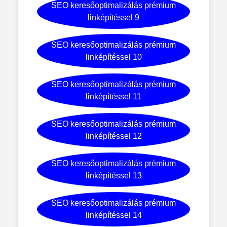
SEO keresőoptimalizálás prémium
linképítéssel 9
SEO keresőoptimalizálás prémium
linképítéssel 10
SEO keresőoptimalizálás prémium
linképítéssel 11
SEO keresőoptimalizálás prémium
linképítéssel 12
SEO keresőoptimalizálás prémium
linképítéssel 13
SEO keresőoptimalizálás prémium
linképítéssel 14