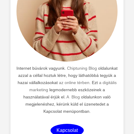
Internet búvárok vagyunk.
Chiptuning Blog
oldalunkat
azzal a céllal hoztuk létre, hogy láthatóbbá tegyük a
hazai vállalkozásokat
az online térben
. Ezt
a digitális
marketing
legmodernebb eszközeinek a
használatával érjük el.
A Blog
oldalunkon való
megjelenéshez, kérünk küld el üzenetedet a
Kapcsolat menüpontban.
Kapcsolat