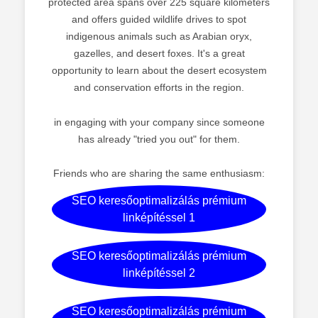
protected area spans over 225 square kilometers
and offers guided wildlife drives to spot
indigenous animals such as Arabian oryx,
gazelles, and desert foxes. It's a great
opportunity to learn about the desert ecosystem
and conservation efforts in the region.
in engaging with your company since someone
has already "tried you out" for them.
Friends who are sharing the same enthusiasm:
SEO keresőoptimalizálás prémium
linképítéssel 1
SEO keresőoptimalizálás prémium
linképítéssel 2
SEO keresőoptimalizálás prémium