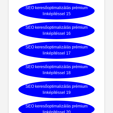
SEO keresőoptimalizálás prémium
linképítéssel 15
SEO keresőoptimalizálás prémium
linképítéssel 16
SEO keresőoptimalizálás prémium
linképítéssel 17
SEO keresőoptimalizálás prémium
linképítéssel 18
SEO keresőoptimalizálás prémium
linképítéssel 19
SEO keresőoptimalizálás prémium
linképítéssel 20