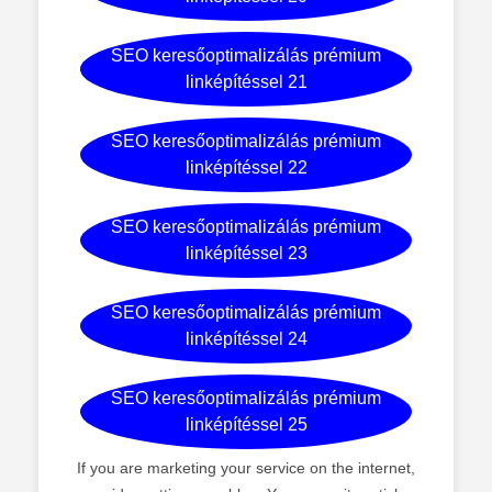
SEO keresőoptimalizálás prémium
linképítéssel 21
SEO keresőoptimalizálás prémium
linképítéssel 22
SEO keresőoptimalizálás prémium
linképítéssel 23
SEO keresőoptimalizálás prémium
linképítéssel 24
SEO keresőoptimalizálás prémium
linképítéssel 25
If you are marketing your service on the internet,