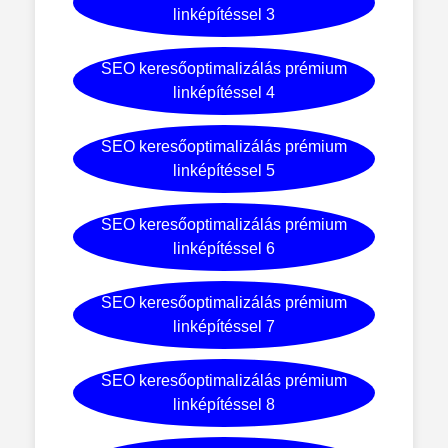
linképítéssel 3
SEO keresőoptimalizálás prémium
linképítéssel 4
SEO keresőoptimalizálás prémium
linképítéssel 5
SEO keresőoptimalizálás prémium
linképítéssel 6
SEO keresőoptimalizálás prémium
linképítéssel 7
SEO keresőoptimalizálás prémium
linképítéssel 8