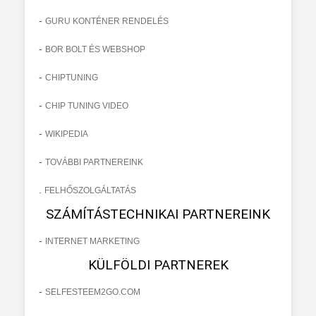
-
GURU KONTÉNER RENDELÉS
-
BOR BOLT ÉS WEBSHOP
-
CHIPTUNING
-
CHIP TUNING VIDEO
-
WIKIPEDIA
-
TOVÁBBI PARTNEREINK
.
FELHŐSZOLGÁLTATÁS
SZÁMÍTÁSTECHNIKAI PARTNEREINK
-
INTERNET MARKETING
KÜLFÖLDI PARTNEREK
-
SELFESTEEM2GO.COM