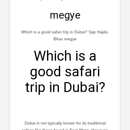
megye
Which is a good safari trip in Dubai? Sáp Hajdú-
Bihar megye
Which is a
good safari
trip in Dubai?
Dubai is not typically known for its traditional
safaris like those found in East Africa. However,