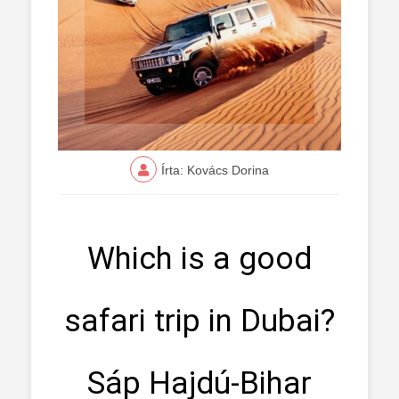
Írta: Kovács Dorina
Which is a good
safari trip in Dubai?
Sáp Hajdú-Bihar