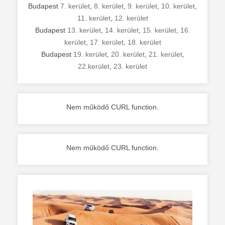
Budapest
7. kerület
,
8. kerület
,
9. kerület
,
10. kerület
,
11. kerület
,
12. kerület
Budapest
13. kerület
,
14. kerület
,
15. kerület
,
16.
kerület
,
17. kerület
,
18. kerület
Budapest
19. kerület
,
20. kerület
,
21. kerület
,
22.kerület
,
23. kerület
Nem működő CURL function.
Nem működő CURL function.