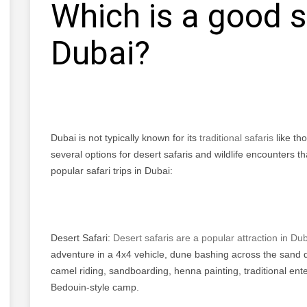
Which is a good sa
Dubai?
Dubai is not typically known for its
traditional safaris
like th
several options for desert safaris and wildlife encounters t
popular safari trips in Dubai:
Desert Safari:
Desert safaris are a popular attraction in Dub
adventure in a 4x4 vehicle, dune bashing across the sand du
camel riding, sandboarding, henna painting, traditional ent
Bedouin-style camp.