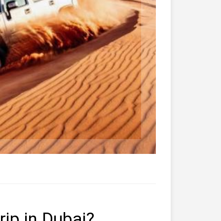
rip in Dubai?