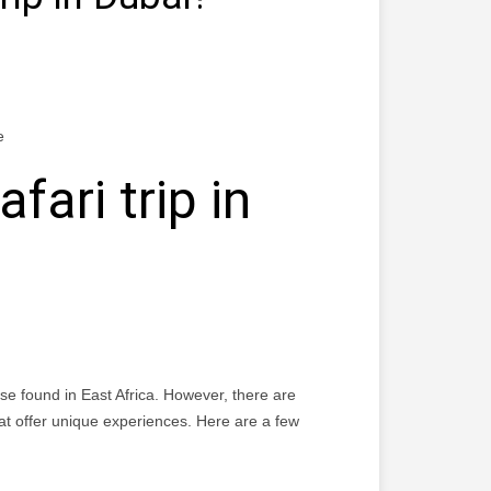
e
fari trip in
those found in East Africa. However, there are
hat offer unique experiences. Here are a few