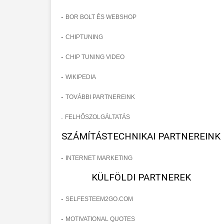
-
BOR BOLT ÉS WEBSHOP
-
CHIPTUNING
-
CHIP TUNING VIDEO
-
WIKIPEDIA
-
TOVÁBBI PARTNEREINK
.
FELHŐSZOLGÁLTATÁS
SZÁMÍTÁSTECHNIKAI PARTNEREINK
-
INTERNET MARKETING
KÜLFÖLDI PARTNEREK
-
SELFESTEEM2GO.COM
-
MOTIVATIONAL QUOTES