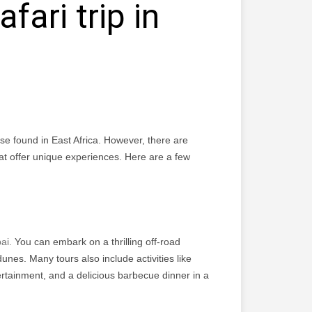
fari trip in
ose found in East Africa. However, there are
hat offer unique experiences. Here are a few
ai.
You can embark on a thrilling off-road
nes. Many tours also include activities like
ertainment, and a delicious barbecue dinner in a