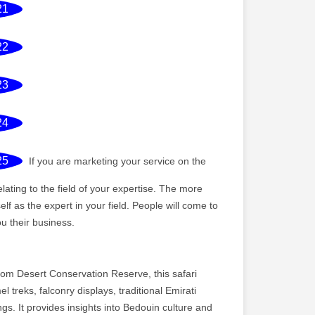
21
22
23
24
25
If you are marketing your service on the
elating to the field of your expertise. The more
elf as the expert in your field. People will come to
ou their business.
m Desert Conservation Reserve, this safari
treks, falconry displays, traditional Emirati
ngs. It provides insights into Bedouin culture and