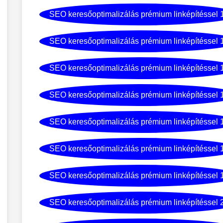
SEO keresőoptimalizálás prémium linképítéssel 
SEO keresőoptimalizálás prémium linképítéssel 
SEO keresőoptimalizálás prémium linképítéssel 
SEO keresőoptimalizálás prémium linképítéssel 
SEO keresőoptimalizálás prémium linképítéssel 
SEO keresőoptimalizálás prémium linképítéssel 
SEO keresőoptimalizálás prémium linképítéssel 
SEO keresőoptimalizálás prémium linképítéssel 