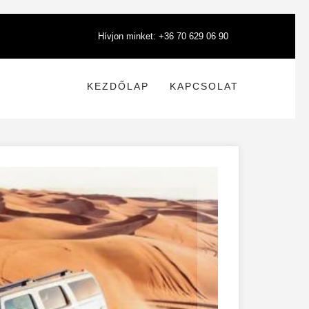
Hívjon minket: +36 70 629 06 90
KEZDŐLAP
KAPCSOLAT