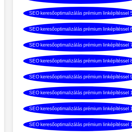
SEO keresőoptimalizálás prémium linképítéssel 
SEO keresőoptimalizálás prémium linképítéssel 
SEO keresőoptimalizálás prémium linképítéssel 
SEO keresőoptimalizálás prémium linképítéssel 
SEO keresőoptimalizálás prémium linképítéssel 
SEO keresőoptimalizálás prémium linképítéssel 
SEO keresőoptimalizálás prémium linképítéssel 
SEO keresőoptimalizálás prémium linképítéssel 