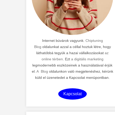
Internet búvárok vagyunk.
Chiptuning
Blog
oldalunkat azzal a céllal hoztuk létre, hogy
láthatóbbá tegyük a hazai vállalkozásokat
az
online térben
. Ezt
a digitális marketing
legmodernebb eszközeinek a használatával érjük
el.
A Blog
oldalunkon való megjelenéshez, kérünk
küld el üzenetedet a Kapcsolat menüpontban.
Kapcsolat