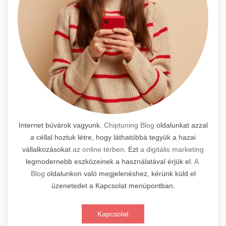
Internet búvárok vagyunk.
Chiptuning Blog
oldalunkat azzal
a céllal hoztuk létre, hogy láthatóbbá tegyük a hazai
vállalkozásokat
az online térben
. Ezt
a digitális marketing
legmodernebb eszközeinek a használatával érjük el.
A
Blog
oldalunkon való megjelenéshez, kérünk küld el
üzenetedet a Kapcsolat menüpontban.
Kapcsolat