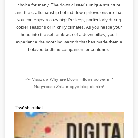
choice for many. The down cluster's unique structure
and the craftsmanship behind down pillows ensure that
you can enjoy a cozy night's sleep, particularly during
colder seasons or in chilly climates. As you nestle your
head into the soft embrace of a down pillow, you'll
experience the soothing warmth that has made them a
beloved bedtime companion for centuries.
<-- Vissza a Why are Down Pillows so warm?
Nagyrécse Zala megye blog oldalra!
További cikkek