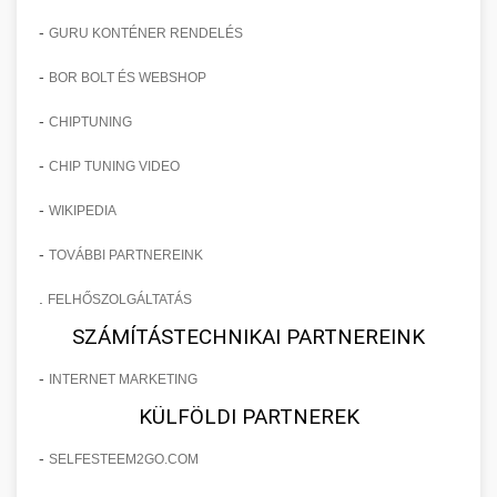
-
GURU KONTÉNER RENDELÉS
-
BOR BOLT ÉS WEBSHOP
-
CHIPTUNING
-
CHIP TUNING VIDEO
-
WIKIPEDIA
-
TOVÁBBI PARTNEREINK
.
FELHŐSZOLGÁLTATÁS
SZÁMÍTÁSTECHNIKAI PARTNEREINK
-
INTERNET MARKETING
KÜLFÖLDI PARTNEREK
-
SELFESTEEM2GO.COM