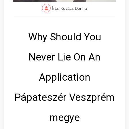
Írta: Kovács Dorina
Why Should You
Never Lie On An
Application
Pápateszér Veszprém
megye