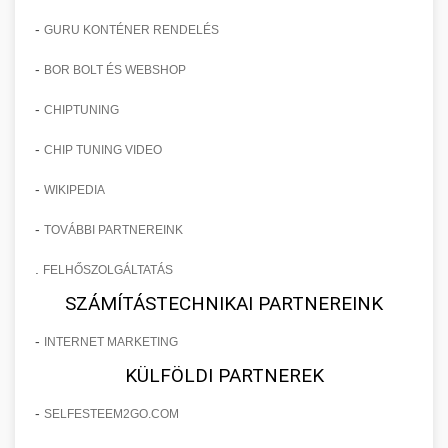
-
GURU KONTÉNER RENDELÉS
-
BOR BOLT ÉS WEBSHOP
-
CHIPTUNING
-
CHIP TUNING VIDEO
-
WIKIPEDIA
-
TOVÁBBI PARTNEREINK
.
FELHŐSZOLGÁLTATÁS
SZÁMÍTÁSTECHNIKAI PARTNEREINK
-
INTERNET MARKETING
KÜLFÖLDI PARTNEREK
-
SELFESTEEM2GO.COM