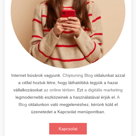
Internet búvárok vagyunk.
Chiptuning Blog
oldalunkat azzal
a céllal hoztuk létre, hogy láthatóbbá tegyük a hazai
vállalkozásokat
az online térben
. Ezt
a digitális marketing
legmodernebb eszközeinek a használatával érjük el.
A
Blog
oldalunkon való megjelenéshez, kérünk küld el
üzenetedet a Kapcsolat menüpontban.
Kapcsolat