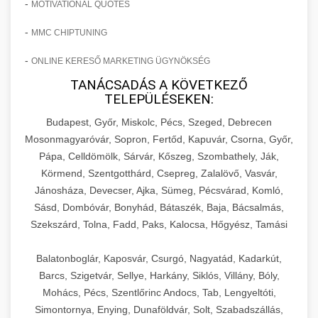
-
MOTIVATIONAL QUOTES
-
MMC CHIPTUNING
-
ONLINE KERESŐ MARKETING ÜGYNÖKSÉG
TANÁCSADÁS A KÖVETKEZŐ
TELEPÜLÉSEKEN:
Budapest, Győr, Miskolc, Pécs, Szeged, Debrecen
Mosonmagyaróvár, Sopron, Fertőd, Kapuvár, Csorna, Győr,
Pápa, Celldömölk, Sárvár, Kőszeg, Szombathely, Ják,
Körmend, Szentgotthárd, Csepreg, Zalalövő, Vasvár,
Jánosháza, Devecser, Ajka, Sümeg, Pécsvárad, Komló,
Sásd, Dombóvár, Bonyhád, Bátaszék, Baja, Bácsalmás,
Szekszárd, Tolna, Fadd, Paks, Kalocsa, Hőgyész, Tamási
Balatonboglár, Kaposvár, Csurgó, Nagyatád, Kadarkút,
Barcs, Szigetvár, Sellye, Harkány, Siklós, Villány, Bóly,
Mohács, Pécs, Szentlőrinc Andocs, Tab, Lengyeltóti,
Simontornya, Enying, Dunaföldvár, Solt, Szabadszállás,