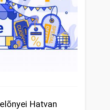
elõnyei Hatvan