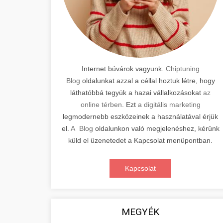
Internet búvárok vagyunk.
Chiptuning
Blog
oldalunkat azzal a céllal hoztuk létre, hogy
láthatóbbá tegyük a hazai vállalkozásokat
az
online térben
. Ezt
a digitális marketing
legmodernebb eszközeinek a használatával érjük
el.
A Blog
oldalunkon való megjelenéshez, kérünk
küld el üzenetedet a Kapcsolat menüpontban.
Kapcsolat
MEGYÉK