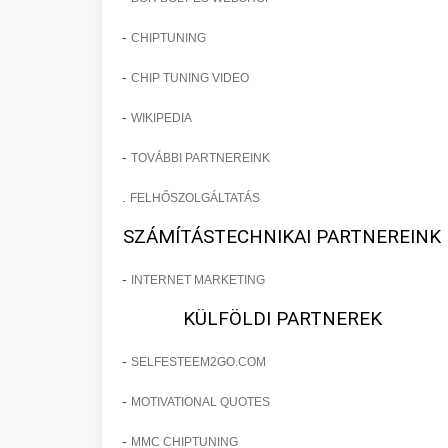
-
CHIPTUNING
-
CHIP TUNING VIDEO
-
WIKIPEDIA
-
TOVÁBBI PARTNEREINK
.
FELHŐSZOLGÁLTATÁS
SZÁMÍTÁSTECHNIKAI PARTNEREINK
-
INTERNET MARKETING
KÜLFÖLDI PARTNEREK
-
SELFESTEEM2GO.COM
-
MOTIVATIONAL QUOTES
-
MMC CHIPTUNING