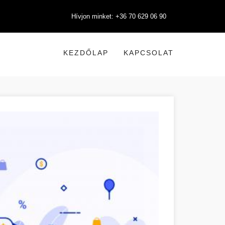
Hívjon minket: +36 70 629 06 90
KEZDŐLAP
KAPCSOLAT