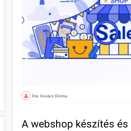
Írta: Kovács Dorina
A webshop készítés és 