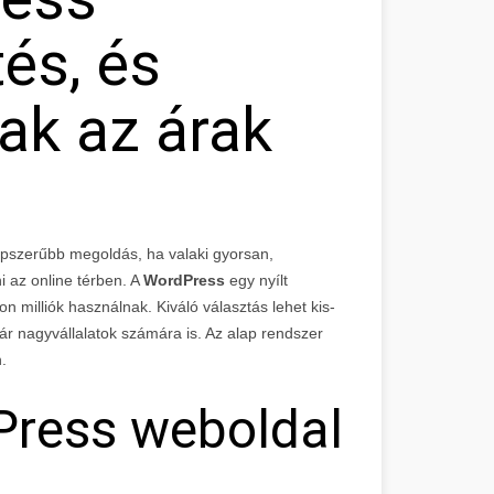
és, és
ak az árak
épszerűbb megoldás, ha valaki gyorsan,
i az online térben. A
WordPress
egy nyílt
 milliók használnak. Kiváló választás lehet kis-
ár nagyvállalatok számára is. Az alap rendszer
.
dPress weboldal