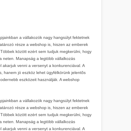
pjainkban a vállakozók nagy hangsúlyt fektetnek
atározó része a webshop is, hiszen az emberek
 Többek között ezért sem tudjuk megkerülni, hogy
a neten. Manapság a legtöbb vállalkozás
el akarjuk venni a versenyt a konkurenciával. A
 hanem jó eszköz lehet ügyfélkörünk jelentõs
odernebb eszközeit használják. A webshop
pjainkban a vállakozók nagy hangsúlyt fektetnek
atározó része a webshop is, hiszen az emberek
 Többek között ezért sem tudjuk megkerülni, hogy
a neten. Manapság a legtöbb vállalkozás
el akarjuk venni a versenyt a konkurenciával. A