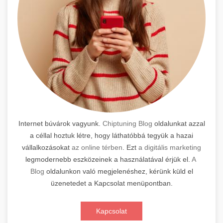
Internet búvárok vagyunk.
Chiptuning Blog
oldalunkat azzal
a céllal hoztuk létre, hogy láthatóbbá tegyük a hazai
vállalkozásokat
az online térben
. Ezt
a digitális marketing
legmodernebb eszközeinek a használatával érjük el.
A
Blog
oldalunkon való megjelenéshez, kérünk küld el
üzenetedet a Kapcsolat menüpontban.
Kapcsolat