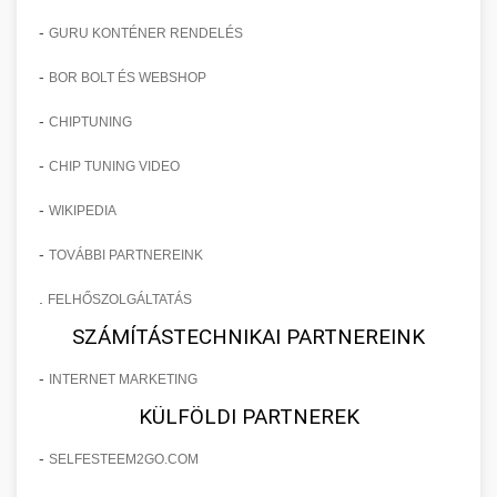
-
GURU KONTÉNER RENDELÉS
-
BOR BOLT ÉS WEBSHOP
-
CHIPTUNING
-
CHIP TUNING VIDEO
-
WIKIPEDIA
-
TOVÁBBI PARTNEREINK
.
FELHŐSZOLGÁLTATÁS
SZÁMÍTÁSTECHNIKAI PARTNEREINK
-
INTERNET MARKETING
KÜLFÖLDI PARTNEREK
-
SELFESTEEM2GO.COM