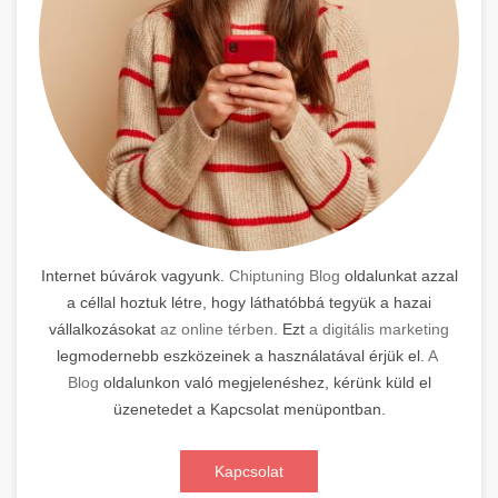
Internet búvárok vagyunk.
Chiptuning Blog
oldalunkat azzal
a céllal hoztuk létre, hogy láthatóbbá tegyük a hazai
vállalkozásokat
az online térben
. Ezt
a digitális marketing
legmodernebb eszközeinek a használatával érjük el.
A
Blog
oldalunkon való megjelenéshez, kérünk küld el
üzenetedet a Kapcsolat menüpontban.
Kapcsolat