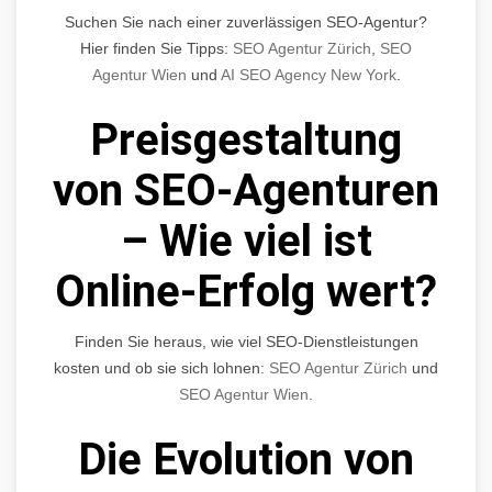
Suchen Sie nach einer zuverlässigen SEO-Agentur?
Hier finden Sie Tipps:
SEO Agentur Zürich
,
SEO
Agentur Wien
und
AI SEO Agency New York
.
Preisgestaltung
von SEO-Agenturen
– Wie viel ist
Online-Erfolg wert?
Finden Sie heraus, wie viel SEO-Dienstleistungen
kosten und ob sie sich lohnen:
SEO Agentur Zürich
und
SEO Agentur Wien
.
Die Evolution von