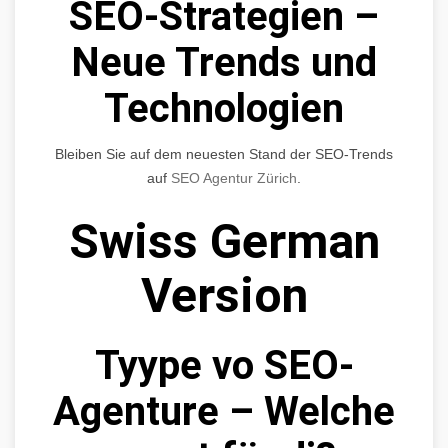
SEO-Strategien –
Neue Trends und
Technologien
Bleiben Sie auf dem neuesten Stand der SEO-Trends
auf
SEO Agentur Zürich
.
Swiss German
Version
Tyype vo SEO-
Agenture – Welche