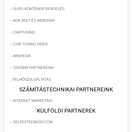
-
GURU KONTÉNER RENDELÉS
-
BOR BOLT ÉS WEBSHOP
-
CHIPTUNING
-
CHIP TUNING VIDEO
-
WIKIPEDIA
-
TOVÁBBI PARTNEREINK
.
FELHŐSZOLGÁLTATÁS
SZÁMÍTÁSTECHNIKAI PARTNEREINK
-
INTERNET MARKETING
KÜLFÖLDI PARTNEREK
-
SELFESTEEM2GO.COM