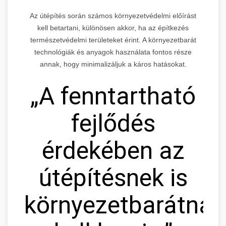
Az útépítés során számos környezetvédelmi előírást
kell betartani, különösen akkor, ha az építkezés
természetvédelmi területeket érint. A környezetbarát
technológiák és anyagok használata fontos része
annak, hogy minimalizáljuk a káros hatásokat.
„A fenntartható
fejlődés
érdekében az
útépítésnek is
környezetbarátnak