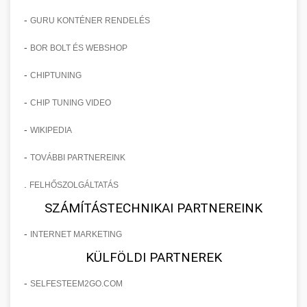
-
GURU KONTÉNER RENDELÉS
-
BOR BOLT ÉS WEBSHOP
-
CHIPTUNING
-
CHIP TUNING VIDEO
-
WIKIPEDIA
-
TOVÁBBI PARTNEREINK
.
FELHŐSZOLGÁLTATÁS
SZÁMÍTÁSTECHNIKAI PARTNEREINK
-
INTERNET MARKETING
KÜLFÖLDI PARTNEREK
-
SELFESTEEM2GO.COM