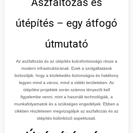
Aszfaltozás és
útépítés – egy átfogó
útmutató
Az aszfaltozás és az útépítés kulcsfontosságú része a
modern infrastruktúrának. Ezek a szolgáltatások
biztosítják, hogy a közlekedés biztonságos és hatékony
legyen mind a városi, mind a vidéki területeken. Az
útépítési projektek során számos tényezőt kell
figyelembe venni, mint a használt technológiák, a
munkafolyamatok és a szükséges engedélyek. Ebben a
cikkben részletesen megvizsgáljuk az aszfaltozás és az
útépítés különböző aspektusait.