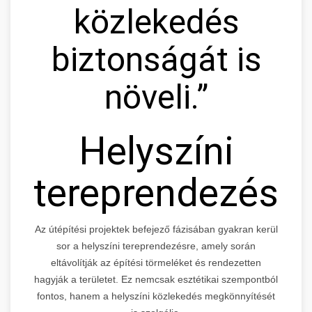
közlekedés
biztonságát is
növeli.”
Helyszíni
tereprendezés
Az útépítési projektek befejező fázisában gyakran kerül
sor a helyszíni tereprendezésre, amely során
eltávolítják az építési törmeléket és rendezetten
hagyják a területet. Ez nemcsak esztétikai szempontból
fontos, hanem a helyszíni közlekedés megkönnyítését