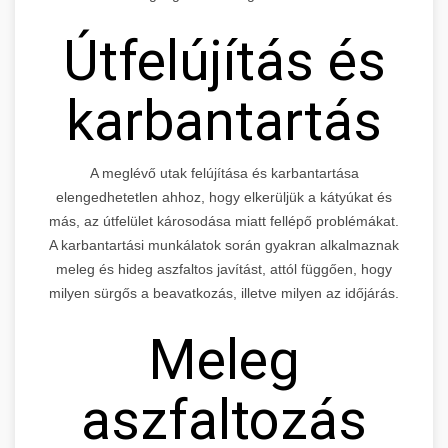
Útfelújítás és
karbantartás
A meglévő utak felújítása és karbantartása
elengedhetetlen ahhoz, hogy elkerüljük a kátyúkat és
más, az útfelület károsodása miatt fellépő problémákat.
A karbantartási munkálatok során gyakran alkalmaznak
meleg és hideg aszfaltos javítást, attól függően, hogy
milyen sürgős a beavatkozás, illetve milyen az időjárás.
Meleg
aszfaltozás