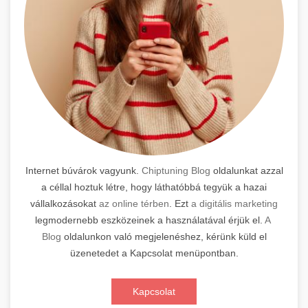
Internet búvárok vagyunk.
Chiptuning Blog
oldalunkat azzal
a céllal hoztuk létre, hogy láthatóbbá tegyük a hazai
vállalkozásokat
az online térben
. Ezt
a digitális marketing
legmodernebb eszközeinek a használatával érjük el.
A
Blog
oldalunkon való megjelenéshez, kérünk küld el
üzenetedet a Kapcsolat menüpontban.
Kapcsolat