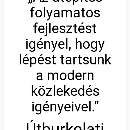
folyamatos
fejlesztést
igényel, hogy
lépést tartsunk
a modern
közlekedés
igényeivel.”
Útburkolati