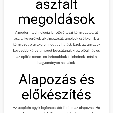
aszfalt
megoldások
A modern technológia lehetővé teszi környezetbarát
aszfaltkeverékek alkalmazását, amelyek csökkentik a
környezetre gyakorolt negatív hatást. Ezek az anyagok
kevesebb káros anyagot bocsátanak ki az előállítás és
az építés során, és tartósabbak is lehetnek, mint a
hagyományos aszfaltok.
Alapozás és
előkészítés
Az útépítés egyik legfontosabb lépése az alapozás. Ha