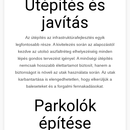
Útépítés és
javítás
Az útépítés az infrastruktúrafejlesztés egyik
legfontosabb része. A kivitelezés során az alapozástól
kezdve az utolsó aszfaltréteg elhelyezéséig minden
lépés gondos tervezést igényel. A minőségi útépítés
nemcsak hosszabb élettartamot biztosít, hanem a
biztonságot is növeli az utak használata során. Az utak
karbantartása is elengedhetetlen, hogy elkerüljük a
baleseteket és a forgalmi fennakadásokat.
Parkolók
építése