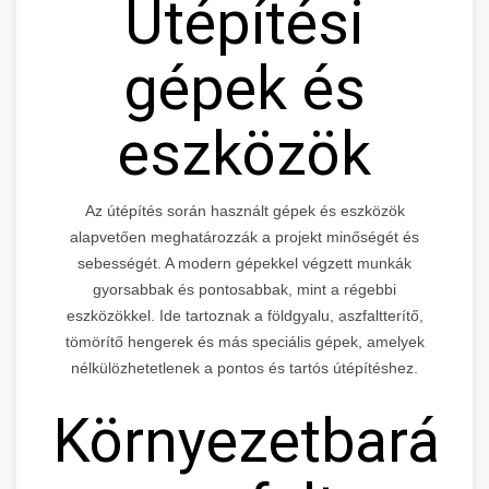
Útépítési
gépek és
eszközök
Az útépítés során használt gépek és eszközök
alapvetően meghatározzák a projekt minőségét és
sebességét. A modern gépekkel végzett munkák
gyorsabbak és pontosabbak, mint a régebbi
eszközökkel. Ide tartoznak a földgyalu, aszfaltterítő,
tömörítő hengerek és más speciális gépek, amelyek
nélkülözhetetlenek a pontos és tartós útépítéshez.
Környezetbarát