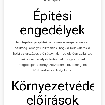
is szolgálja.
Építési
engedélyek
Az útépítési projektekhez számos engedélyre van
szükség, amelyek biztosítják, hogy a munkálatok a
helyi és országos előírásoknak megfelelően zajlanak.
Ezek az engedélyek biztosítják, hogy a projekt
megfeleljen a környezetvédelmi, biztonsági és
közlekedési szabályoknak.
Környezetvédel
előírások