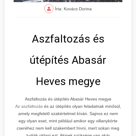
Írta: Kovács Dorina
Aszfaltozás és
útépítés Abasár
Heves megye
Aszfaltozás és útépítés Abasár Heves megye
Az aszfaltozás
és az útépítés olyan feladatnak minősül,
amely megfelelő szakértelmet kíván. Sajnos ez nem
egy olyan eset, mint például amikor egy villanykörte
cseréhez nem kell szakembert hívni, mert sokan meg
tudják oldani ezt. Akinek szüksége van akár