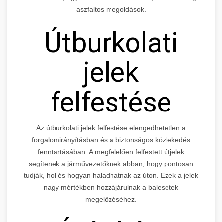
aszfaltos megoldások.
Útburkolati
jelek
felfestése
Az útburkolati jelek felfestése elengedhetetlen a
forgalomirányításban és a biztonságos közlekedés
fenntartásában. A megfelelően felfestett útjelek
segítenek a járművezetőknek abban, hogy pontosan
tudják, hol és hogyan haladhatnak az úton. Ezek a jelek
nagy mértékben hozzájárulnak a balesetek
megelőzéséhez.