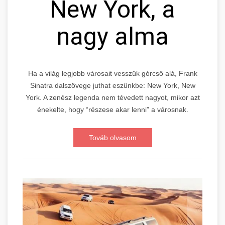
New York, a
nagy alma
Ha a világ legjobb városait vesszük górcső alá, Frank
Sinatra dalszövege juthat eszünkbe: New York, New
York. A zenész legenda nem tévedett nagyot, mikor azt
énekelte, hogy “részese akar lenni” a városnak.
Továb olvasom