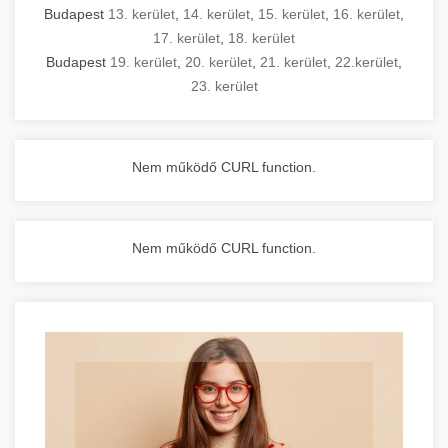
Budapest
13. kerület
,
14. kerület
,
15. kerület
,
16. kerület
,
17. kerület
,
18. kerület
Budapest
19. kerület
,
20. kerület
,
21. kerület
,
22.kerület
,
23. kerület
Nem működő CURL function.
Nem működő CURL function.