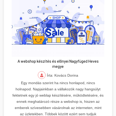
A webshop készítés és elõnyei Nagyfüged Heves
megye
Írta: Kovács Dorina
Egy mondás szerint ha nincs honlapod, nincs
holnapod. Napjainkban a vállakozók nagy hangsúlyt
fektetnek egy jó weblap készítésére, mûködtetésére, és
ennek meghatározó része a webshop is, hiszen az
emberek szívesebben vásárolnak az interneten, mint
az üzletekben. Többek között ezért sem tudjuk