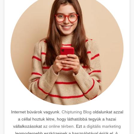
Internet búvárok vagyunk.
Chiptuning Blog
oldalunkat azzal
a céllal hoztuk létre, hogy láthatóbbá tegyük a hazai
vállalkozásokat
az online térben
. Ezt
a digitális marketing
legmodernebb eszközeinek a használatával érjük el.
A