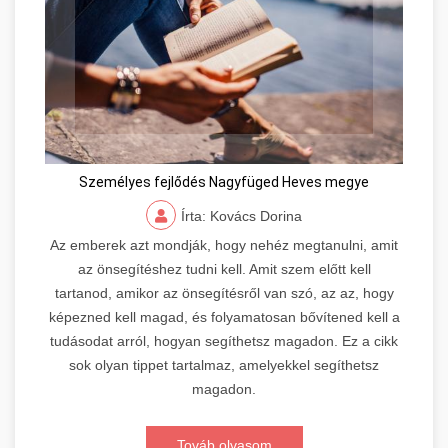
Személyes fejlődés Nagyfüged Heves megye
Írta: Kovács Dorina
Az emberek azt mondják, hogy nehéz megtanulni, amit
az önsegítéshez tudni kell. Amit szem előtt kell
tartanod, amikor az önsegítésről van szó, az az, hogy
képezned kell magad, és folyamatosan bővítened kell a
tudásodat arról, hogyan segíthetsz magadon. Ez a cikk
sok olyan tippet tartalmaz, amelyekkel segíthetsz
magadon.
Továb olvasom