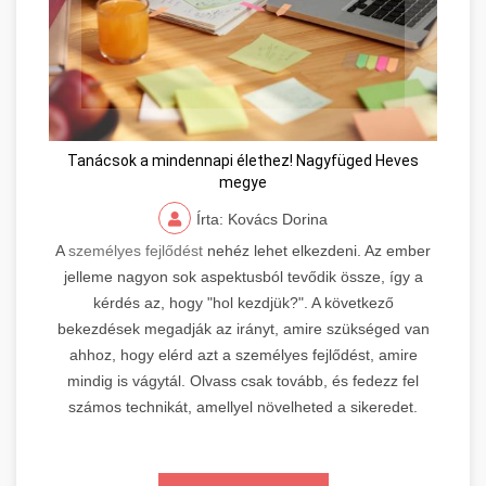
Tanácsok a mindennapi élethez! Nagyfüged Heves
megye
Írta: Kovács Dorina
A
személyes fejlődést
nehéz lehet elkezdeni. Az ember
jelleme nagyon sok aspektusból tevődik össze, így a
kérdés az, hogy "hol kezdjük?". A következő
bekezdések megadják az irányt, amire szükséged van
ahhoz, hogy elérd azt a személyes fejlődést, amire
mindig is vágytál. Olvass csak tovább, és fedezz fel
számos technikát, amellyel növelheted a sikeredet.