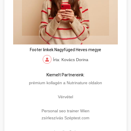
Footer linkek Nagyfüged Heves megye
Írta: Kovács Dorina
Kiemelt Partnereink:
prémium kollagén a Nutrinature oldalon
Vérvétel
Personal seo trainer Wien
zsírleszívás Széptest.com