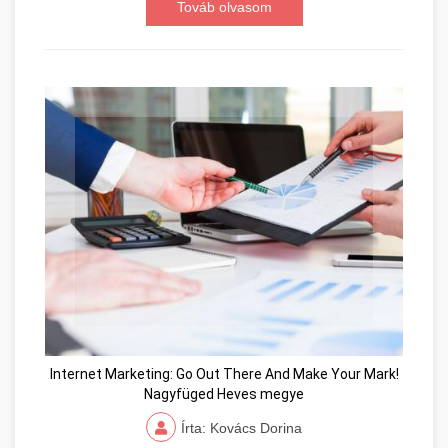
Továb olvasom
Internet Marketing: Go Out There And Make Your Mark!
Nagyfüged Heves megye
Írta: Kovács Dorina