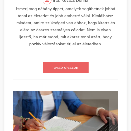
Írta: Kovács Dorina
Ismerj meg néhány tippet, amelyek segíthetnek jobbá
tenni az életedet és jobb emberré válni. Kitalálhatsz
mindent, amire szükséged van ahhoz, hogy kitarts és
elérd az összes személyes célodat. Nem is olyan
ijesztő, ha már tudod, mit akarsz tenni azért, hogy
pozitív változásokat érj el az életedben.
Továb olvasom