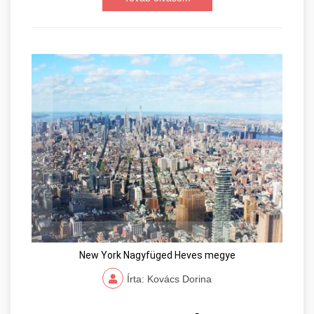
New York Nagyfüged Heves megye
Írta: Kovács Dorina