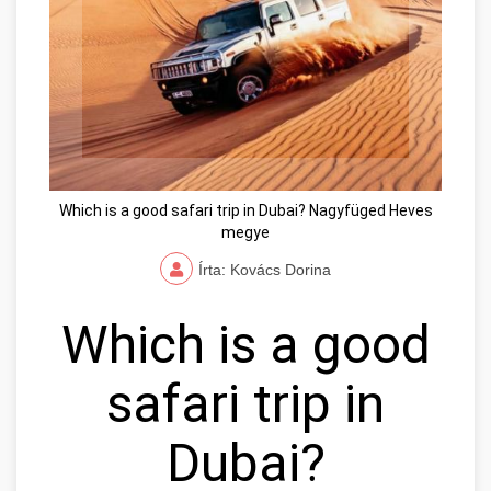
Which is a good safari trip in Dubai? Nagyfüged Heves
megye
Írta: Kovács Dorina
Which is a good
safari trip in
Dubai?