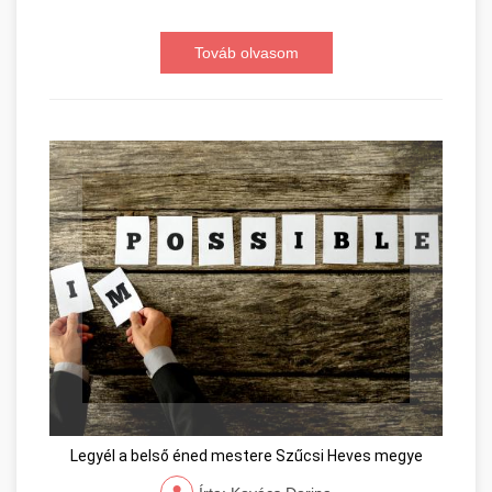
Továb olvasom
Legyél a belső éned mestere Szűcsi Heves megye