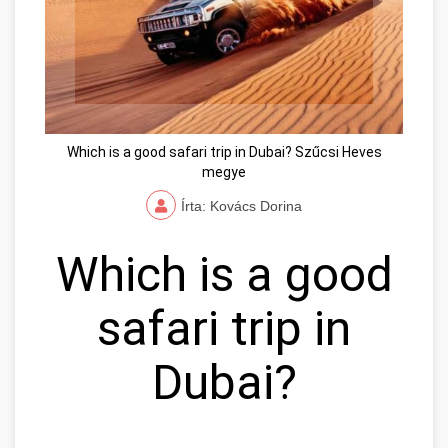
Which is a good safari trip in Dubai? Szűcsi Heves
megye
Írta: Kovács Dorina
Which is a good
safari trip in
Dubai?