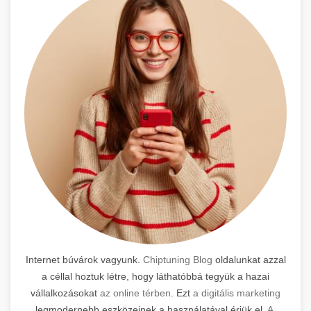
Internet búvárok vagyunk.
Chiptuning Blog
oldalunkat azzal
a céllal hoztuk létre, hogy láthatóbbá tegyük a hazai
vállalkozásokat
az online térben
. Ezt
a digitális marketing
legmodernebb eszközeinek a használatával érjük el.
A