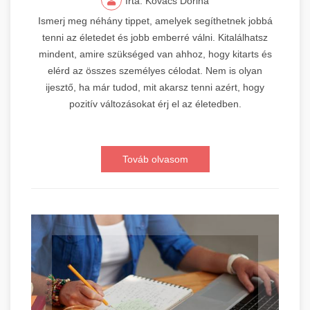
Írta: Kovács Dorina
Ismerj meg néhány tippet, amelyek segíthetnek jobbá
tenni az életedet és jobb emberré válni. Kitalálhatsz
mindent, amire szükséged van ahhoz, hogy kitarts és
elérd az összes személyes célodat. Nem is olyan
ijesztő, ha már tudod, mit akarsz tenni azért, hogy
pozitív változásokat érj el az életedben.
Továb olvasom