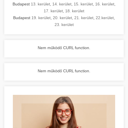
Budapest
13. kerület
,
14. kerület
,
15. kerület
,
16. kerület
,
17. kerület
,
18. kerület
Budapest
19. kerület
,
20. kerület
,
21. kerület
,
22.kerület
,
23. kerület
Nem működő CURL function.
Nem működő CURL function.