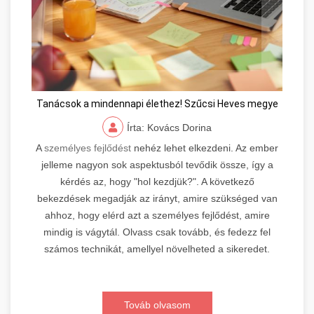
Tanácsok a mindennapi élethez! Szűcsi Heves megye
Írta: Kovács Dorina
A
személyes fejlődést
nehéz lehet elkezdeni. Az ember
jelleme nagyon sok aspektusból tevődik össze, így a
kérdés az, hogy "hol kezdjük?". A következő
bekezdések megadják az irányt, amire szükséged van
ahhoz, hogy elérd azt a személyes fejlődést, amire
mindig is vágytál. Olvass csak tovább, és fedezz fel
számos technikát, amellyel növelheted a sikeredet.
Továb olvasom