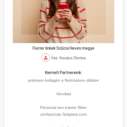
Footer linkek Szűcsi Heves megye
Írta: Kovács Dorina
Kiemelt Partnereink:
prémium kollagén a Nutrinature oldalon
Vérvétel
Personal seo trainer Wien
zsírleszívás Széptest.com