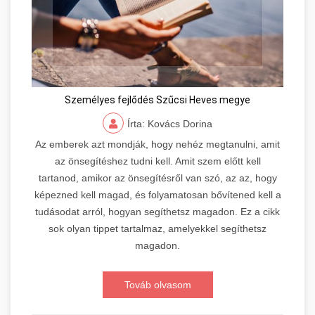
Személyes fejlődés Szűcsi Heves megye
Írta: Kovács Dorina
Az emberek azt mondják, hogy nehéz megtanulni, amit
az önsegítéshez tudni kell. Amit szem előtt kell
tartanod, amikor az önsegítésről van szó, az az, hogy
képezned kell magad, és folyamatosan bővítened kell a
tudásodat arról, hogyan segíthetsz magadon. Ez a cikk
sok olyan tippet tartalmaz, amelyekkel segíthetsz
magadon.
Továb olvasom