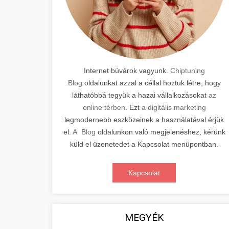
Internet búvárok vagyunk.
Chiptuning
Blog
oldalunkat azzal a céllal hoztuk létre, hogy
láthatóbbá tegyük a hazai vállalkozásokat
az
online térben
. Ezt
a digitális marketing
legmodernebb eszközeinek a használatával érjük
el.
A Blog
oldalunkon való megjelenéshez, kérünk
küld el üzenetedet a Kapcsolat menüpontban.
Kapcsolat
MEGYÉK