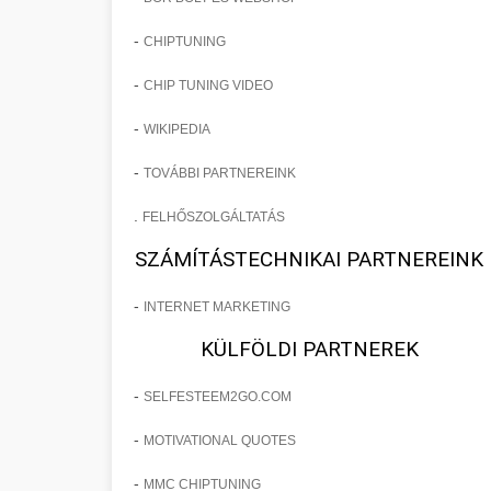
-
CHIPTUNING
-
CHIP TUNING VIDEO
-
WIKIPEDIA
-
TOVÁBBI PARTNEREINK
.
FELHŐSZOLGÁLTATÁS
SZÁMÍTÁSTECHNIKAI PARTNEREINK
-
INTERNET MARKETING
KÜLFÖLDI PARTNEREK
-
SELFESTEEM2GO.COM
-
MOTIVATIONAL QUOTES
-
MMC CHIPTUNING