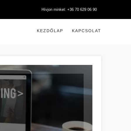
Hívjon minket: +36 70 629 06 90
KEZDŐLAP
KAPCSOLAT