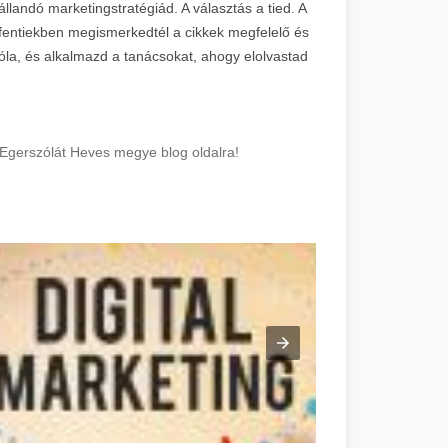
állandó marketingstratégiád. A választás a tied. A
 fentiekben megismerkedtél a cikkek megfelelő és
la, és alkalmazd a tanácsokat, ahogy elolvastad
! Egerszólát Heves megye blog oldalra!