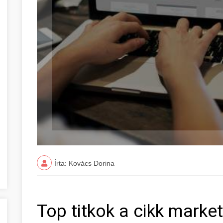
Írta: Kovács Dorina
Top titkok a cikk market