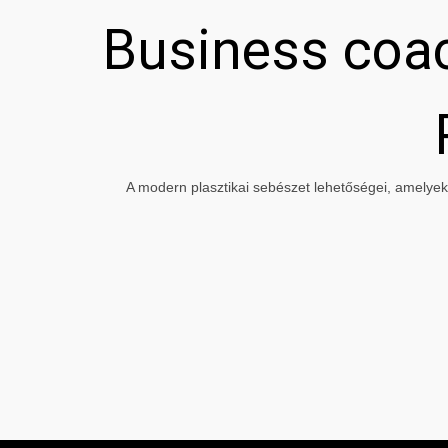
Business coac
A modern plasztikai sebészet lehetőségei, amelyeke