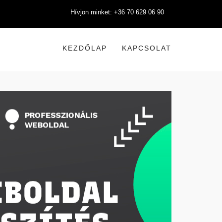
Hívjon minket: +36 70 629 06 90
KEZDŐLAP
KAPCSOLAT