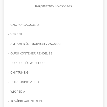
Kárpittisztító Kölcsönzés
-
CNC FORGÁCSOLÁS
-
VERSEK
-
AMEAMED ÜZEMORVOSI VIZSGÁLAT
-
GURU KONTÉNER RENDELÉS
-
BOR BOLT ÉS WEBSHOP
-
CHIPTUNING
-
CHIP TUNING VIDEO
-
WIKIPEDIA
-
TOVÁBBI PARTNEREINK