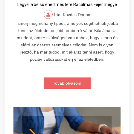
Legyél a belső éned mestere Rácalmás Fejér megye
Írta: Kovács Dorina
Ismerj meg néhány tippet, amelyek segíthetnek jobbá
tenni az életedet és jobb emberré válni. Kitalálhatsz
mindent, amire szükséged van ahhoz, hogy kitarts és
elérd az összes személyes célodat. Nem is olyan
ijesztő, ha már tudod, mit akarsz tenni azért, hogy
pozitív változásokat érj el az életedben.
Továb olvasom