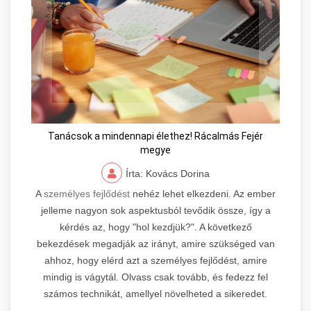
Tanácsok a mindennapi élethez! Rácalmás Fejér
megye
Írta: Kovács Dorina
A
személyes fejlődést
nehéz lehet elkezdeni. Az ember
jelleme nagyon sok aspektusból tevődik össze, így a
kérdés az, hogy "hol kezdjük?". A következő
bekezdések megadják az irányt, amire szükséged van
ahhoz, hogy elérd azt a személyes fejlődést, amire
mindig is vágytál. Olvass csak tovább, és fedezz fel
számos technikát, amellyel növelheted a sikeredet.