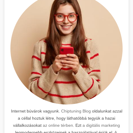
Internet búvárok vagyunk.
Chiptuning Blog
oldalunkat azzal
a céllal hoztuk létre, hogy láthatóbbá tegyük a hazai
vállalkozásokat
az online térben
. Ezt
a digitális marketing
legmodernebb eszközeinek a használatával érjük el.
A