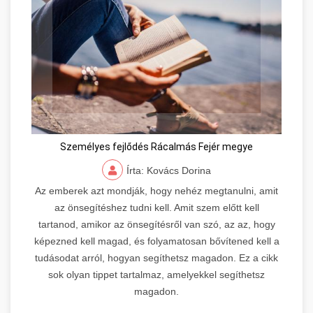
Személyes fejlődés Rácalmás Fejér megye
Írta: Kovács Dorina
Az emberek azt mondják, hogy nehéz megtanulni, amit
az önsegítéshez tudni kell. Amit szem előtt kell
tartanod, amikor az önsegítésről van szó, az az, hogy
képezned kell magad, és folyamatosan bővítened kell a
tudásodat arról, hogyan segíthetsz magadon. Ez a cikk
sok olyan tippet tartalmaz, amelyekkel segíthetsz
magadon.