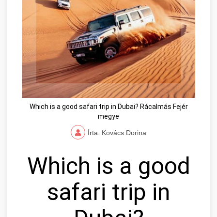
Which is a good safari trip in Dubai? Rácalmás Fejér
megye
Írta: Kovács Dorina
Which is a good
safari trip in