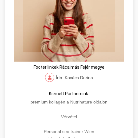
Footer linkek Rácalmás Fejér megye
Írta: Kovács Dorina
Kiemelt Partnereink:
prémium kollagén a Nutrinature oldalon
Vérvétel
Personal seo trainer Wien