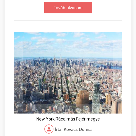
Továb olvasom
New York Rácalmás Fejér megye
Írta: Kovács Dorina