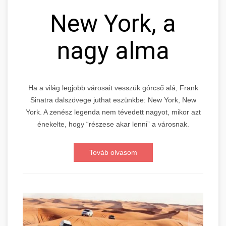
New York, a
nagy alma
Ha a világ legjobb városait vesszük górcső alá, Frank
Sinatra dalszövege juthat eszünkbe: New York, New
York. A zenész legenda nem tévedett nagyot, mikor azt
énekelte, hogy “részese akar lenni” a városnak.
Továb olvasom