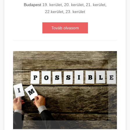
Budapest
19. kerület
,
20. kerület
,
21. kerület
,
22.kerület
,
23. kerület
Továb olvasom