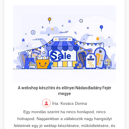
A webshop készítés és elõnyei Nádasdladány Fejér
megye
Írta: Kovács Dorina
Egy mondás szerint ha nincs honlapod, nincs
holnapod. Napjainkban a vállakozók nagy hangsúlyt
fektetnek egy jó weblap készítésére, mûködtetésére, és