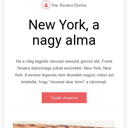
Írta: Kovács Dorina
New York, a
nagy alma
Ha a világ legjobb városait vesszük górcső alá, Frank
Sinatra dalszövege juthat eszünkbe: New York, New
York. A zenész legenda nem tévedett nagyot, mikor azt
énekelte, hogy “részese akar lenni” a városnak.
Továb olvasom