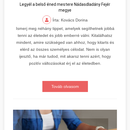
Legyél a belső éned mestere Nádasdladány Fejér
megye
Írta: Kovács Dorina
Ismerj meg néhány tippet, amelyek segíthetnek jobbá
tenni az életedet és jobb emberré válni. Kitalálhatsz
mindent, amire szükséged van ahhoz, hogy kitarts és
elérd az összes személyes célodat. Nem is olyan
ijesztő, ha már tudod, mit akarsz tenni azért, hogy
pozitív változásokat érj el az életedben.
Továb olvasom