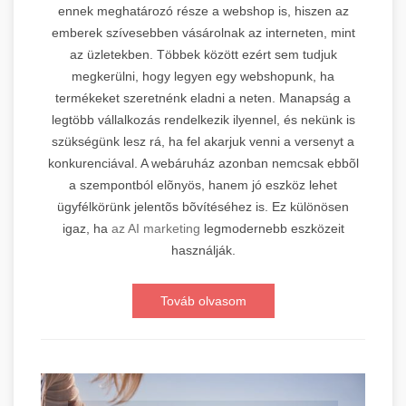
ennek meghatározó része a webshop is, hiszen az
emberek szívesebben vásárolnak az interneten, mint
az üzletekben. Többek között ezért sem tudjuk
megkerülni, hogy legyen egy webshopunk, ha
termékeket szeretnénk eladni a neten. Manapság a
legtöbb vállalkozás rendelkezik ilyennel, és nekünk is
szükségünk lesz rá, ha fel akarjuk venni a versenyt a
konkurenciával. A webáruház azonban nemcsak ebbõl
a szempontból elõnyös, hanem jó eszköz lehet
ügyfélkörünk jelentõs bõvítéséhez is. Ez különösen
igaz, ha
az AI marketing
legmodernebb eszközeit
használják.
Továb olvasom