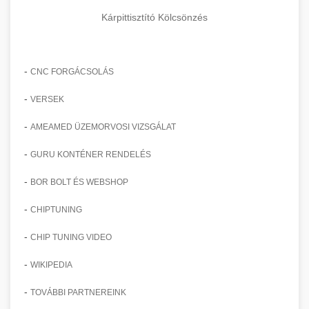
Kárpittisztító Kölcsönzés
-
CNC FORGÁCSOLÁS
-
VERSEK
-
AMEAMED ÜZEMORVOSI VIZSGÁLAT
-
GURU KONTÉNER RENDELÉS
-
BOR BOLT ÉS WEBSHOP
-
CHIPTUNING
-
CHIP TUNING VIDEO
-
WIKIPEDIA
-
TOVÁBBI PARTNEREINK