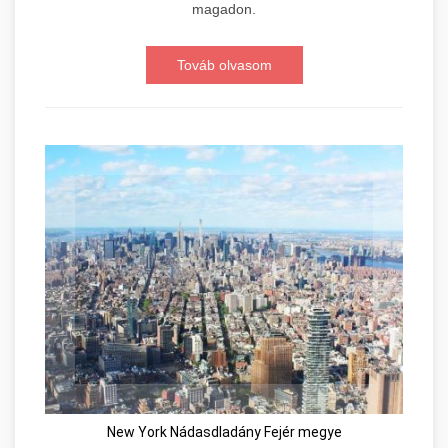
magadon.
Továb olvasom
New York Nádasdladány Fejér megye