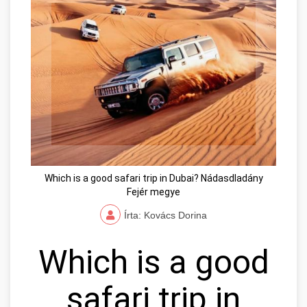
Which is a good safari trip in Dubai? Nádasdladány
Fejér megye
Írta: Kovács Dorina
Which is a good
safari trip in