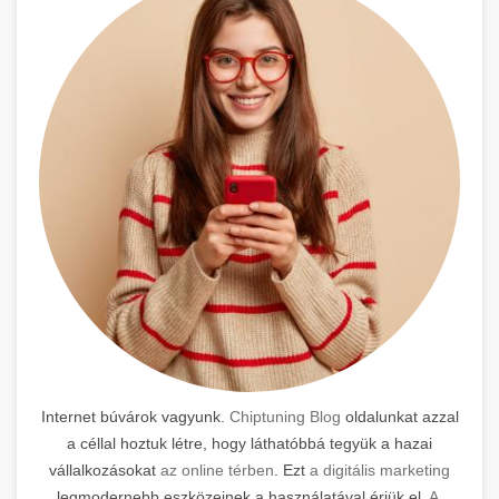
Internet búvárok vagyunk.
Chiptuning Blog
oldalunkat azzal
a céllal hoztuk létre, hogy láthatóbbá tegyük a hazai
vállalkozásokat
az online térben
. Ezt
a digitális marketing
legmodernebb eszközeinek a használatával érjük el.
A