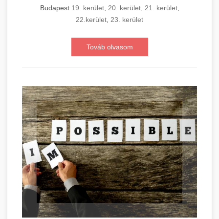
Budapest
19. kerület
,
20. kerület
,
21. kerület
,
22.kerület
,
23. kerület
Továb olvasom