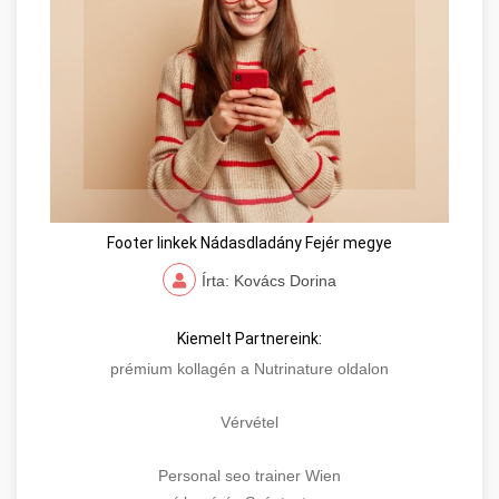
Footer linkek Nádasdladány Fejér megye
Írta: Kovács Dorina
Kiemelt Partnereink:
prémium kollagén a Nutrinature oldalon
Vérvétel
Personal seo trainer Wien