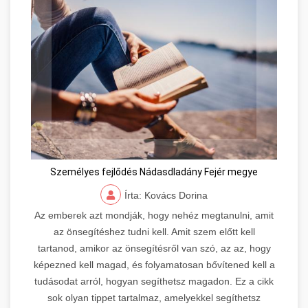
Személyes fejlődés Nádasdladány Fejér megye
Írta: Kovács Dorina
Az emberek azt mondják, hogy nehéz megtanulni, amit
az önsegítéshez tudni kell. Amit szem előtt kell
tartanod, amikor az önsegítésről van szó, az az, hogy
képezned kell magad, és folyamatosan bővítened kell a
tudásodat arról, hogyan segíthetsz magadon. Ez a cikk
sok olyan tippet tartalmaz, amelyekkel segíthetsz