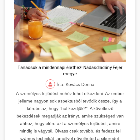
Tanácsok a mindennapi élethez! Nádasdladány Fejér
megye
Írta: Kovács Dorina
A
személyes fejlődést
nehéz lehet elkezdeni. Az ember
jelleme nagyon sok aspektusból tevődik össze, így a
kérdés az, hogy "hol kezdjük?". A következő
bekezdések megadják az irányt, amire szükséged van
ahhoz, hogy elérd azt a személyes fejlődést, amire
mindig is vágytál. Olvass csak tovább, és fedezz fel
számos technikát, amellyel növelheted a sikeredet.