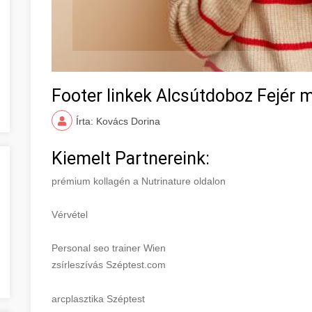
Footer linkek Alcsútdoboz Fejér 
Írta: Kovács Dorina
Kiemelt Partnereink:
prémium kollagén a Nutrinature oldalon
Vérvétel
Personal seo trainer Wien
zsírleszívás Széptest.com
arcplasztika Széptest