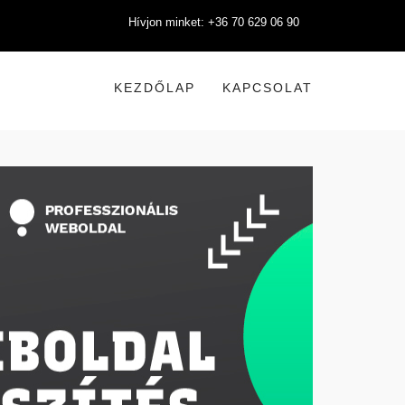
Hívjon minket: +36 70 629 06 90
KEZDŐLAP
KAPCSOLAT