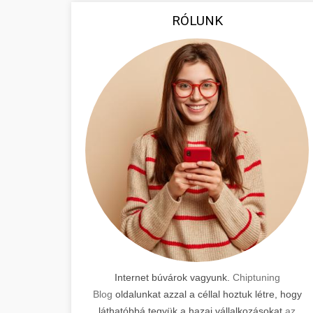
RÓLUNK
Internet búvárok vagyunk.
Chiptuning
Blog
oldalunkat azzal a céllal hoztuk létre, hogy
láthatóbbá tegyük a hazai vállalkozásokat
az