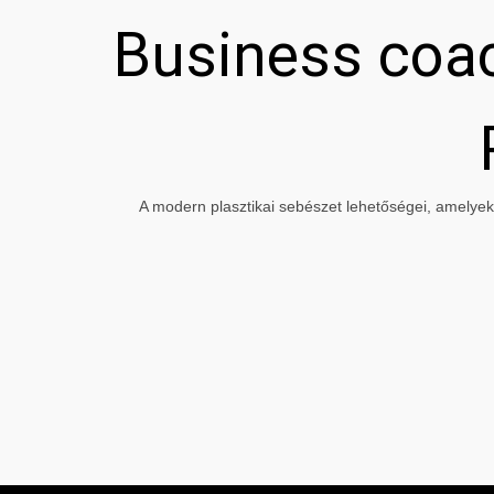
Business coac
A modern plasztikai sebészet lehetőségei, amelyeke