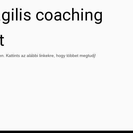
gilis coaching
t
. Kattints az alábbi linkekre, hogy többet megtudj!