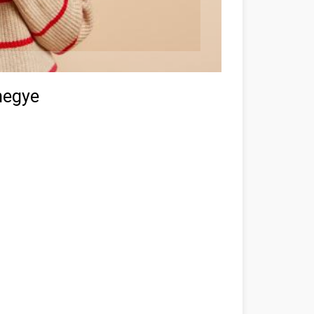
megye