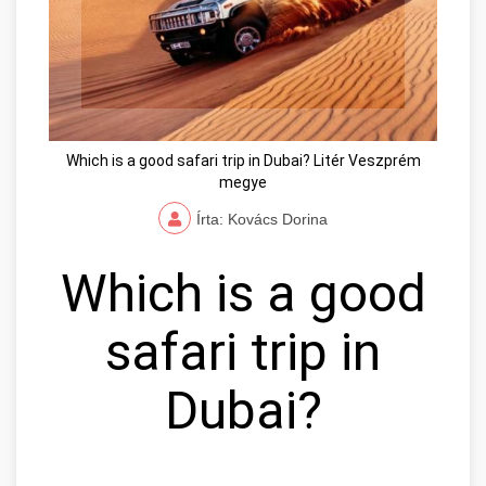
Which is a good safari trip in Dubai? Litér Veszprém
megye
Írta: Kovács Dorina
Which is a good
safari trip in
Dubai?