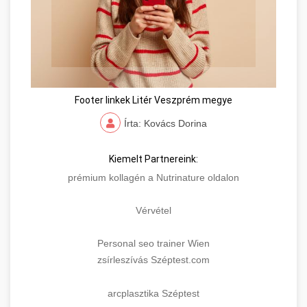
Footer linkek Litér Veszprém megye
Írta: Kovács Dorina
Kiemelt Partnereink:
prémium kollagén a Nutrinature oldalon
Vérvétel
Personal seo trainer Wien
zsírleszívás Széptest.com
arcplasztika Széptest