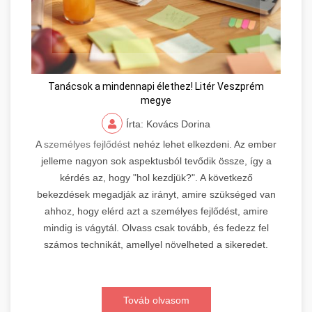
Tanácsok a mindennapi élethez! Litér Veszprém
megye
Írta: Kovács Dorina
A
személyes fejlődést
nehéz lehet elkezdeni. Az ember
jelleme nagyon sok aspektusból tevődik össze, így a
kérdés az, hogy "hol kezdjük?". A következő
bekezdések megadják az irányt, amire szükséged van
ahhoz, hogy elérd azt a személyes fejlődést, amire
mindig is vágytál. Olvass csak tovább, és fedezz fel
számos technikát, amellyel növelheted a sikeredet.
Továb olvasom