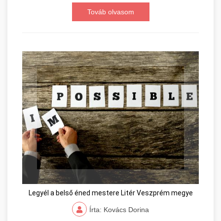
Továb olvasom
Legyél a belső éned mestere Litér Veszprém megye
Írta: Kovács Dorina