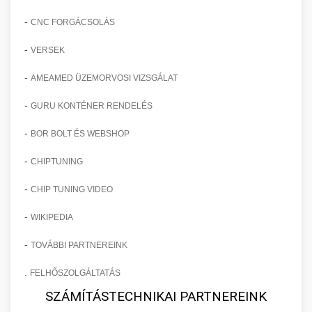
-
CNC FORGÁCSOLÁS
-
VERSEK
-
AMEAMED ÜZEMORVOSI VIZSGÁLAT
-
GURU KONTÉNER RENDELÉS
-
BOR BOLT ÉS WEBSHOP
-
CHIPTUNING
-
CHIP TUNING VIDEO
-
WIKIPEDIA
-
TOVÁBBI PARTNEREINK
.
FELHŐSZOLGÁLTATÁS
SZÁMÍTÁSTECHNIKAI PARTNEREINK