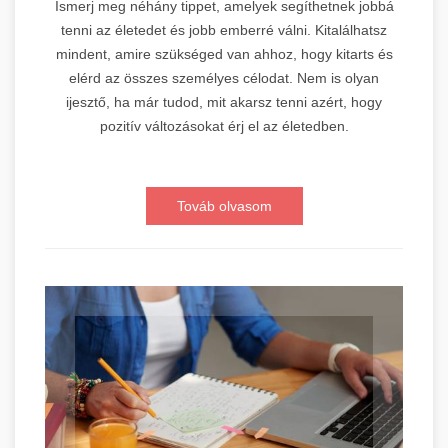
Ismerj meg néhány tippet, amelyek segíthetnek jobbá
tenni az életedet és jobb emberré válni. Kitalálhatsz
mindent, amire szükséged van ahhoz, hogy kitarts és
elérd az összes személyes célodat. Nem is olyan
ijesztő, ha már tudod, mit akarsz tenni azért, hogy
pozitív változásokat érj el az életedben.
Továb olvasom