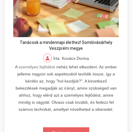
Tanácsok a mindennapi élethez! Somlóvásárhely
Veszprém megye
Írta: Kovács Dorina
A
személyes fejlődést
nehéz lehet elkezdeni. Az ember
jelleme nagyon sok aspektusból tevődik össze, így a
kérdés az, hogy "hol kezdjük?". A következő
bekezdések megadják az irányt, amire szükséged van
ahhoz, hogy elérd azt a személyes fejlődést, amire
mindig is vágytál. Olvass csak tovább, és fedezz fel
számos technikát, amellyel növelheted a sikeredet.