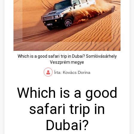
Which is a good safari trip in Dubai? Somlóvásárhely
Veszprém megye
Írta: Kovács Dorina
Which is a good
safari trip in
Dubai?