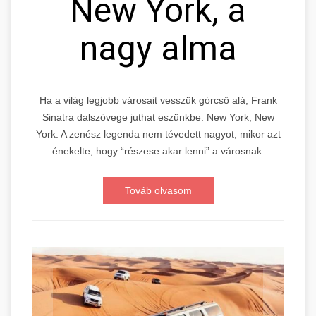
New York, a
nagy alma
Ha a világ legjobb városait vesszük górcső alá, Frank
Sinatra dalszövege juthat eszünkbe: New York, New
York. A zenész legenda nem tévedett nagyot, mikor azt
énekelte, hogy “részese akar lenni” a városnak.
Továb olvasom