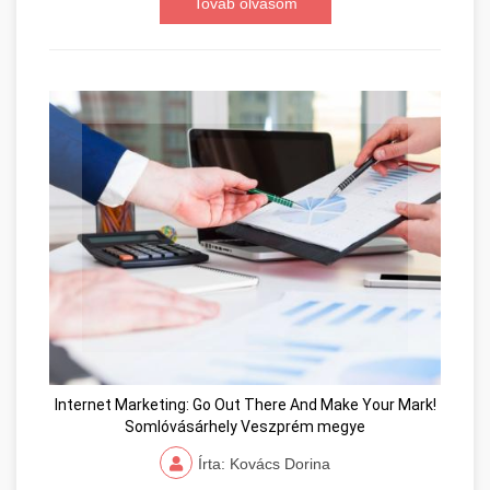
Továb olvasom
Internet Marketing: Go Out There And Make Your Mark!
Somlóvásárhely Veszprém megye
Írta: Kovács Dorina