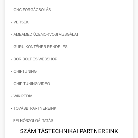
-
CNC FORGÁCSOLÁS
-
VERSEK
-
AMEAMED ÜZEMORVOSI VIZSGÁLAT
-
GURU KONTÉNER RENDELÉS
-
BOR BOLT ÉS WEBSHOP
-
CHIPTUNING
-
CHIP TUNING VIDEO
-
WIKIPEDIA
-
TOVÁBBI PARTNEREINK
.
FELHŐSZOLGÁLTATÁS
SZÁMÍTÁSTECHNIKAI PARTNEREINK