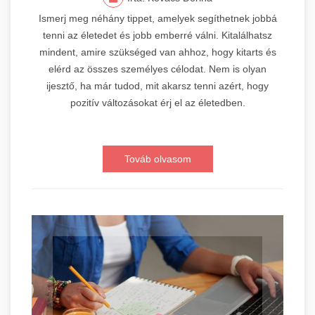
Ismerj meg néhány tippet, amelyek segíthetnek jobbá
tenni az életedet és jobb emberré válni. Kitalálhatsz
mindent, amire szükséged van ahhoz, hogy kitarts és
elérd az összes személyes célodat. Nem is olyan
ijesztő, ha már tudod, mit akarsz tenni azért, hogy
pozitív változásokat érj el az életedben.
Továb olvasom