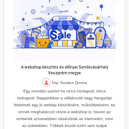
A webshop készítés és elõnyei Somlóvásárhely
Veszprém megye
Írta: Kovács Dorina
Egy mondás szerint ha nincs honlapod, nincs
holnapod. Napjainkban a vállakozók nagy hangsúlyt
fektetnek egy jó weblap készítésére, mûködtetésére, és
ennek meghatározó része a webshop is, hiszen az
emberek szívesebben vásárolnak az interneten, mint
az üzletekben. Többek között ezért sem tudjuk