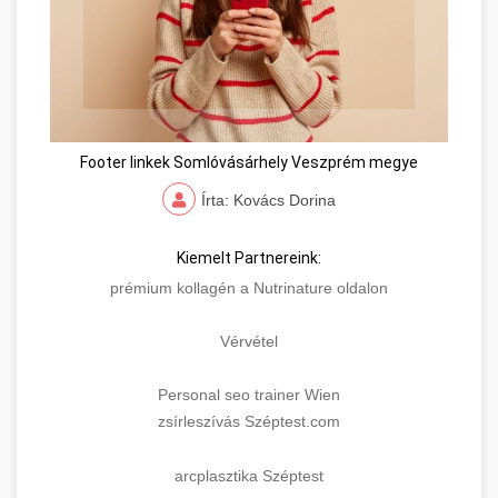
Footer linkek Somlóvásárhely Veszprém megye
Írta: Kovács Dorina
Kiemelt Partnereink:
prémium kollagén a Nutrinature oldalon
Vérvétel
Personal seo trainer Wien
zsírleszívás Széptest.com
arcplasztika Széptest