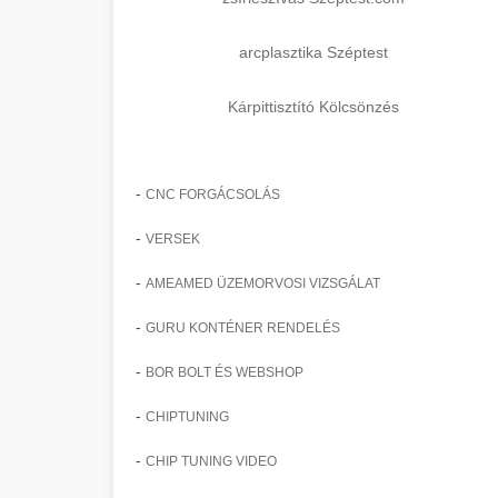
arcplasztika Széptest
Kárpittisztító Kölcsönzés
-
CNC FORGÁCSOLÁS
-
VERSEK
-
AMEAMED ÜZEMORVOSI VIZSGÁLAT
-
GURU KONTÉNER RENDELÉS
-
BOR BOLT ÉS WEBSHOP
-
CHIPTUNING
-
CHIP TUNING VIDEO