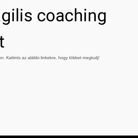
gilis coaching
t
. Kattints az alábbi linkekre, hogy többet megtudj!