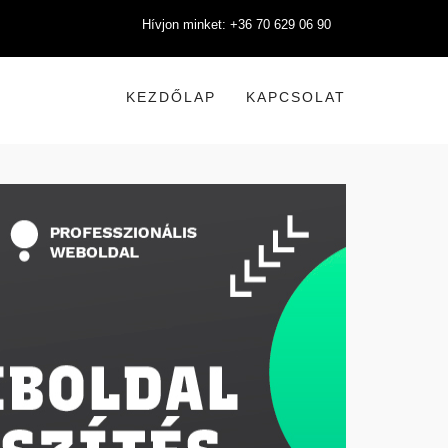
Hívjon minket: +36 70 629 06 90
KEZDŐLAP
KAPCSOLAT