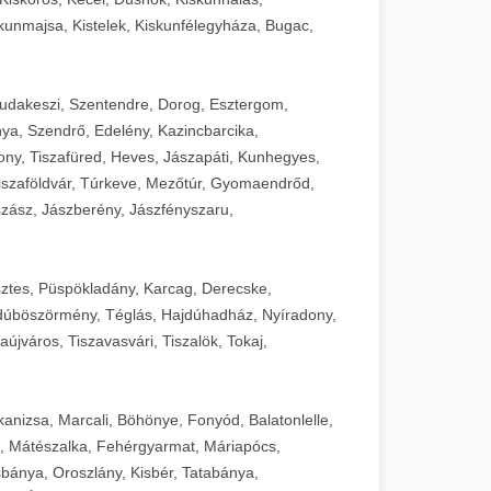
unmajsa, Kistelek, Kiskunfélegyháza, Bugac,
Budakeszi, Szentendre, Dorog, Esztergom,
ya, Szendrő, Edelény, Kazincbarcika,
ny, Tiszafüred, Heves, Jászapáti, Kunhegyes,
 Tiszaföldvár, Túrkeve, Mezőtúr, Gyomaendrőd,
zász, Jászberény, Jászfényszaru,
sztes, Püspökladány, Karcag, Derecske,
dúböszörmény, Téglás, Hajdúhadház, Nyíradony,
újváros, Tiszavasvári, Tiszalök, Tokaj,
kanizsa, Marcali, Böhönye, Fonyód, Balatonlelle,
, Mátészalka, Fehérgyarmat, Máriapócs,
sbánya, Oroszlány, Kisbér, Tatabánya,