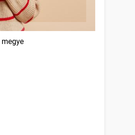
m megye