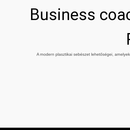
Business coac
A modern plasztikai sebészet lehetőségei, amelyeke