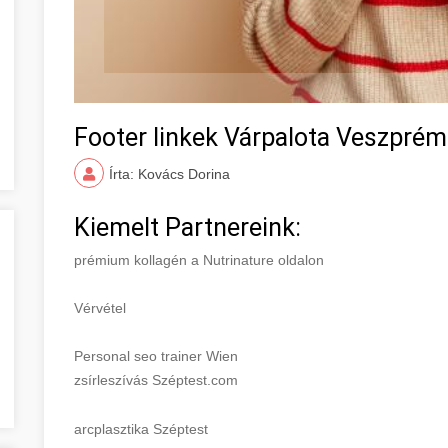
Footer linkek Várpalota Veszpré
Írta: Kovács Dorina
Kiemelt Partnereink:
prémium kollagén a Nutrinature oldalon
Vérvétel
Personal seo trainer Wien
zsírleszívás Széptest.com
arcplasztika Széptest