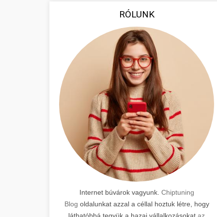
RÓLUNK
Internet búvárok vagyunk.
Chiptuning
Blog
oldalunkat azzal a céllal hoztuk létre, hogy
láthatóbbá tegyük a hazai vállalkozásokat
az