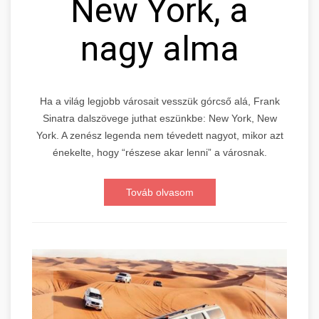
New York, a
nagy alma
Ha a világ legjobb városait vesszük górcső alá, Frank
Sinatra dalszövege juthat eszünkbe: New York, New
York. A zenész legenda nem tévedett nagyot, mikor azt
énekelte, hogy “részese akar lenni” a városnak.
Továb olvasom