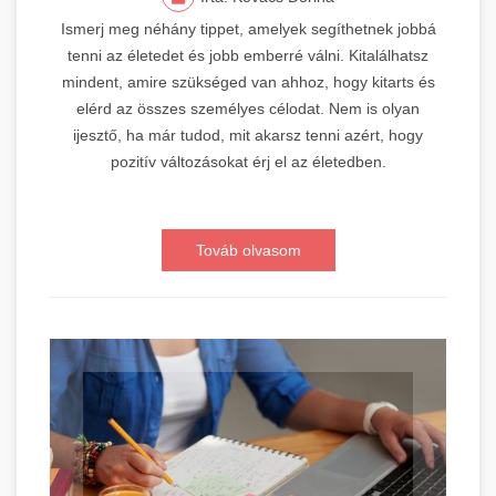
Ismerj meg néhány tippet, amelyek segíthetnek jobbá
tenni az életedet és jobb emberré válni. Kitalálhatsz
mindent, amire szükséged van ahhoz, hogy kitarts és
elérd az összes személyes célodat. Nem is olyan
ijesztő, ha már tudod, mit akarsz tenni azért, hogy
pozitív változásokat érj el az életedben.
Továb olvasom