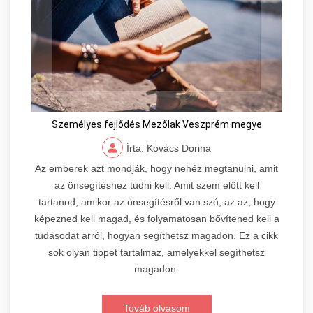
Személyes fejlődés Mezőlak Veszprém megye
Írta: Kovács Dorina
Az emberek azt mondják, hogy nehéz megtanulni, amit
az önsegítéshez tudni kell. Amit szem előtt kell
tartanod, amikor az önsegítésről van szó, az az, hogy
képezned kell magad, és folyamatosan bővítened kell a
tudásodat arról, hogyan segíthetsz magadon. Ez a cikk
sok olyan tippet tartalmaz, amelyekkel segíthetsz
magadon.
Továb olvasom