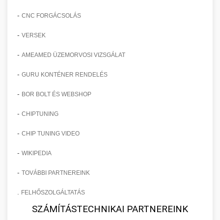
-
CNC FORGÁCSOLÁS
-
VERSEK
-
AMEAMED ÜZEMORVOSI VIZSGÁLAT
-
GURU KONTÉNER RENDELÉS
-
BOR BOLT ÉS WEBSHOP
-
CHIPTUNING
-
CHIP TUNING VIDEO
-
WIKIPEDIA
-
TOVÁBBI PARTNEREINK
.
FELHŐSZOLGÁLTATÁS
SZÁMÍTÁSTECHNIKAI PARTNEREINK