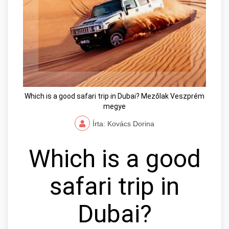
Which is a good safari trip in Dubai? Mezőlak Veszprém
megye
Írta: Kovács Dorina
Which is a good
safari trip in
Dubai?