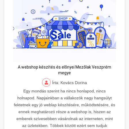
A webshop készítés és elõnyei Mezőlak Veszprém
megye
Írta: Kovács Dorina
Egy mondás szerint ha nincs honlapod, nincs
holnapod. Napjainkban a vállakozók nagy hangsúlyt
fektetnek egy jó weblap készítésére, mûködtetésére, és
ennek meghatározó része a webshop is, hiszen az
emberek szívesebben vásárolnak az interneten, mint
az üzletekben. Többek között ezért sem tudjuk