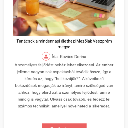
Tanácsok a mindennapi élethez! Mezőlak Veszprém
megye
Írta: Kovács Dorina
A
személyes fejlődést
nehéz lehet elkezdeni. Az ember
jelleme nagyon sok aspektusból tevődik össze, így a
kérdés az, hogy "hol kezdjük?". A következő
bekezdések megadják az irányt, amire szükséged van
ahhoz, hogy elérd azt a személyes fejlődést, amire
mindig is vágytál. Olvass csak tovább, és fedezz fel
számos technikát, amellyel növelheted a sikeredet.