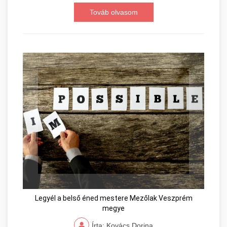
Továb olvasom
Legyél a belső éned mestere Mezőlak Veszprém
megye
Írta: Kovács Dorina