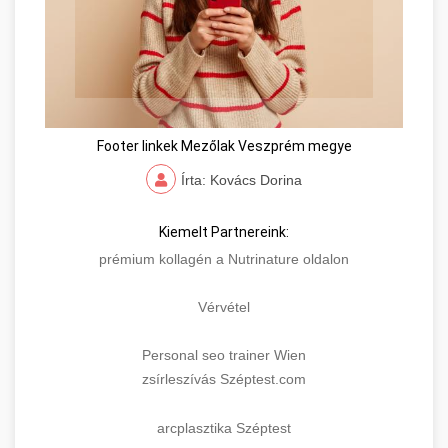
Footer linkek Mezőlak Veszprém megye
Írta: Kovács Dorina
Kiemelt Partnereink:
prémium kollagén a Nutrinature oldalon
Vérvétel
Personal seo trainer Wien
zsírleszívás Széptest.com
arcplasztika Széptest