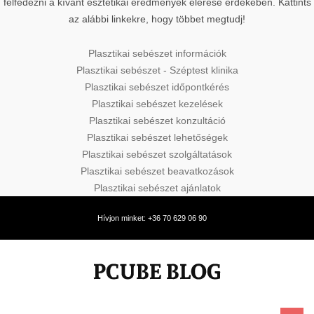
felfedezni a kívánt esztétikai eredmények elérése érdekében. Kattints
az alábbi linkekre, hogy többet megtudj!
Plasztikai sebészet információk
Plasztikai sebészet - Széptest klinika
Plasztikai sebészet időpontkérés
Plasztikai sebészet kezelések
Plasztikai sebészet konzultáció
Plasztikai sebészet lehetőségek
Plasztikai sebészet szolgáltatások
Plasztikai sebészet beavatkozások
Plasztikai sebészet ajánlatok
Hívjon minket: +36 70 629 06 90