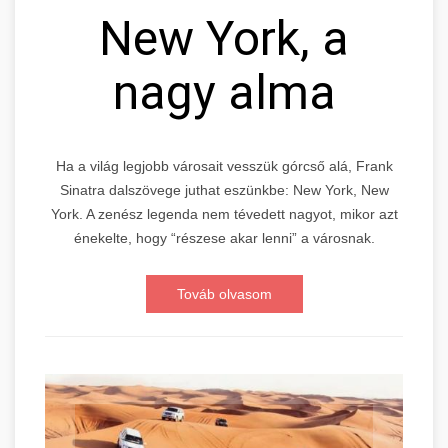
New York, a
nagy alma
Ha a világ legjobb városait vesszük górcső alá, Frank
Sinatra dalszövege juthat eszünkbe: New York, New
York. A zenész legenda nem tévedett nagyot, mikor azt
énekelte, hogy “részese akar lenni” a városnak.
Továb olvasom