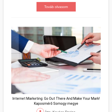
Továb olvasom
Internet Marketing: Go Out There And Make Your Mark!
Kaposmérő Somogy megye
Írta: Kovács Dorina