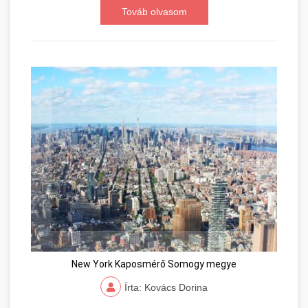
Továb olvasom
New York Kaposmérő Somogy megye
Írta: Kovács Dorina