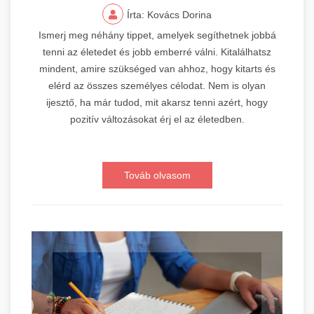
Írta: Kovács Dorina
Ismerj meg néhány tippet, amelyek segíthetnek jobbá
tenni az életedet és jobb emberré válni. Kitalálhatsz
mindent, amire szükséged van ahhoz, hogy kitarts és
elérd az összes személyes célodat. Nem is olyan
ijesztő, ha már tudod, mit akarsz tenni azért, hogy
pozitív változásokat érj el az életedben.
Továb olvasom