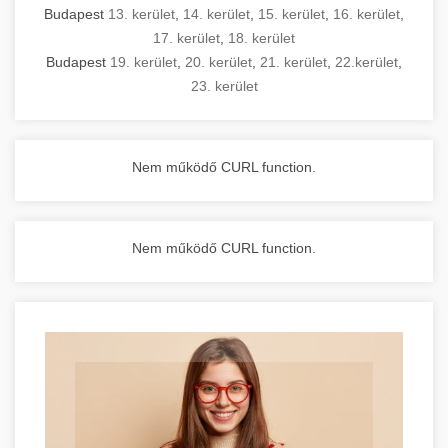
Budapest
13. kerület
,
14. kerület
,
15. kerület
,
16. kerület
,
17. kerület
,
18. kerület
Budapest
19. kerület
,
20. kerület
,
21. kerület
,
22.kerület
,
23. kerület
Nem működő CURL function.
Nem működő CURL function.