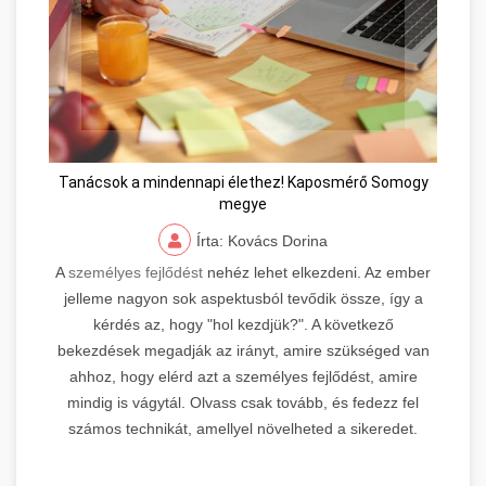
Tanácsok a mindennapi élethez! Kaposmérő Somogy
megye
Írta: Kovács Dorina
A
személyes fejlődést
nehéz lehet elkezdeni. Az ember
jelleme nagyon sok aspektusból tevődik össze, így a
kérdés az, hogy "hol kezdjük?". A következő
bekezdések megadják az irányt, amire szükséged van
ahhoz, hogy elérd azt a személyes fejlődést, amire
mindig is vágytál. Olvass csak tovább, és fedezz fel
számos technikát, amellyel növelheted a sikeredet.