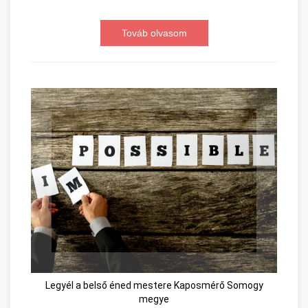
Továb olvasom
Legyél a belső éned mestere Kaposmérő Somogy
megye