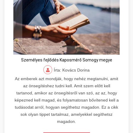
Személyes fejlődés Kaposmérő Somogy megye
Írta: Kovács Dorina
Az emberek azt mondják, hogy nehéz megtanulni, amit
az önsegítéshez tudni kell. Amit szem előtt kell
tartanod, amikor az önsegítésről van szó, az az, hogy
képezned kell magad, és folyamatosan bővítened kell a
tudásodat arról, hogyan segíthetsz magadon. Ez a cikk
sok olyan tippet tartalmaz, amelyekkel segíthetsz
magadon.