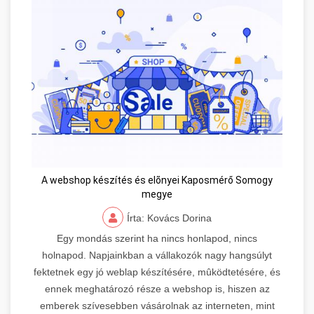
A webshop készítés és elõnyei Kaposmérő Somogy
megye
Írta: Kovács Dorina
Egy mondás szerint ha nincs honlapod, nincs
holnapod. Napjainkban a vállakozók nagy hangsúlyt
fektetnek egy jó weblap készítésére, mûködtetésére, és
ennek meghatározó része a webshop is, hiszen az
emberek szívesebben vásárolnak az interneten, mint