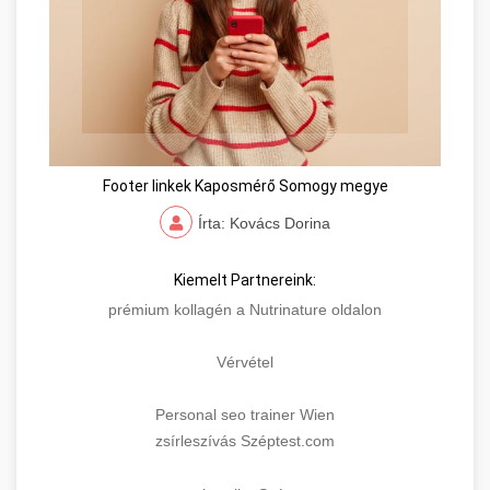
Footer linkek Kaposmérő Somogy megye
Írta: Kovács Dorina
Kiemelt Partnereink:
prémium kollagén a Nutrinature oldalon
Vérvétel
Personal seo trainer Wien
zsírleszívás Széptest.com