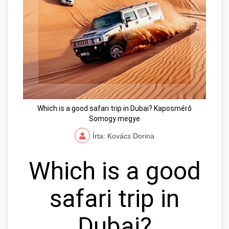
Which is a good safari trip in Dubai? Kaposmérő
Somogy megye
Írta: Kovács Dorina
Which is a good
safari trip in
Dubai?