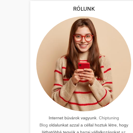
RÓLUNK
Internet búvárok vagyunk.
Chiptuning
Blog
oldalunkat azzal a céllal hoztuk létre, hogy
láthatóbbá tegyük a hazai vállalkozásokat
az