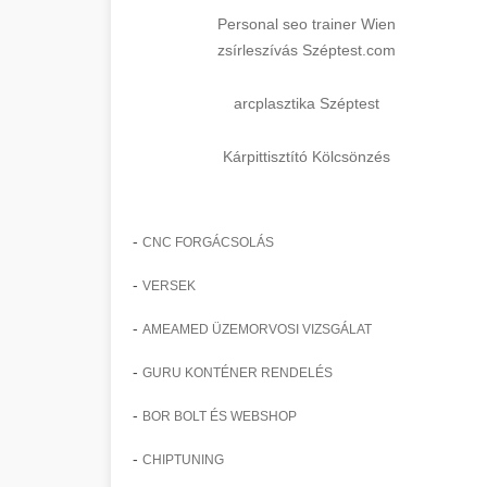
Personal seo trainer Wien
zsírleszívás Széptest.com
arcplasztika Széptest
Kárpittisztító Kölcsönzés
-
CNC FORGÁCSOLÁS
-
VERSEK
-
AMEAMED ÜZEMORVOSI VIZSGÁLAT
-
GURU KONTÉNER RENDELÉS
-
BOR BOLT ÉS WEBSHOP
-
CHIPTUNING