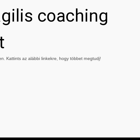
gilis coaching
t
. Kattints az alábbi linkekre, hogy többet megtudj!