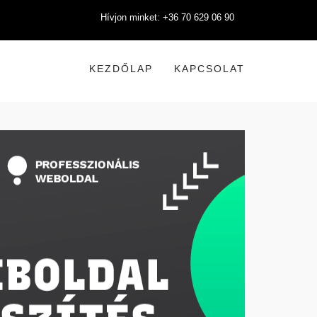
Hívjon minket: +36 70 629 06 90
KEZDŐLAP
KAPCSOLAT