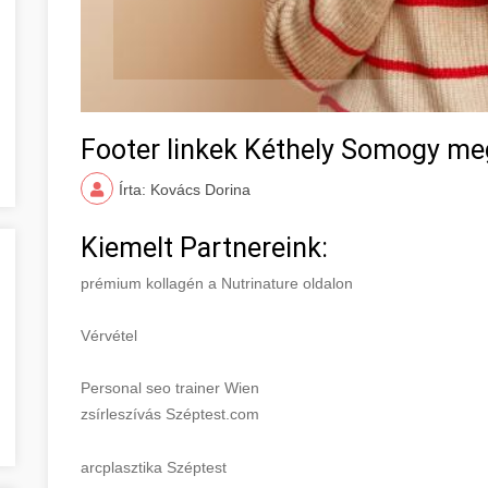
Footer linkek Kéthely Somogy me
Írta: Kovács Dorina
Kiemelt Partnereink:
prémium kollagén a Nutrinature oldalon
Vérvétel
Personal seo trainer Wien
zsírleszívás Széptest.com
arcplasztika Széptest