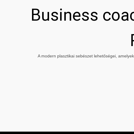
Business coac
A modern plasztikai sebészet lehetőségei, amelyeke