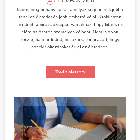
Írta: Kovács Dorina
Ismerj meg néhány tippet, amelyek segíthetnek jobbá
tenni az életedet és jobb emberré válni. Kitalálhatsz
mindent, amire szükséged van ahhoz, hogy kitarts és
elérd az összes személyes célodat. Nem is olyan
ijesztő, ha már tudod, mit akarsz tenni azért, hogy
pozitív változásokat érj el az életedben.
Továb olvasom