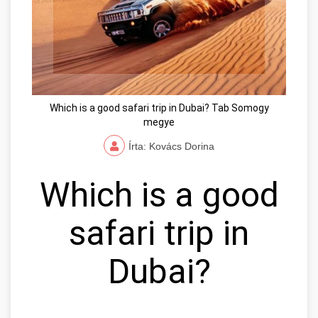
Which is a good safari trip in Dubai? Tab Somogy
megye
Írta: Kovács Dorina
Which is a good
safari trip in
Dubai?