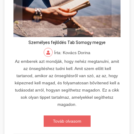
Személyes fejlődés Tab Somogy megye
Írta: Kovács Dorina
Az emberek azt mondják, hogy nehéz megtanulni, amit
az önsegítéshez tudni kell. Amit szem előtt kell
tartanod, amikor az önsegítésről van szó, az az, hogy
képezned kell magad, és folyamatosan bővítened kell a
tudásodat arról, hogyan segíthetsz magadon. Ez a cikk
sok olyan tippet tartalmaz, amelyekkel segíthetsz
magadon.
Továb olvasom