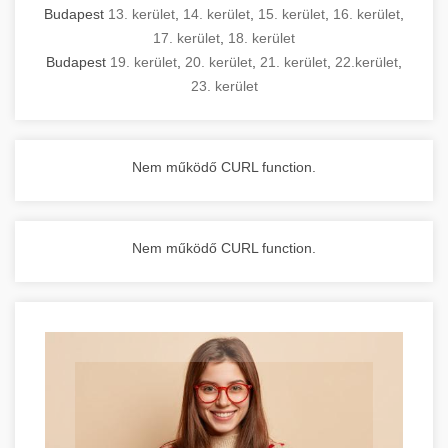
Budapest
13. kerület
,
14. kerület
,
15. kerület
,
16. kerület
,
17. kerület
,
18. kerület
Budapest
19. kerület
,
20. kerület
,
21. kerület
,
22.kerület
,
23. kerület
Nem működő CURL function.
Nem működő CURL function.