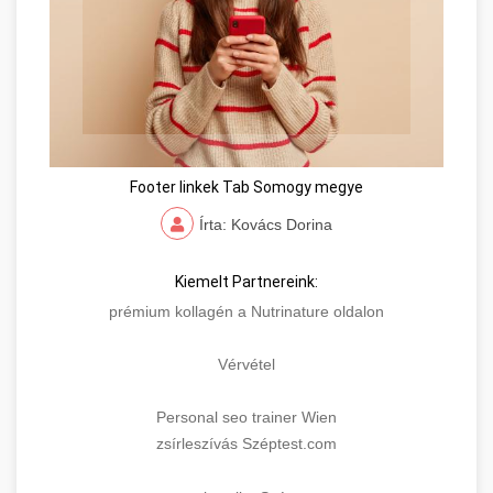
Footer linkek Tab Somogy megye
Írta: Kovács Dorina
Kiemelt Partnereink:
prémium kollagén a Nutrinature oldalon
Vérvétel
Personal seo trainer Wien
zsírleszívás Széptest.com