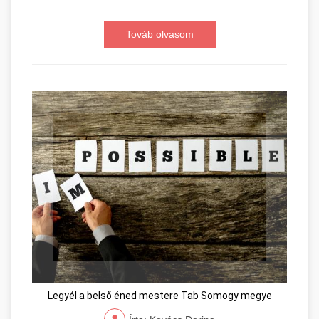
Továb olvasom
Legyél a belső éned mestere Tab Somogy megye