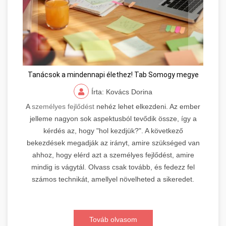
Tanácsok a mindennapi élethez! Tab Somogy megye
Írta: Kovács Dorina
A
személyes fejlődést
nehéz lehet elkezdeni. Az ember
jelleme nagyon sok aspektusból tevődik össze, így a
kérdés az, hogy "hol kezdjük?". A következő
bekezdések megadják az irányt, amire szükséged van
ahhoz, hogy elérd azt a személyes fejlődést, amire
mindig is vágytál. Olvass csak tovább, és fedezz fel
számos technikát, amellyel növelheted a sikeredet.
Továb olvasom