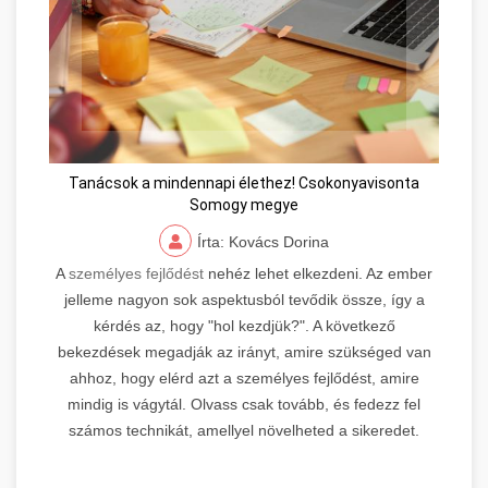
Tanácsok a mindennapi élethez! Csokonyavisonta
Somogy megye
Írta: Kovács Dorina
A
személyes fejlődést
nehéz lehet elkezdeni. Az ember
jelleme nagyon sok aspektusból tevődik össze, így a
kérdés az, hogy "hol kezdjük?". A következő
bekezdések megadják az irányt, amire szükséged van
ahhoz, hogy elérd azt a személyes fejlődést, amire
mindig is vágytál. Olvass csak tovább, és fedezz fel
számos technikát, amellyel növelheted a sikeredet.