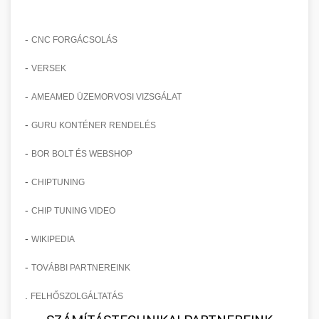
-
CNC FORGÁCSOLÁS
-
VERSEK
-
AMEAMED ÜZEMORVOSI VIZSGÁLAT
-
GURU KONTÉNER RENDELÉS
-
BOR BOLT ÉS WEBSHOP
-
CHIPTUNING
-
CHIP TUNING VIDEO
-
WIKIPEDIA
-
TOVÁBBI PARTNEREINK
.
FELHŐSZOLGÁLTATÁS