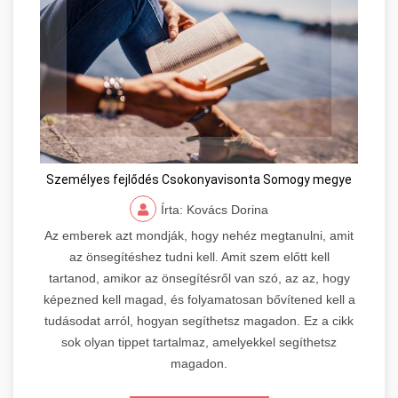
Személyes fejlődés Csokonyavisonta Somogy megye
Írta: Kovács Dorina
Az emberek azt mondják, hogy nehéz megtanulni, amit
az önsegítéshez tudni kell. Amit szem előtt kell
tartanod, amikor az önsegítésről van szó, az az, hogy
képezned kell magad, és folyamatosan bővítened kell a
tudásodat arról, hogyan segíthetsz magadon. Ez a cikk
sok olyan tippet tartalmaz, amelyekkel segíthetsz
magadon.