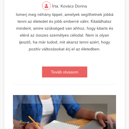
Írta: Kovács Dorina
Ismerj meg néhány tippet, amelyek segíthetnek jobbá
tenni az életedet és jobb emberré válni. Kitalálhatsz
mindent, amire szükséged van ahhoz, hogy kitarts és
elérd az összes személyes célodat. Nem is olyan
ijesztő, ha már tudod, mit akarsz tenni azért, hogy
pozitív változásokat érj el az életedben.
Továb olvasom