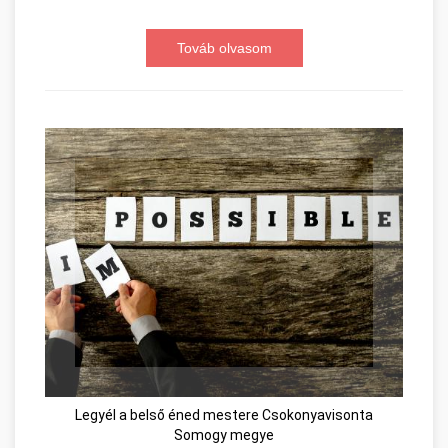
Továb olvasom
Legyél a belső éned mestere Csokonyavisonta
Somogy megye