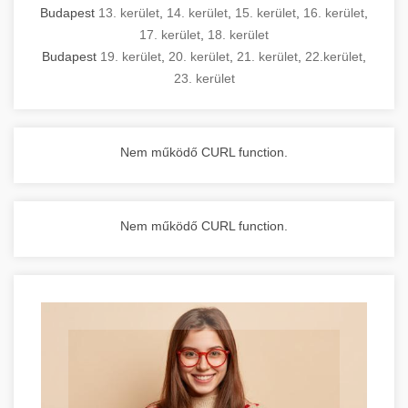
Budapest
13. kerület
,
14. kerület
,
15. kerület
,
16. kerület
,
17. kerület
,
18. kerület
Budapest
19. kerület
,
20. kerület
,
21. kerület
,
22.kerület
,
23. kerület
Nem működő CURL function.
Nem működő CURL function.