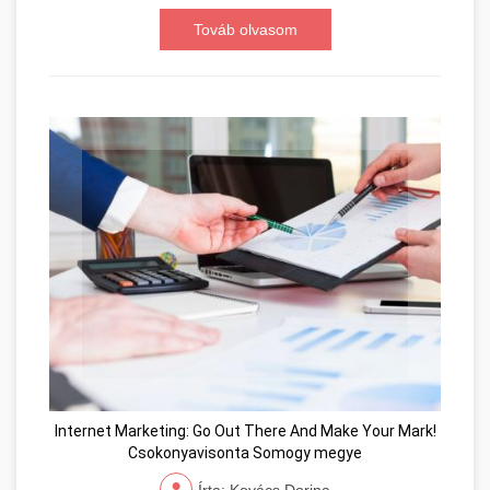
Továb olvasom
Internet Marketing: Go Out There And Make Your Mark!
Csokonyavisonta Somogy megye
Írta: Kovács Dorina