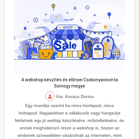
A webshop készítés és elõnyei Csokonyavisonta
Somogy megye
Írta: Kovács Dorina
Egy mondás szerint ha nincs honlapod, nincs
holnapod. Napjainkban a vállakozók nagy hangsúlyt
fektetnek egy jó weblap készítésére, mûködtetésére, és
ennek meghatározó része a webshop is, hiszen az
emberek szívesebben vásárolnak az interneten, mint