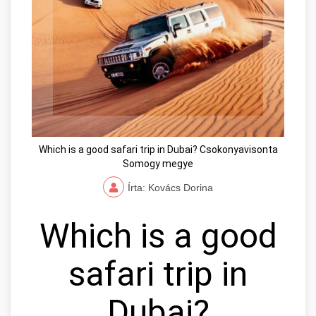
Which is a good safari trip in Dubai? Csokonyavisonta
Somogy megye
Írta: Kovács Dorina
Which is a good
safari trip in
Dubai?