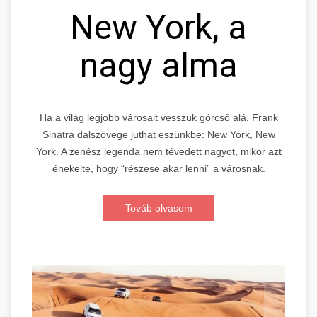
New York, a
nagy alma
Ha a világ legjobb városait vesszük górcső alá, Frank
Sinatra dalszövege juthat eszünkbe: New York, New
York. A zenész legenda nem tévedett nagyot, mikor azt
énekelte, hogy “részese akar lenni” a városnak.
Továb olvasom