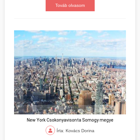
Továb olvasom
New York Csokonyavisonta Somogy megye
Írta: Kovács Dorina