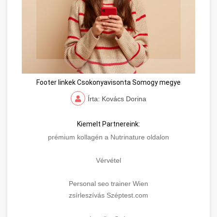
Footer linkek Csokonyavisonta Somogy megye
Írta: Kovács Dorina
Kiemelt Partnereink:
prémium kollagén a Nutrinature oldalon
Vérvétel
Personal seo trainer Wien
zsírleszívás Széptest.com