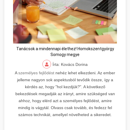
Tanácsok a mindennapi élethez! Homokszentgyörgy
Somogy megye
Írta: Kovács Dorina
A
személyes fejlődést
nehéz lehet elkezdeni. Az ember
jelleme nagyon sok aspektusból tevődik össze, így a
kérdés az, hogy "hol kezdjük?". A következő
bekezdések megadják az irányt, amire szükséged van
ahhoz, hogy elérd azt a személyes fejlődést, amire
mindig is vágytál. Olvass csak tovább, és fedezz fel
számos technikát, amellyel növelheted a sikeredet.