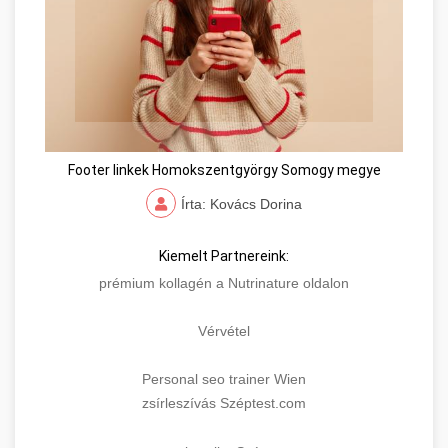
Footer linkek Homokszentgyörgy Somogy megye
Írta: Kovács Dorina
Kiemelt Partnereink:
prémium kollagén a Nutrinature oldalon
Vérvétel
Personal seo trainer Wien
zsírleszívás Széptest.com