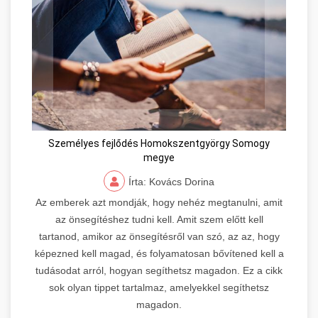
Személyes fejlődés Homokszentgyörgy Somogy
megye
Írta: Kovács Dorina
Az emberek azt mondják, hogy nehéz megtanulni, amit
az önsegítéshez tudni kell. Amit szem előtt kell
tartanod, amikor az önsegítésről van szó, az az, hogy
képezned kell magad, és folyamatosan bővítened kell a
tudásodat arról, hogyan segíthetsz magadon. Ez a cikk
sok olyan tippet tartalmaz, amelyekkel segíthetsz
magadon.