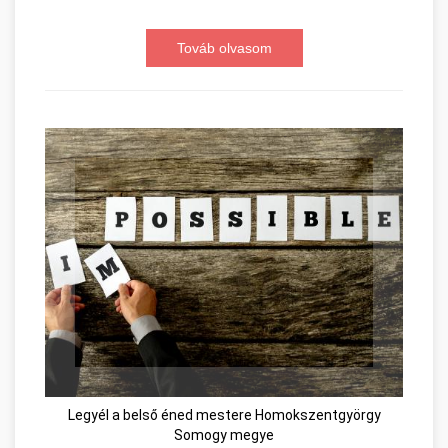
Továb olvasom
Legyél a belső éned mestere Homokszentgyörgy
Somogy megye