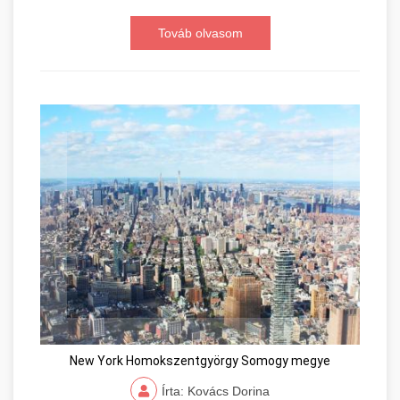
Továb olvasom
New York Homokszentgyörgy Somogy megye
Írta: Kovács Dorina