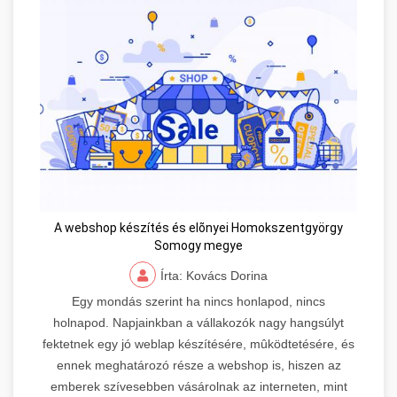
A webshop készítés és elõnyei Homokszentgyörgy
Somogy megye
Írta: Kovács Dorina
Egy mondás szerint ha nincs honlapod, nincs
holnapod. Napjainkban a vállakozók nagy hangsúlyt
fektetnek egy jó weblap készítésére, mûködtetésére, és
ennek meghatározó része a webshop is, hiszen az
emberek szívesebben vásárolnak az interneten, mint