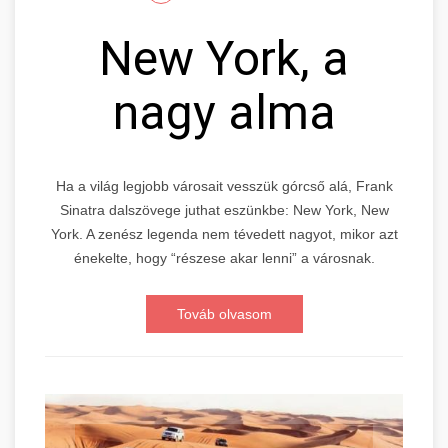
New York, a
nagy alma
Ha a világ legjobb városait vesszük górcső alá, Frank
Sinatra dalszövege juthat eszünkbe: New York, New
York. A zenész legenda nem tévedett nagyot, mikor azt
énekelte, hogy “részese akar lenni” a városnak.
Továb olvasom