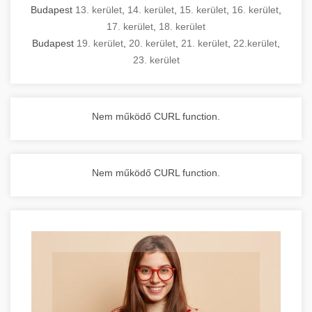
Budapest
13. kerület
,
14. kerület
,
15. kerület
,
16. kerület
,
17. kerület
,
18. kerület
Budapest
19. kerület
,
20. kerület
,
21. kerület
,
22.kerület
,
23. kerület
Nem működő CURL function.
Nem működő CURL function.