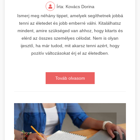
Írta: Kovács Dorina
Ismerj meg néhány tippet, amelyek segíthetnek jobbá
tenni az életedet és jobb emberré válni. Kitalálhatsz
mindent, amire szükséged van ahhoz, hogy kitarts és
elérd az összes személyes célodat. Nem is olyan
ijesztő, ha már tudod, mit akarsz tenni azért, hogy
pozitív változásokat érj el az életedben.
Továb olvasom