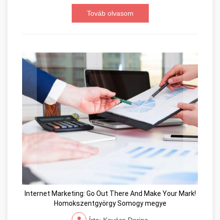
Továb olvasom
Internet Marketing: Go Out There And Make Your Mark!
Homokszentgyörgy Somogy megye
Írta: Kovács Dorina