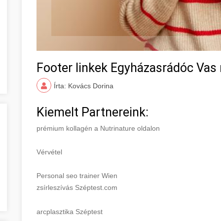
Footer linkek Egyházasrádóc Vas
Írta: Kovács Dorina
Kiemelt Partnereink:
prémium kollagén a Nutrinature oldalon
Vérvétel
Personal seo trainer Wien
zsírleszívás Széptest.com
arcplasztika Széptest