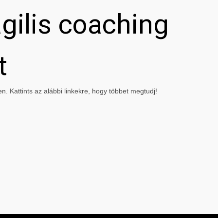
gilis coaching
t
. Kattints az alábbi linkekre, hogy többet megtudj!