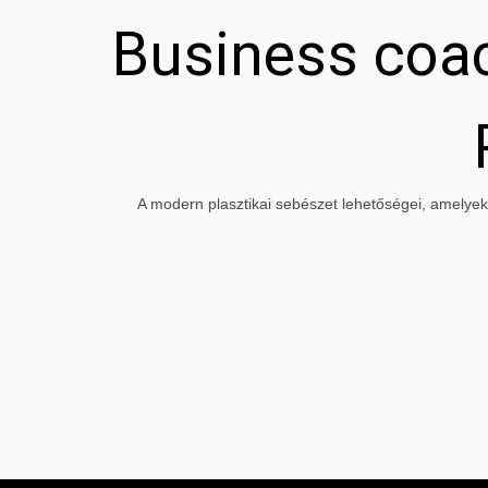
Business coac
A modern plasztikai sebészet lehetőségei, amelyeke