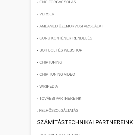
-
CNC FORGÁCSOLÁS
-
VERSEK
-
AMEAMED ÜZEMORVOSI VIZSGÁLAT
-
GURU KONTÉNER RENDELÉS
-
BOR BOLT ÉS WEBSHOP
-
CHIPTUNING
-
CHIP TUNING VIDEO
-
WIKIPEDIA
-
TOVÁBBI PARTNEREINK
.
FELHŐSZOLGÁLTATÁS
SZÁMÍTÁSTECHNIKAI PARTNEREINK