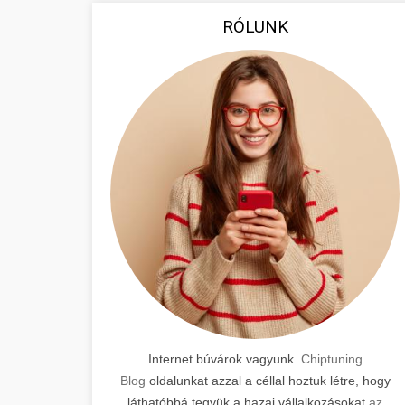
RÓLUNK
Internet búvárok vagyunk.
Chiptuning
Blog
oldalunkat azzal a céllal hoztuk létre, hogy
láthatóbbá tegyük a hazai vállalkozásokat
az