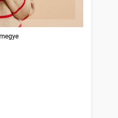
 megye