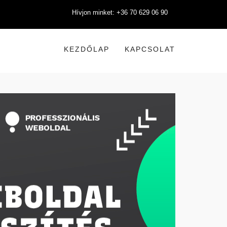
Hívjon minket: +36 70 629 06 90
KEZDŐLAP
KAPCSOLAT