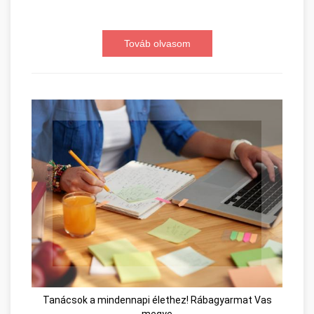
Továb olvasom
Tanácsok a mindennapi élethez! Rábagyarmat Vas