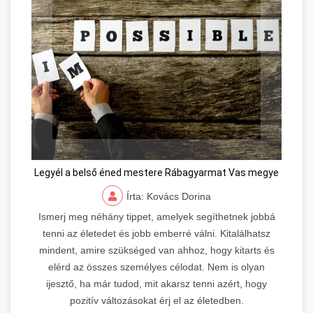
Legyél a belső éned mestere Rábagyarmat Vas megye
Írta: Kovács Dorina
Ismerj meg néhány tippet, amelyek segíthetnek jobbá
tenni az életedet és jobb emberré válni. Kitalálhatsz
mindent, amire szükséged van ahhoz, hogy kitarts és
elérd az összes személyes célodat. Nem is olyan
ijesztő, ha már tudod, mit akarsz tenni azért, hogy
pozitív változásokat érj el az életedben.