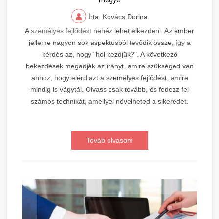
megye
Írta: Kovács Dorina
A
személyes fejlődést
nehéz lehet elkezdeni. Az ember
jelleme nagyon sok aspektusból tevődik össze, így a
kérdés az, hogy "hol kezdjük?". A következő
bekezdések megadják az irányt, amire szükséged van
ahhoz, hogy elérd azt a személyes fejlődést, amire
mindig is vágytál. Olvass csak tovább, és fedezz fel
számos technikát, amellyel növelheted a sikeredet.
Továb olvasom