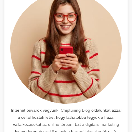
Internet búvárok vagyunk.
Chiptuning Blog
oldalunkat azzal
a céllal hoztuk létre, hogy láthatóbbá tegyük a hazai
vállalkozásokat
az online térben
. Ezt
a digitális marketing
legmodernebb eszközeinek a használatával érjük el.
A