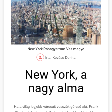
New York Rábagyarmat Vas megye
Írta: Kovács Dorina
New York, a
nagy alma
Ha a világ legjobb városait vesszük górcső alá, Frank