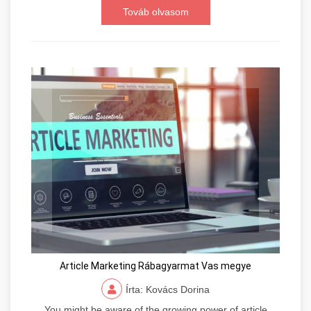
Továb olvasom
Article Marketing Rábagyarmat Vas megye
Írta: Kovács Dorina
You might be aware of the growing power of article