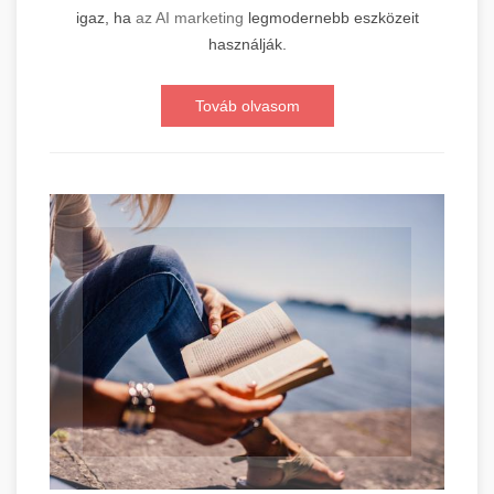
igaz, ha
az AI marketing
legmodernebb eszközeit
használják.
Továb olvasom