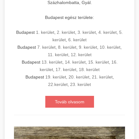
Százhalombatta, Gyál.
Budapest egész területe:
Budapest
1. kerület
,
2. kerület
,
3. kerület
,
4. kerület
,
5.
kerület
,
6. kerület
Budapest
7. kerület
,
8. kerület
,
9. kerület
,
10. kerület
,
11. kerület
,
12. kerület
Budapest
13. kerület
,
14. kerület
,
15. kerület
,
16.
kerület
,
17. kerület
,
18. kerület
Budapest
19. kerület
,
20. kerület
,
21. kerület
,
22.kerület
,
23. kerület
Továb olvasom