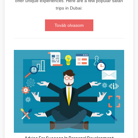
offer unique experiences. Here are a few popular safari
trips in Dubai:
Továb olvasom