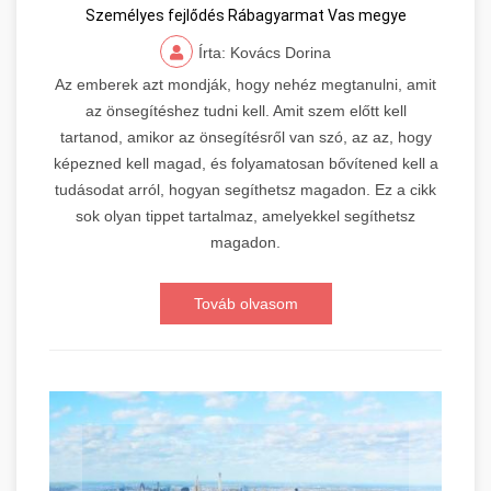
Személyes fejlődés Rábagyarmat Vas megye
Írta: Kovács Dorina
Az emberek azt mondják, hogy nehéz megtanulni, amit
az önsegítéshez tudni kell. Amit szem előtt kell
tartanod, amikor az önsegítésről van szó, az az, hogy
képezned kell magad, és folyamatosan bővítened kell a
tudásodat arról, hogyan segíthetsz magadon. Ez a cikk
sok olyan tippet tartalmaz, amelyekkel segíthetsz
magadon.
Továb olvasom