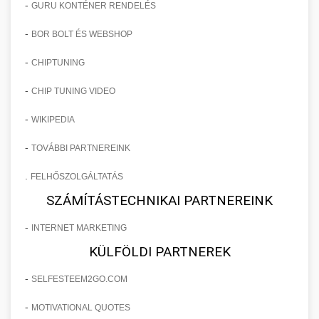
-
GURU KONTÉNER RENDELÉS
-
BOR BOLT ÉS WEBSHOP
-
CHIPTUNING
-
CHIP TUNING VIDEO
-
WIKIPEDIA
-
TOVÁBBI PARTNEREINK
.
FELHŐSZOLGÁLTATÁS
SZÁMÍTÁSTECHNIKAI PARTNEREINK
-
INTERNET MARKETING
KÜLFÖLDI PARTNEREK
-
SELFESTEEM2GO.COM
-
MOTIVATIONAL QUOTES