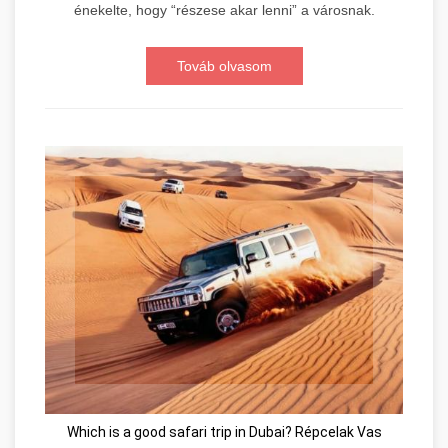
énekelte, hogy “részese akar lenni” a városnak.
Továb olvasom
Which is a good safari trip in Dubai? Répcelak Vas