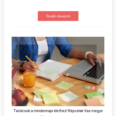
Továb olvasom
Tanácsok a mindennapi élethez! Répcelak Vas megye