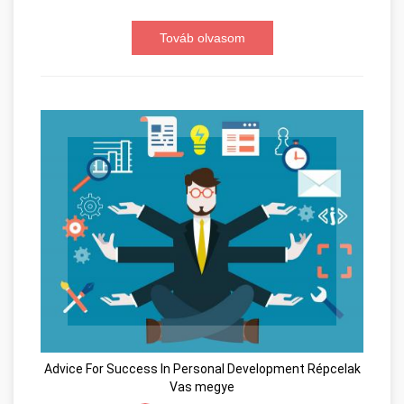
Továb olvasom
Advice For Success In Personal Development Répcelak
Vas megye