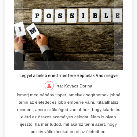
Legyél a belső éned mestere Répcelak Vas megye
Írta: Kovács Dorina
Ismerj meg néhány tippet, amelyek segíthetnek jobbá
tenni az életedet és jobb emberré válni. Kitalálhatsz
mindent, amire szükséged van ahhoz, hogy kitarts és
elérd az összes személyes célodat. Nem is olyan
ijesztő, ha már tudod, mit akarsz tenni azért, hogy
pozitív változásokat érj el az életedben.