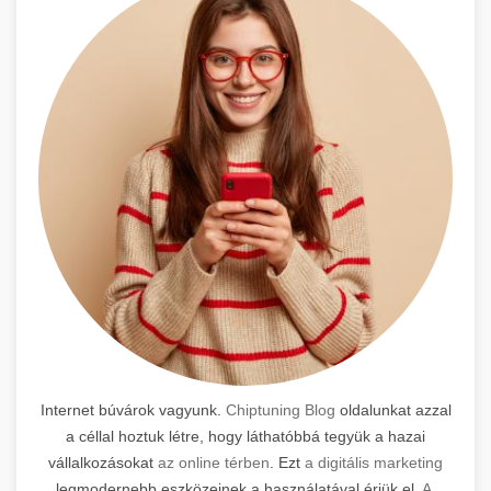
Internet búvárok vagyunk.
Chiptuning Blog
oldalunkat azzal
a céllal hoztuk létre, hogy láthatóbbá tegyük a hazai
vállalkozásokat
az online térben
. Ezt
a digitális marketing
legmodernebb eszközeinek a használatával érjük el.
A