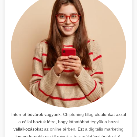
Internet búvárok vagyunk.
Chiptuning Blog
oldalunkat azzal
a céllal hoztuk létre, hogy láthatóbbá tegyük a hazai
vállalkozásokat
az online térben
. Ezt
a digitális marketing
legmodernebb eszközeinek a használatával érjük el.
A