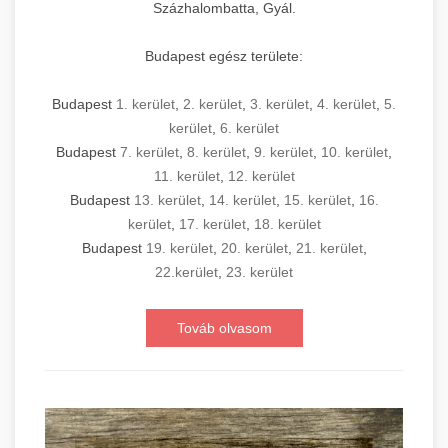
Százhalombatta, Gyál.
Budapest egész területe:
Budapest
1. kerület
,
2. kerület
,
3. kerület
,
4. kerület
,
5.
kerület
,
6. kerület
Budapest
7. kerület
,
8. kerület
,
9. kerület
,
10. kerület
,
11. kerület
,
12. kerület
Budapest
13. kerület
,
14. kerület
,
15. kerület
,
16.
kerület
,
17. kerület
,
18. kerület
Budapest
19. kerület
,
20. kerület
,
21. kerület
,
22.kerület
,
23. kerület
Továb olvasom