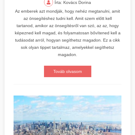
Írta: Kovács Dorina
Az emberek azt mondják, hogy nehéz megtanulni, amit
az önsegítéshez tudni kell. Amit szem előtt kell
tartanod, amikor az önsegítésről van szó, az az, hogy
képezned kell magad, és folyamatosan bővítened kell a
tudásodat arról, hogyan segíthetsz magadon. Ez a cikk
sok olyan tippet tartalmaz, amelyekkel segíthetsz
magadon.
Továb olvasom