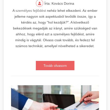
Írta: Kovács Dorina
A
személyes fejlődést
nehéz lehet elkezdeni. Az ember
jelleme nagyon sok aspektusból tevődik össze, így a
kérdés az, hogy "hol kezdjük?". A következő
bekezdések megadják az irányt, amire szükséged van
ahhoz, hogy elérd azt a személyes fejlődést, amire
mindig is vágytál. Olvass csak tovább, és fedezz fel
számos technikát, amellyel növelheted a sikeredet.
Továb olvasom