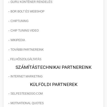
-
GURU KONTÉNER RENDELÉS
-
BOR BOLT ÉS WEBSHOP
-
CHIPTUNING
-
CHIP TUNING VIDEO
-
WIKIPEDIA
-
TOVÁBBI PARTNEREINK
.
FELHŐSZOLGÁLTATÁS
SZÁMÍTÁSTECHNIKAI PARTNEREINK
-
INTERNET MARKETING
KÜLFÖLDI PARTNEREK
-
SELFESTEEM2GO.COM
-
MOTIVATIONAL QUOTES