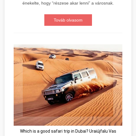
énekelte, hogy “részese akar lenni” a városnak.
Továb olvasom
Which is a good safari trip in Dubai? Uraiújfalu Vas