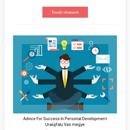
Továb olvasom
Advice For Success In Personal Development
Uraiújfalu Vas megye