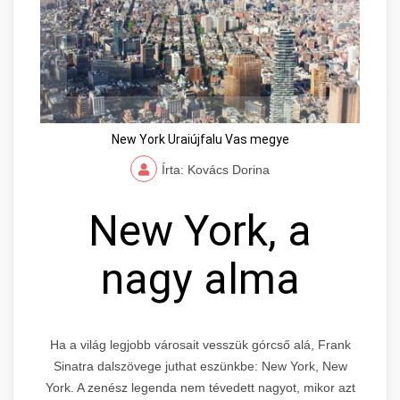
New York Uraiújfalu Vas megye
Írta: Kovács Dorina
New York, a
nagy alma
Ha a világ legjobb városait vesszük górcső alá, Frank
Sinatra dalszövege juthat eszünkbe: New York, New
York. A zenész legenda nem tévedett nagyot, mikor azt