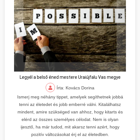
Legyél a belső éned mestere Uraiújfalu Vas megye
Írta: Kovács Dorina
Ismerj meg néhány tippet, amelyek segíthetnek jobbá
tenni az életedet és jobb emberré válni. Kitalálhatsz
mindent, amire szükséged van ahhoz, hogy kitarts és
elérd az összes személyes célodat. Nem is olyan
ijesztő, ha már tudod, mit akarsz tenni azért, hogy
pozitív változásokat érj el az életedben.