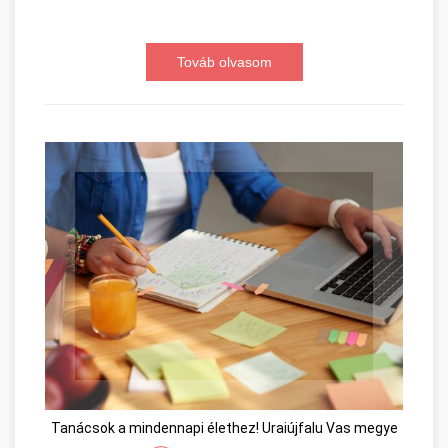
Továb olvasom
Tanácsok a mindennapi élethez! Uraiújfalu Vas megye