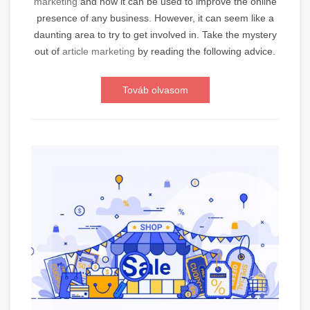
marketing
and how it can be used to improve the online
presence of any business. However, it can seem like a
daunting area to try to get involved in. Take the mystery
out of
article marketing
by reading the following advice.
Továb olvasom