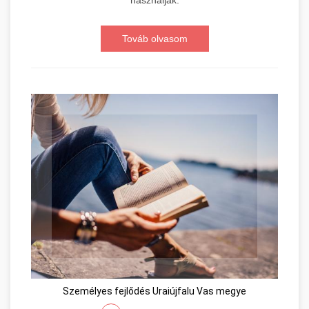
Továb olvasom
Személyes fejlődés Uraiújfalu Vas megye