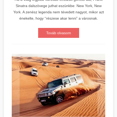
Sinatra dalszövege juthat eszünkbe: New York, New
York. A zenész legenda nem tévedett nagyot, mikor azt
énekelte, hogy “részese akar lenni” a városnak.
Továb olvasom