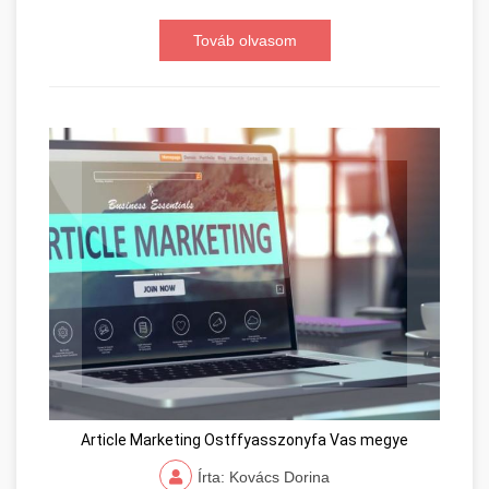
Továb olvasom
Article Marketing Ostffyasszonyfa Vas megye
Írta: Kovács Dorina