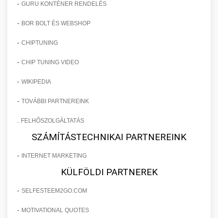
-
GURU KONTÉNER RENDELÉS
-
BOR BOLT ÉS WEBSHOP
-
CHIPTUNING
-
CHIP TUNING VIDEO
-
WIKIPEDIA
-
TOVÁBBI PARTNEREINK
.
FELHŐSZOLGÁLTATÁS
SZÁMÍTÁSTECHNIKAI PARTNEREINK
-
INTERNET MARKETING
KÜLFÖLDI PARTNEREK
-
SELFESTEEM2GO.COM
-
MOTIVATIONAL QUOTES