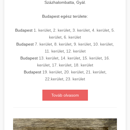
Százhalombatta, Gyál.
Budapest egész területe:
Budapest
1. kerület
,
2. kerület
,
3. kerület
,
4. kerület
,
5.
kerület
,
6. kerület
Budapest
7. kerület
,
8. kerület
,
9. kerület
,
10. kerület
,
11. kerület
,
12. kerület
Budapest
13. kerület
,
14. kerület
,
15. kerület
,
16.
kerület
,
17. kerület
,
18. kerület
Budapest
19. kerület
,
20. kerület
,
21. kerület
,
22.kerület
,
23. kerület
Továb olvasom