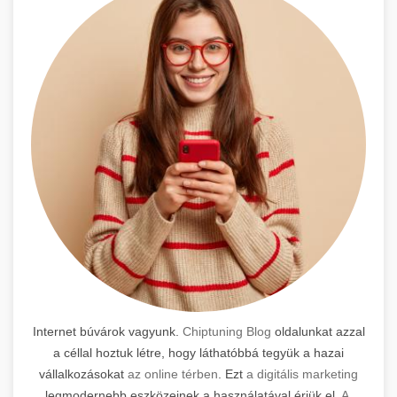
Internet búvárok vagyunk.
Chiptuning Blog
oldalunkat azzal
a céllal hoztuk létre, hogy láthatóbbá tegyük a hazai
vállalkozásokat
az online térben
. Ezt
a digitális marketing
legmodernebb eszközeinek a használatával érjük el.
A