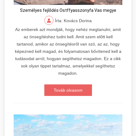
Személyes fejlődés Ostffyasszonyfa Vas megye
Írta: Kovács Dorina
Az emberek azt mondják, hogy nehéz megtanulni, amit
az önsegítéshez tudni kell. Amit szem előtt kell
tartanod, amikor az önsegítésről van szó, az az, hogy
képezned kell magad, és folyamatosan bővítened kell a
tudásodat arról, hogyan segíthetsz magadon. Ez a cikk
sok olyan tippet tartalmaz, amelyekkel segíthetsz
magadon.
Továb olvasom