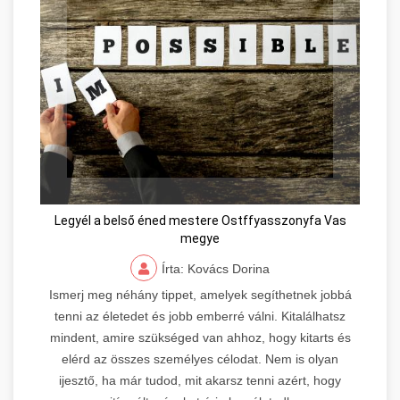
Legyél a belső éned mestere Ostffyasszonyfa Vas
megye
Írta: Kovács Dorina
Ismerj meg néhány tippet, amelyek segíthetnek jobbá
tenni az életedet és jobb emberré válni. Kitalálhatsz
mindent, amire szükséged van ahhoz, hogy kitarts és
elérd az összes személyes célodat. Nem is olyan
ijesztő, ha már tudod, mit akarsz tenni azért, hogy