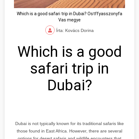
Which is a good safari trip in Dubai? Ostffyasszonyfa
Vas megye
Írta: Kovács Dorina
Which is a good
safari trip in
Dubai?
Dubai is not typically known for its traditional safaris like
those found in East Africa. However, there are several
options for desert safaris and wildlife encounters that