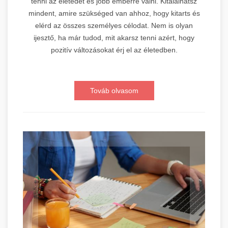
tenni az életedet és jobb emberré válni. Kitalálhatsz
mindent, amire szükséged van ahhoz, hogy kitarts és
elérd az összes személyes célodat. Nem is olyan
ijesztő, ha már tudod, mit akarsz tenni azért, hogy
pozitív változásokat érj el az életedben.
Továb olvasom