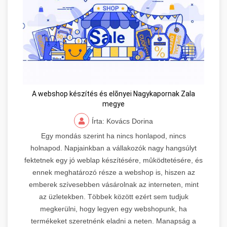
A webshop készítés és elõnyei Nagykapornak Zala
megye
Írta: Kovács Dorina
Egy mondás szerint ha nincs honlapod, nincs
holnapod. Napjainkban a vállakozók nagy hangsúlyt
fektetnek egy jó weblap készítésére, mûködtetésére, és
ennek meghatározó része a webshop is, hiszen az
emberek szívesebben vásárolnak az interneten, mint
az üzletekben. Többek között ezért sem tudjuk
megkerülni, hogy legyen egy webshopunk, ha
termékeket szeretnénk eladni a neten. Manapság a