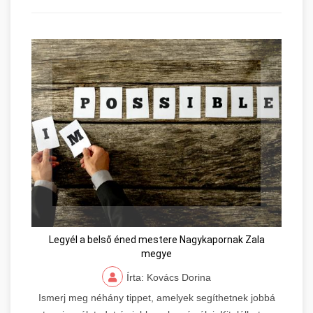
Legyél a belső éned mestere Nagykapornak Zala
megye
Írta: Kovács Dorina
Ismerj meg néhány tippet, amelyek segíthetnek jobbá