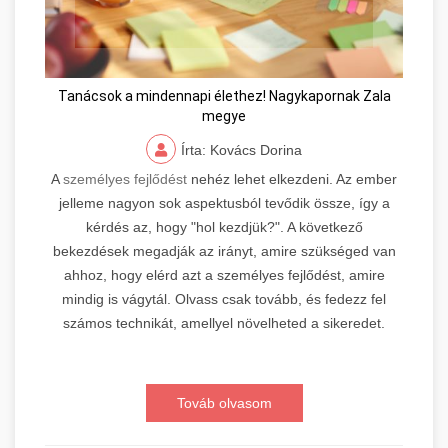
Tanácsok a mindennapi élethez! Nagykapornak Zala
megye
Írta: Kovács Dorina
A
személyes fejlődést
nehéz lehet elkezdeni. Az ember
jelleme nagyon sok aspektusból tevődik össze, így a
kérdés az, hogy "hol kezdjük?". A következő
bekezdések megadják az irányt, amire szükséged van
ahhoz, hogy elérd azt a személyes fejlődést, amire
mindig is vágytál. Olvass csak tovább, és fedezz fel
számos technikát, amellyel növelheted a sikeredet.
Továb olvasom