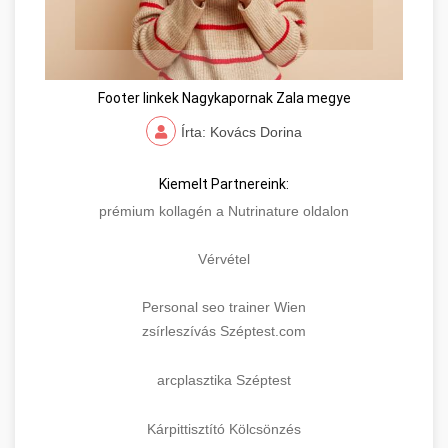
Footer linkek Nagykapornak Zala megye
Írta: Kovács Dorina
Kiemelt Partnereink:
prémium kollagén a Nutrinature oldalon
Vérvétel
Personal seo trainer Wien
zsírleszívás Széptest.com
arcplasztika Széptest
Kárpittisztító Kölcsönzés