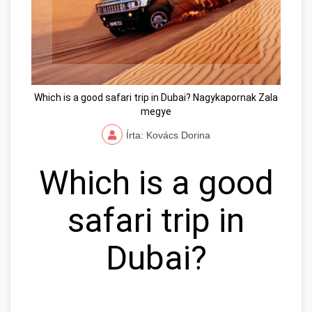
Which is a good safari trip in Dubai? Nagykapornak Zala
megye
Írta: Kovács Dorina
Which is a good
safari trip in
Dubai?