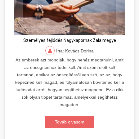
Személyes fejlődés Nagykapornak Zala megye
Írta: Kovács Dorina
Az emberek azt mondják, hogy nehéz megtanulni, amit
az önsegítéshez tudni kell. Amit szem előtt kell
tartanod, amikor az önsegítésről van szó, az az, hogy
képezned kell magad, és folyamatosan bővítened kell a
tudásodat arról, hogyan segíthetsz magadon. Ez a cikk
sok olyan tippet tartalmaz, amelyekkel segíthetsz
magadon.
Továb olvasom