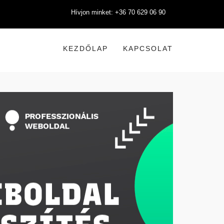
Hívjon minket: +36 70 629 06 90
KEZDŐLAP
KAPCSOLAT