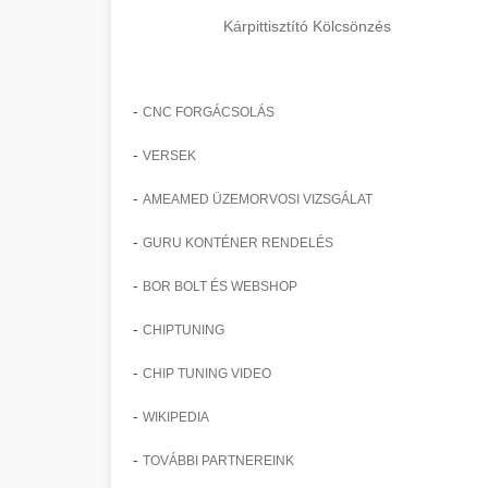
Kárpittisztító Kölcsönzés
-
CNC FORGÁCSOLÁS
-
VERSEK
-
AMEAMED ÜZEMORVOSI VIZSGÁLAT
-
GURU KONTÉNER RENDELÉS
-
BOR BOLT ÉS WEBSHOP
-
CHIPTUNING
-
CHIP TUNING VIDEO
-
WIKIPEDIA
-
TOVÁBBI PARTNEREINK