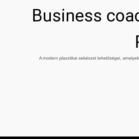
Business coac
A modern plasztikai sebészet lehetőségei, amelyeke