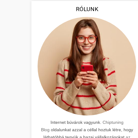
RÓLUNK
Internet búvárok vagyunk.
Chiptuning
Blog
oldalunkat azzal a céllal hoztuk létre, hogy
láthatóbbá tegyük a hazai vállalkozásokat
az