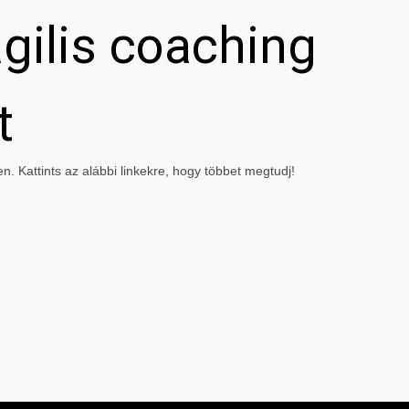
gilis coaching
t
. Kattints az alábbi linkekre, hogy többet megtudj!