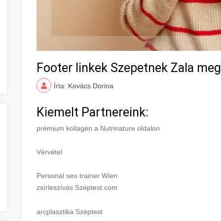
Footer linkek Szepetnek Zala me
Írta: Kovács Dorina
Kiemelt Partnereink:
prémium kollagén a Nutrinature oldalon
Vérvétel
Personal seo trainer Wien
zsírleszívás Széptest.com
arcplasztika Széptest