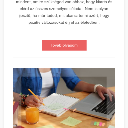
mindent, amire szükséged van ahhoz, hogy kitarts és
elérd az összes személyes célodat. Nem is olyan
ijesztő, ha már tudod, mit akarsz tenni azért, hogy
pozitív változásokat érj el az életedben.
Továb olvasom