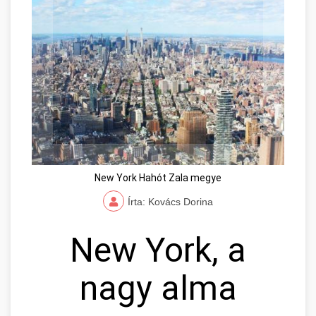
New York Hahót Zala megye
Írta: Kovács Dorina
New York, a
nagy alma