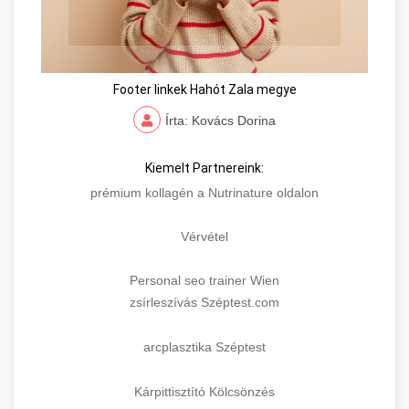
Footer linkek Hahót Zala megye
Írta: Kovács Dorina
Kiemelt Partnereink:
prémium kollagén a Nutrinature oldalon
Vérvétel
Personal seo trainer Wien
zsírleszívás Széptest.com
arcplasztika Széptest
Kárpittisztító Kölcsönzés