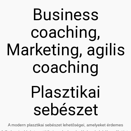
Business
coaching,
Marketing, agilis
coaching
Plasztikai
sebészet
A modern plasztikai sebészet lehetőségei, amelyeket érdemes