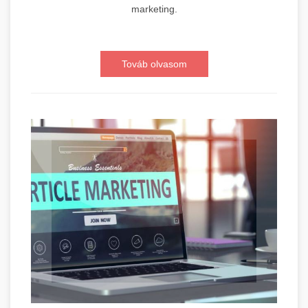
marketing.
Továb olvasom