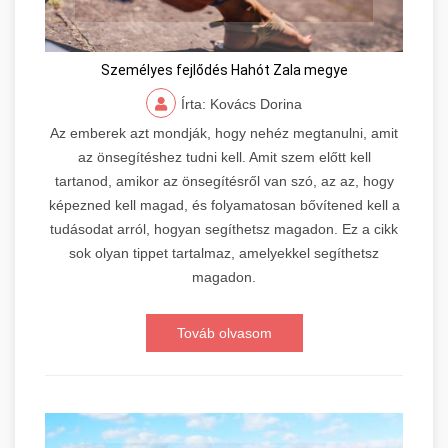
Személyes fejlődés Hahót Zala megye
Írta: Kovács Dorina
Az emberek azt mondják, hogy nehéz megtanulni, amit
az önsegítéshez tudni kell. Amit szem előtt kell
tartanod, amikor az önsegítésről van szó, az az, hogy
képezned kell magad, és folyamatosan bővítened kell a
tudásodat arról, hogyan segíthetsz magadon. Ez a cikk
sok olyan tippet tartalmaz, amelyekkel segíthetsz
magadon.
Továb olvasom