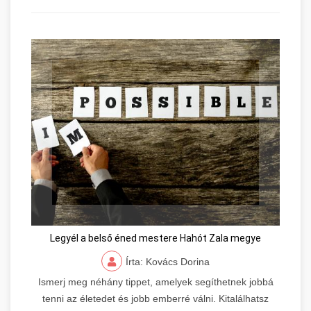
Legyél a belső éned mestere Hahót Zala megye
Írta: Kovács Dorina
Ismerj meg néhány tippet, amelyek segíthetnek jobbá
tenni az életedet és jobb emberré válni. Kitalálhatsz