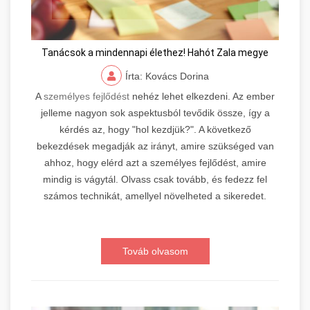
Tanácsok a mindennapi élethez! Hahót Zala megye
Írta: Kovács Dorina
A
személyes fejlődést
nehéz lehet elkezdeni. Az ember
jelleme nagyon sok aspektusból tevődik össze, így a
kérdés az, hogy "hol kezdjük?". A következő
bekezdések megadják az irányt, amire szükséged van
ahhoz, hogy elérd azt a személyes fejlődést, amire
mindig is vágytál. Olvass csak tovább, és fedezz fel
számos technikát, amellyel növelheted a sikeredet.
Továb olvasom