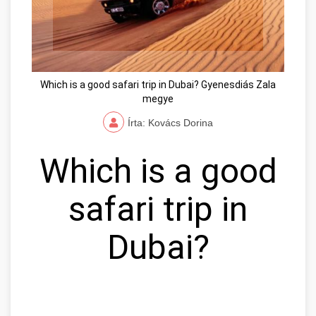
Which is a good safari trip in Dubai? Gyenesdiás Zala
megye
Írta: Kovács Dorina
Which is a good
safari trip in
Dubai?