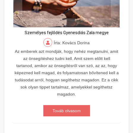
Személyes fejlődés Gyenesdiás Zala megye
Írta: Kovács Dorina
Az emberek azt mondják, hogy nehéz megtanulni, amit
az önsegítéshez tudni kell. Amit szem előtt kell
tartanod, amikor az önsegítésről van szó, az az, hogy
képezned kell magad, és folyamatosan bővítened kell a
tudásodat arról, hogyan segíthetsz magadon. Ez a cikk
sok olyan tippet tartalmaz, amelyekkel segíthetsz
magadon.
Továb olvasom