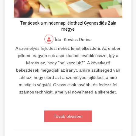
Tanácsok a mindennapi élethez! Gyenesdiás Zala
megye
Írta: Kovács Dorina
A
személyes fejlődést
nehéz lehet elkezdeni. Az ember
jelleme nagyon sok aspektusból tevődik össze, így a
kérdés az, hogy "hol kezdjük?". A következő
bekezdések megadják az irányt, amire szükséged van
ahhoz, hogy elérd azt a személyes fejlődést, amire
mindig is vágytál. Olvass csak tovább, és fedezz fel
számos technikát, amellyel növelheted a sikeredet.
Továb olvasom