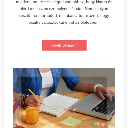
mindent, amire szükséged van ahhoz, hogy kitarts és
elérd az összes személyes célodat. Nem is olyan
ijesztő, ha már tudod, mit akarsz tenni azért, hogy
pozitív változásokat érj el az életedben.
Továb olvasom