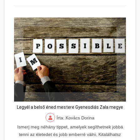
Legyél a belső éned mestere Gyenesdiás Zala megye
Írta: Kovács Dorina
Ismerj meg néhány tippet, amelyek segíthetnek jobbá
tenni az életedet és jobb emberré válni. Kitalálhatsz