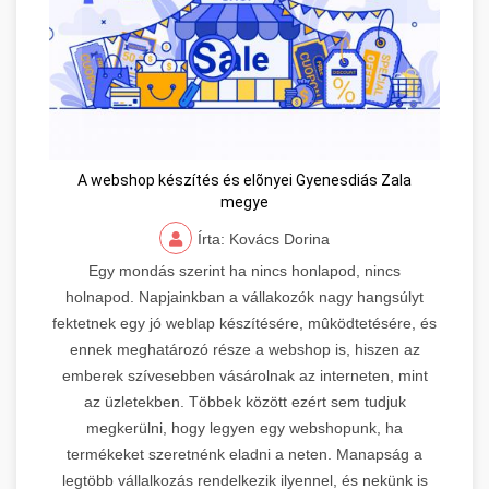
A webshop készítés és elõnyei Gyenesdiás Zala
megye
Írta: Kovács Dorina
Egy mondás szerint ha nincs honlapod, nincs
holnapod. Napjainkban a vállakozók nagy hangsúlyt
fektetnek egy jó weblap készítésére, mûködtetésére, és
ennek meghatározó része a webshop is, hiszen az
emberek szívesebben vásárolnak az interneten, mint
az üzletekben. Többek között ezért sem tudjuk
megkerülni, hogy legyen egy webshopunk, ha
termékeket szeretnénk eladni a neten. Manapság a
legtöbb vállalkozás rendelkezik ilyennel, és nekünk is