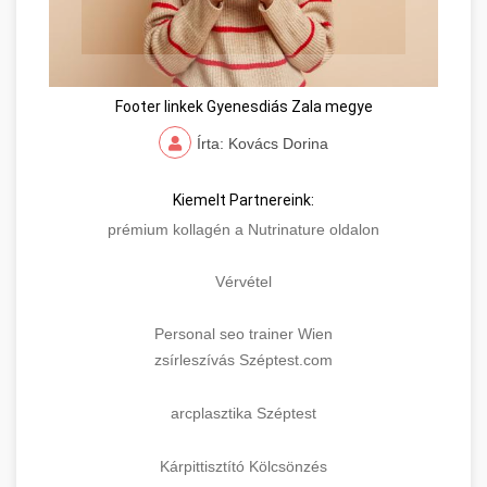
Footer linkek Gyenesdiás Zala megye
Írta: Kovács Dorina
Kiemelt Partnereink:
prémium kollagén a Nutrinature oldalon
Vérvétel
Personal seo trainer Wien
zsírleszívás Széptest.com
arcplasztika Széptest
Kárpittisztító Kölcsönzés