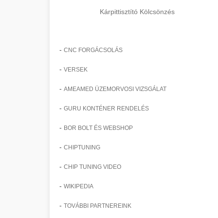
Kárpittisztító Kölcsönzés
-
CNC FORGÁCSOLÁS
-
VERSEK
-
AMEAMED ÜZEMORVOSI VIZSGÁLAT
-
GURU KONTÉNER RENDELÉS
-
BOR BOLT ÉS WEBSHOP
-
CHIPTUNING
-
CHIP TUNING VIDEO
-
WIKIPEDIA
-
TOVÁBBI PARTNEREINK