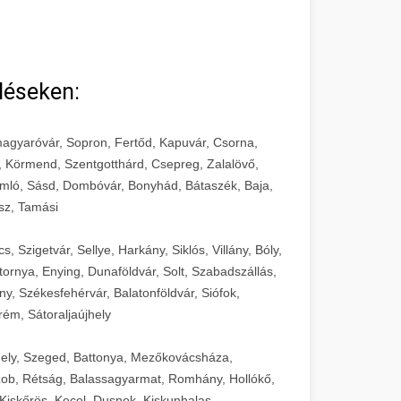
léseken:
agyaróvár, Sopron, Fertőd, Kapuvár, Csorna,
, Körmend, Szentgotthárd, Csepreg, Zalalövő,
mló, Sásd, Dombóvár, Bonyhád, Bátaszék, Baja,
sz, Tamási
 Szigetvár, Sellye, Harkány, Siklós, Villány, Bóly,
ornya, Enying, Dunaföldvár, Solt, Szabadszállás,
, Székesfehérvár, Balatonföldvár, Siófok,
rém, Sátoraljaújhely
ely, Szeged, Battonya, Mezőkovácsháza,
ob, Rétság, Balassagyarmat, Romhány, Hollókő,
Kiskőrös, Kecel, Dusnok, Kiskunhalas,