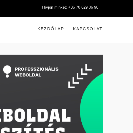
Hívjon minket: +36 70 629 06 90
KEZDŐLAP
KAPCSOLAT