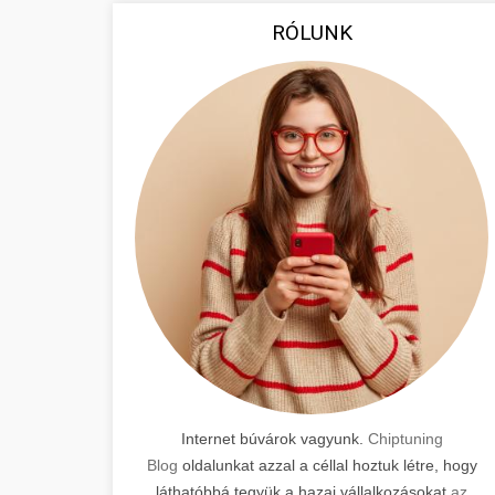
RÓLUNK
Internet búvárok vagyunk.
Chiptuning
Blog
oldalunkat azzal a céllal hoztuk létre, hogy
láthatóbbá tegyük a hazai vállalkozásokat
az