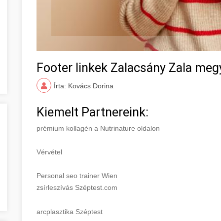
Footer linkek Zalacsány Zala meg
Írta: Kovács Dorina
Kiemelt Partnereink:
prémium kollagén a Nutrinature oldalon
Vérvétel
Personal seo trainer Wien
zsírleszívás Széptest.com
arcplasztika Széptest