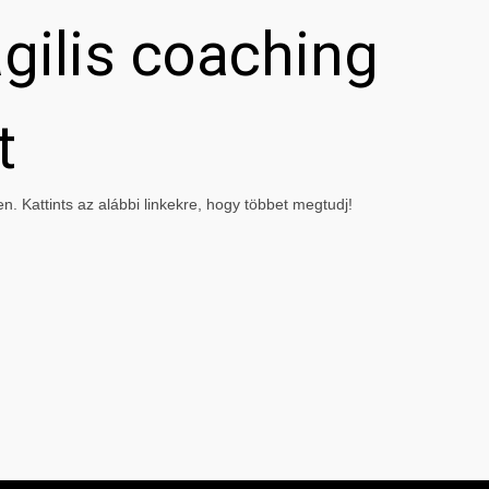
gilis coaching
t
. Kattints az alábbi linkekre, hogy többet megtudj!