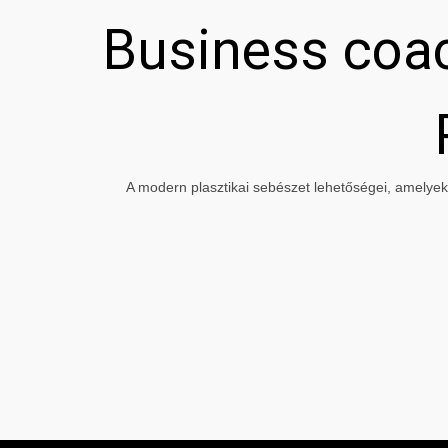
Business coac
A modern plasztikai sebészet lehetőségei, amelyeke