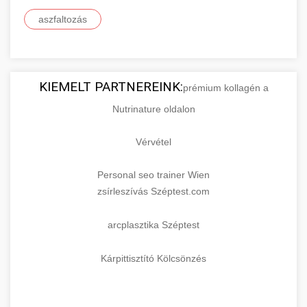
aszfaltozás
KIEMELT PARTNEREINK:
prémium kollagén a
Nutrinature oldalon
Vérvétel
Personal seo trainer Wien
zsírleszívás Széptest.com
arcplasztika Széptest
Kárpittisztító Kölcsönzés