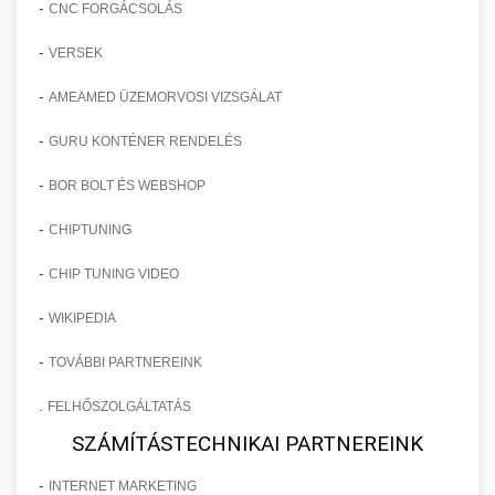
-
CNC FORGÁCSOLÁS
-
VERSEK
-
AMEAMED ÜZEMORVOSI VIZSGÁLAT
-
GURU KONTÉNER RENDELÉS
-
BOR BOLT ÉS WEBSHOP
-
CHIPTUNING
-
CHIP TUNING VIDEO
-
WIKIPEDIA
-
TOVÁBBI PARTNEREINK
.
FELHŐSZOLGÁLTATÁS
SZÁMÍTÁSTECHNIKAI PARTNEREINK
-
INTERNET MARKETING