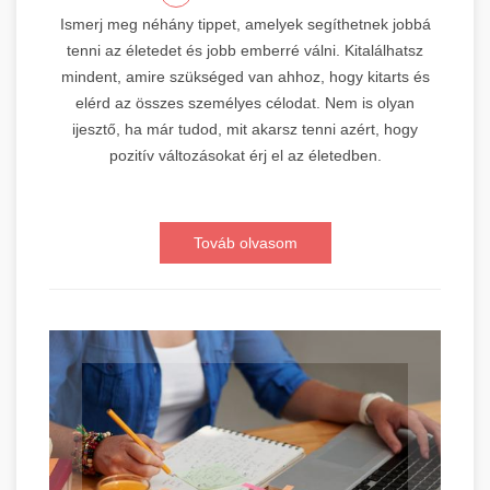
Ismerj meg néhány tippet, amelyek segíthetnek jobbá
tenni az életedet és jobb emberré válni. Kitalálhatsz
mindent, amire szükséged van ahhoz, hogy kitarts és
elérd az összes személyes célodat. Nem is olyan
ijesztő, ha már tudod, mit akarsz tenni azért, hogy
pozitív változásokat érj el az életedben.
Továb olvasom