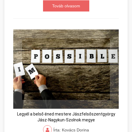
Továb olvasom
Legyél a belső éned mestere Jászfelsőszentgyörgy
Jász-Nagykun-Szolnok megye
Írta: Kovács Dorina