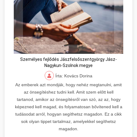
Személyes fejlődés Jászfelsőszentgyörgy Jász-
Nagykun-Szolnok megye
Írta: Kovács Dorina
Az emberek azt mondják, hogy nehéz megtanulni, amit
az önsegítéshez tudni kell. Amit szem előtt kell
tartanod, amikor az önsegítésről van szó, az az, hogy
képezned kell magad, és folyamatosan bővítened kell a
tudásodat arról, hogyan segíthetsz magadon. Ez a cikk
sok olyan tippet tartalmaz, amelyekkel segíthetsz
magadon.