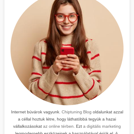
Internet búvárok vagyunk.
Chiptuning Blog
oldalunkat azzal
a céllal hoztuk létre, hogy láthatóbbá tegyük a hazai
vállalkozásokat
az online térben
. Ezt
a digitális marketing
legmodernebb eszközeinek a használatával érjük el.
A