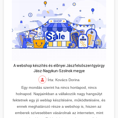
A webshop készítés és elõnyei Jászfelsőszentgyörgy
Jász-Nagykun-Szolnok megye
Írta: Kovács Dorina
Egy mondás szerint ha nincs honlapod, nincs
holnapod. Napjainkban a vállakozók nagy hangsúlyt
fektetnek egy jó weblap készítésére, mûködtetésére, és
ennek meghatározó része a webshop is, hiszen az
emberek szívesebben vásárolnak az interneten, mint