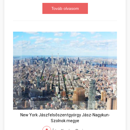
Továb olvasom
New York Jászfelsőszentgyörgy Jász-Nagykun-
Szolnok megye