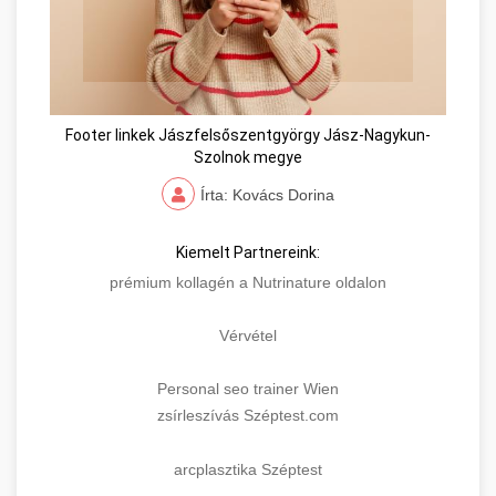
Footer linkek Jászfelsőszentgyörgy Jász-Nagykun-
Szolnok megye
Írta: Kovács Dorina
Kiemelt Partnereink:
prémium kollagén a Nutrinature oldalon
Vérvétel
Personal seo trainer Wien
zsírleszívás Széptest.com
arcplasztika Széptest