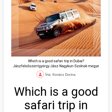
Which is a good safari trip in Dubai?
Jászfelsőszentgyörgy Jász-Nagykun-Szolnok megye
Írta: Kovács Dorina
Which is a good
safari trip in