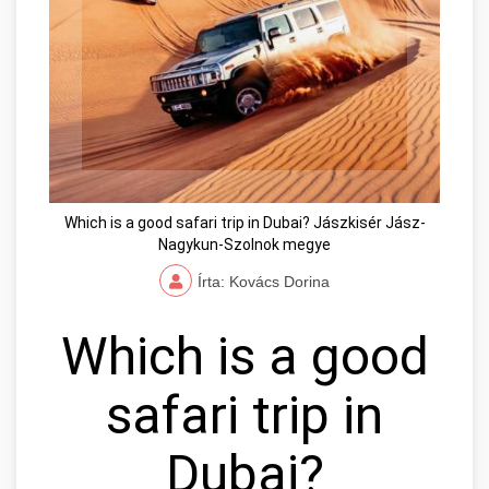
Which is a good safari trip in Dubai? Jászkisér Jász-
Nagykun-Szolnok megye
Írta: Kovács Dorina
Which is a good
safari trip in
Dubai?