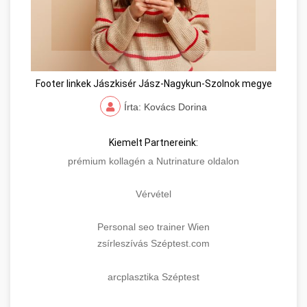
Footer linkek Jászkisér Jász-Nagykun-Szolnok megye
Írta: Kovács Dorina
Kiemelt Partnereink:
prémium kollagén a Nutrinature oldalon
Vérvétel
Personal seo trainer Wien
zsírleszívás Széptest.com
arcplasztika Széptest