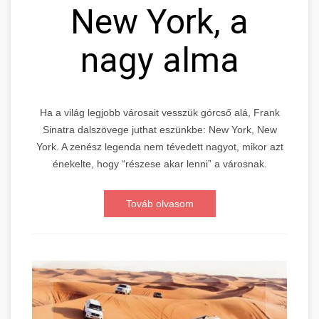
New York, a
nagy alma
Ha a világ legjobb városait vesszük górcső alá, Frank
Sinatra dalszövege juthat eszünkbe: New York, New
York. A zenész legenda nem tévedett nagyot, mikor azt
énekelte, hogy “részese akar lenni” a városnak.
Továb olvasom