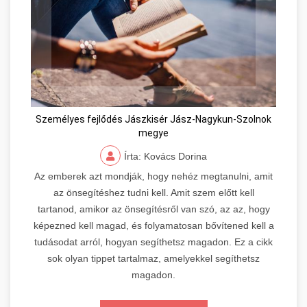
Személyes fejlődés Jászkisér Jász-Nagykun-Szolnok
megye
Írta: Kovács Dorina
Az emberek azt mondják, hogy nehéz megtanulni, amit
az önsegítéshez tudni kell. Amit szem előtt kell
tartanod, amikor az önsegítésről van szó, az az, hogy
képezned kell magad, és folyamatosan bővítened kell a
tudásodat arról, hogyan segíthetsz magadon. Ez a cikk
sok olyan tippet tartalmaz, amelyekkel segíthetsz
magadon.