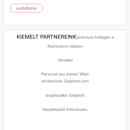
aszfaltozás
KIEMELT PARTNEREINK:
prémium kollagén a
Nutrinature oldalon
Vérvétel
Personal seo trainer Wien
zsírleszívás Széptest.com
arcplasztika Széptest
Kárpittisztító Kölcsönzés