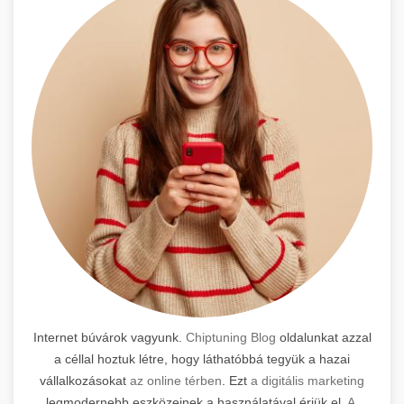
Internet búvárok vagyunk.
Chiptuning Blog
oldalunkat azzal
a céllal hoztuk létre, hogy láthatóbbá tegyük a hazai
vállalkozásokat
az online térben
. Ezt
a digitális marketing
legmodernebb eszközeinek a használatával érjük el.
A