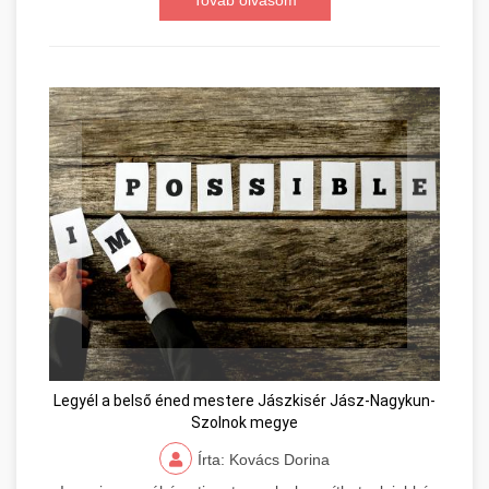
Továb olvasom
Legyél a belső éned mestere Jászkisér Jász-Nagykun-
Szolnok megye
Írta: Kovács Dorina