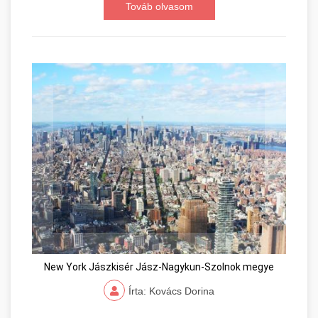
Továb olvasom
New York Jászkisér Jász-Nagykun-Szolnok megye
Írta: Kovács Dorina