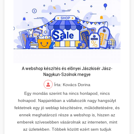
A webshop készítés és elõnyei Jászkisér Jász-
Nagykun-Szolnok megye
Írta: Kovács Dorina
Egy mondás szerint ha nincs honlapod, nincs
holnapod. Napjainkban a vállakozók nagy hangsúlyt
fektetnek egy jó weblap készítésére, mûködtetésére, és
ennek meghatározó része a webshop is, hiszen az
emberek szívesebben vásárolnak az interneten, mint
az üzletekben. Többek között ezért sem tudjuk