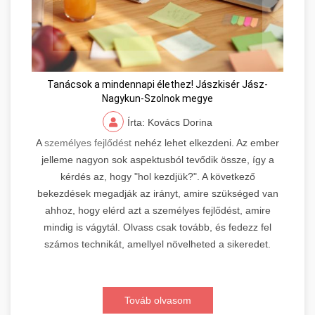
Tanácsok a mindennapi élethez! Jászkisér Jász-
Nagykun-Szolnok megye
Írta: Kovács Dorina
A
személyes fejlődést
nehéz lehet elkezdeni. Az ember
jelleme nagyon sok aspektusból tevődik össze, így a
kérdés az, hogy "hol kezdjük?". A következő
bekezdések megadják az irányt, amire szükséged van
ahhoz, hogy elérd azt a személyes fejlődést, amire
mindig is vágytál. Olvass csak tovább, és fedezz fel
számos technikát, amellyel növelheted a sikeredet.
Továb olvasom