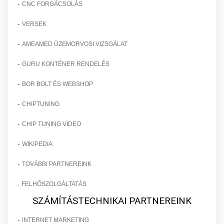
-
CNC FORGÁCSOLÁS
-
VERSEK
-
AMEAMED ÜZEMORVOSI VIZSGÁLAT
-
GURU KONTÉNER RENDELÉS
-
BOR BOLT ÉS WEBSHOP
-
CHIPTUNING
-
CHIP TUNING VIDEO
-
WIKIPEDIA
-
TOVÁBBI PARTNEREINK
.
FELHŐSZOLGÁLTATÁS
SZÁMÍTÁSTECHNIKAI PARTNEREINK
-
INTERNET MARKETING