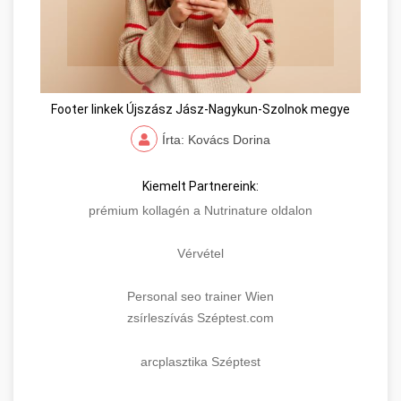
Footer linkek Újszász Jász-Nagykun-Szolnok megye
Írta: Kovács Dorina
Kiemelt Partnereink:
prémium kollagén a Nutrinature oldalon
Vérvétel
Personal seo trainer Wien
zsírleszívás Széptest.com
arcplasztika Széptest