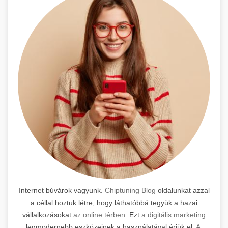
Internet búvárok vagyunk.
Chiptuning Blog
oldalunkat azzal
a céllal hoztuk létre, hogy láthatóbbá tegyük a hazai
vállalkozásokat
az online térben
. Ezt
a digitális marketing
legmodernebb eszközeinek a használatával érjük el.
A