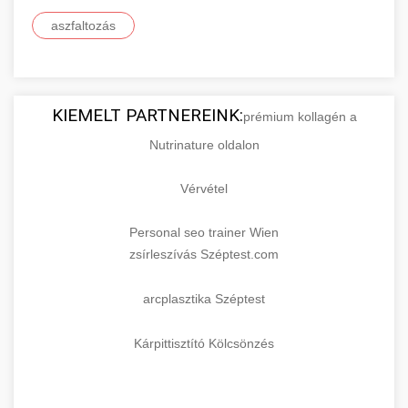
aszfaltozás
KIEMELT PARTNEREINK:
prémium kollagén a
Nutrinature oldalon
Vérvétel
Personal seo trainer Wien
zsírleszívás Széptest.com
arcplasztika Széptest
Kárpittisztító Kölcsönzés