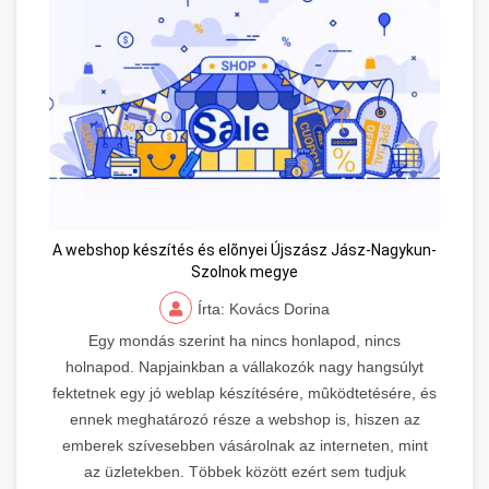
A webshop készítés és elõnyei Újszász Jász-Nagykun-
Szolnok megye
Írta: Kovács Dorina
Egy mondás szerint ha nincs honlapod, nincs
holnapod. Napjainkban a vállakozók nagy hangsúlyt
fektetnek egy jó weblap készítésére, mûködtetésére, és
ennek meghatározó része a webshop is, hiszen az
emberek szívesebben vásárolnak az interneten, mint
az üzletekben. Többek között ezért sem tudjuk