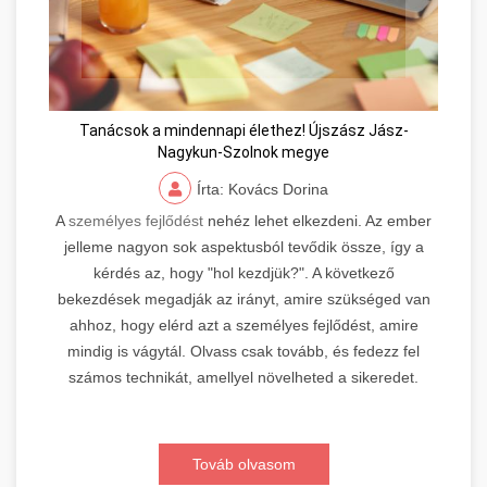
Tanácsok a mindennapi élethez! Újszász Jász-
Nagykun-Szolnok megye
Írta: Kovács Dorina
A
személyes fejlődést
nehéz lehet elkezdeni. Az ember
jelleme nagyon sok aspektusból tevődik össze, így a
kérdés az, hogy "hol kezdjük?". A következő
bekezdések megadják az irányt, amire szükséged van
ahhoz, hogy elérd azt a személyes fejlődést, amire
mindig is vágytál. Olvass csak tovább, és fedezz fel
számos technikát, amellyel növelheted a sikeredet.
Továb olvasom