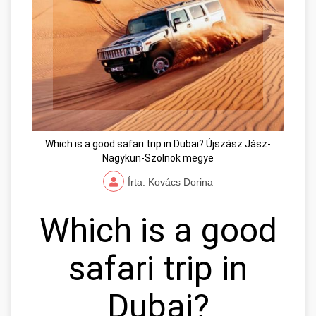
Which is a good safari trip in Dubai? Újszász Jász-
Nagykun-Szolnok megye
Írta: Kovács Dorina
Which is a good
safari trip in
Dubai?