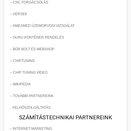
-
CNC FORGÁCSOLÁS
-
VERSEK
-
AMEAMED ÜZEMORVOSI VIZSGÁLAT
-
GURU KONTÉNER RENDELÉS
-
BOR BOLT ÉS WEBSHOP
-
CHIPTUNING
-
CHIP TUNING VIDEO
-
WIKIPEDIA
-
TOVÁBBI PARTNEREINK
.
FELHŐSZOLGÁLTATÁS
SZÁMÍTÁSTECHNIKAI PARTNEREINK
-
INTERNET MARKETING