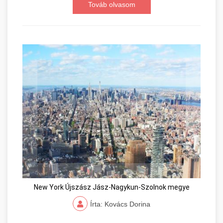
Továb olvasom
New York Újszász Jász-Nagykun-Szolnok megye
Írta: Kovács Dorina