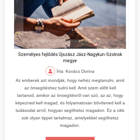
Személyes fejlődés Újszász Jász-Nagykun-Szolnok
megye
Írta: Kovács Dorina
Az emberek azt mondják, hogy nehéz megtanulni, amit
az önsegítéshez tudni kell. Amit szem előtt kell
tartanod, amikor az önsegítésről van szó, az az, hogy
képezned kell magad, és folyamatosan bővítened kell a
tudásodat arról, hogyan segíthetsz magadon. Ez a cikk
sok olyan tippet tartalmaz, amelyekkel segíthetsz
magadon.