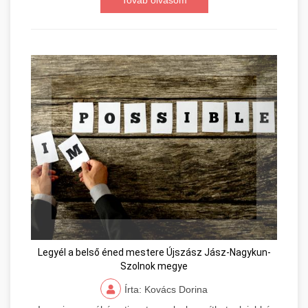
Továb olvasom
Legyél a belső éned mestere Újszász Jász-Nagykun-
Szolnok megye
Írta: Kovács Dorina