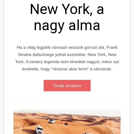
New York, a
nagy alma
Ha a világ legjobb városait vesszük górcső alá, Frank
Sinatra dalszövege juthat eszünkbe: New York, New
York. A zenész legenda nem tévedett nagyot, mikor azt
énekelte, hogy “részese akar lenni” a városnak.
Továb olvasom