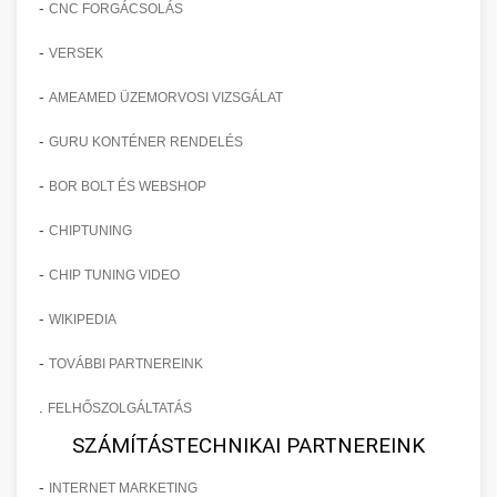
-
CNC FORGÁCSOLÁS
-
VERSEK
-
AMEAMED ÜZEMORVOSI VIZSGÁLAT
-
GURU KONTÉNER RENDELÉS
-
BOR BOLT ÉS WEBSHOP
-
CHIPTUNING
-
CHIP TUNING VIDEO
-
WIKIPEDIA
-
TOVÁBBI PARTNEREINK
.
FELHŐSZOLGÁLTATÁS
SZÁMÍTÁSTECHNIKAI PARTNEREINK
-
INTERNET MARKETING