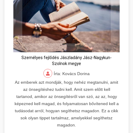
Személyes fejlődés Jászladány Jász-Nagykun-
Szolnok megye
Írta: Kovács Dorina
Az emberek azt mondják, hogy nehéz megtanulni, amit
az önsegítéshez tudni kell. Amit szem előtt kell
tartanod, amikor az önsegítésről van szó, az az, hogy
képezned kell magad, és folyamatosan bővítened kell a
tudásodat arról, hogyan segíthetsz magadon. Ez a cikk
sok olyan tippet tartalmaz, amelyekkel segíthetsz
magadon.