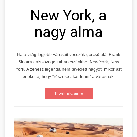
New York, a
nagy alma
Ha a világ legjobb városait vesszük górcső alá, Frank
Sinatra dalszövege juthat eszünkbe: New York, New
York. A zenész legenda nem tévedett nagyot, mikor azt
énekelte, hogy “részese akar lenni” a városnak.
Továb olvasom