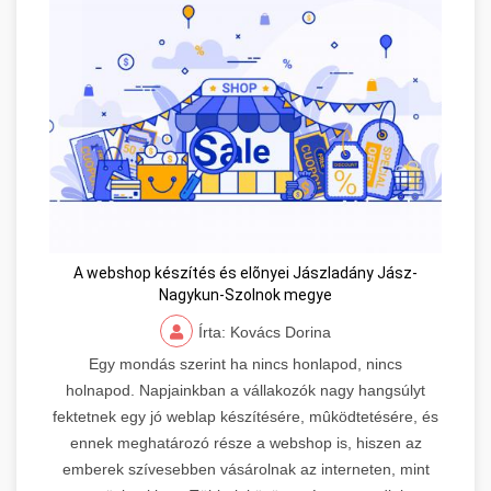
A webshop készítés és elõnyei Jászladány Jász-
Nagykun-Szolnok megye
Írta: Kovács Dorina
Egy mondás szerint ha nincs honlapod, nincs
holnapod. Napjainkban a vállakozók nagy hangsúlyt
fektetnek egy jó weblap készítésére, mûködtetésére, és
ennek meghatározó része a webshop is, hiszen az
emberek szívesebben vásárolnak az interneten, mint