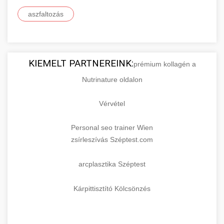
aszfaltozás
KIEMELT PARTNEREINK:
prémium kollagén a
Nutrinature oldalon
Vérvétel
Personal seo trainer Wien
zsírleszívás Széptest.com
arcplasztika Széptest
Kárpittisztító Kölcsönzés