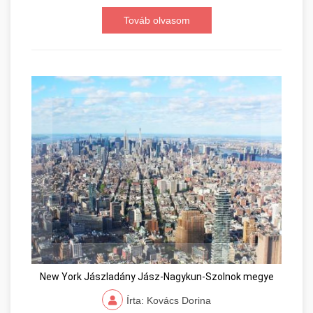
Továb olvasom
New York Jászladány Jász-Nagykun-Szolnok megye
Írta: Kovács Dorina