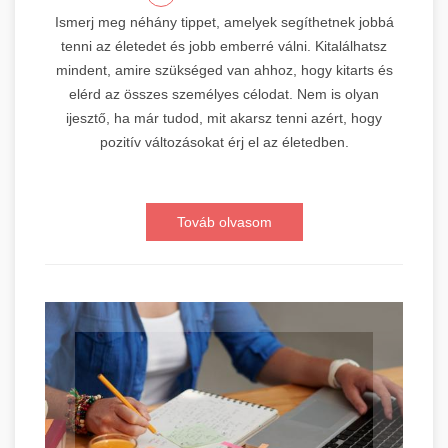
Ismerj meg néhány tippet, amelyek segíthetnek jobbá
tenni az életedet és jobb emberré válni. Kitalálhatsz
mindent, amire szükséged van ahhoz, hogy kitarts és
elérd az összes személyes célodat. Nem is olyan
ijesztő, ha már tudod, mit akarsz tenni azért, hogy
pozitív változásokat érj el az életedben.
Továb olvasom