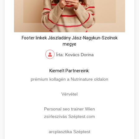
Footer linkek Jászladány Jász-Nagykun-Szolnok
megye
Írta: Kovács Dorina
Kiemelt Partnereink:
prémium kollagén a Nutrinature oldalon
Vérvétel
Personal seo trainer Wien
zsírleszívás Széptest.com
arcplasztika Széptest