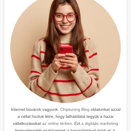
Internet búvárok vagyunk.
Chiptuning Blog
oldalunkat azzal
a céllal hoztuk létre, hogy láthatóbbá tegyük a hazai
vállalkozásokat
az online térben
. Ezt
a digitális marketing
legmodernebb eszközeinek a használatával érjük el.
A