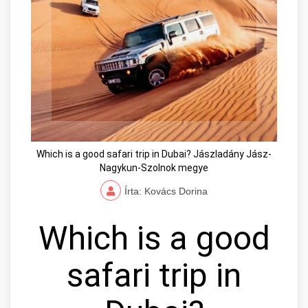
Which is a good safari trip in Dubai? Jászladány Jász-
Nagykun-Szolnok megye
Írta: Kovács Dorina
Which is a good
safari trip in