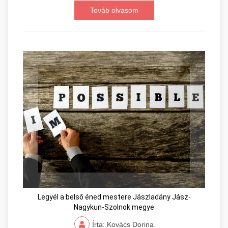
Továb olvasom
Legyél a belső éned mestere Jászladány Jász-
Nagykun-Szolnok megye
Írta: Kovács Dorina