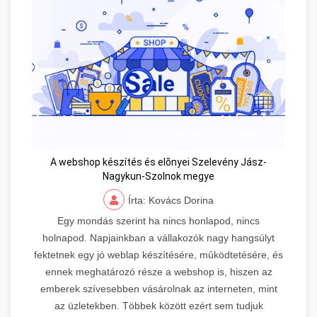
A webshop készítés és elõnyei Szelevény Jász-
Nagykun-Szolnok megye
Írta: Kovács Dorina
Egy mondás szerint ha nincs honlapod, nincs
holnapod. Napjainkban a vállakozók nagy hangsúlyt
fektetnek egy jó weblap készítésére, mûködtetésére, és
ennek meghatározó része a webshop is, hiszen az
emberek szívesebben vásárolnak az interneten, mint
az üzletekben. Többek között ezért sem tudjuk