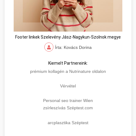
Footer linkek Szelevény Jász-Nagykun-Szolnok megye
Írta: Kovács Dorina
Kiemelt Partnereink:
prémium kollagén a Nutrinature oldalon
Vérvétel
Personal seo trainer Wien
zsírleszívás Széptest.com
arcplasztika Széptest