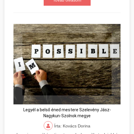
Továb olvasom
Legyél a belső éned mestere Szelevény Jász-
Nagykun-Szolnok megye
Írta: Kovács Dorina