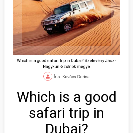
Which is a good safari trip in Dubai? Szelevény Jász-
Nagykun-Szolnok megye
Írta: Kovács Dorina
Which is a good
safari trip in
Dubai?