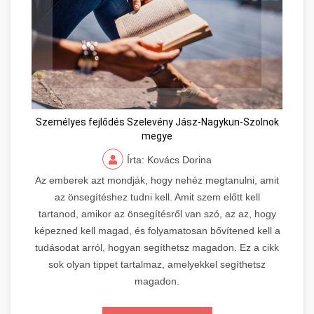
Személyes fejlődés Szelevény Jász-Nagykun-Szolnok
megye
Írta: Kovács Dorina
Az emberek azt mondják, hogy nehéz megtanulni, amit
az önsegítéshez tudni kell. Amit szem előtt kell
tartanod, amikor az önsegítésről van szó, az az, hogy
képezned kell magad, és folyamatosan bővítened kell a
tudásodat arról, hogyan segíthetsz magadon. Ez a cikk
sok olyan tippet tartalmaz, amelyekkel segíthetsz
magadon.