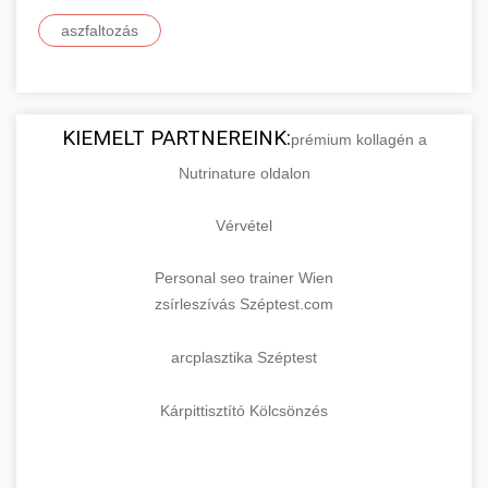
aszfaltozás
KIEMELT PARTNEREINK:
prémium kollagén a
Nutrinature oldalon
Vérvétel
Personal seo trainer Wien
zsírleszívás Széptest.com
arcplasztika Széptest
Kárpittisztító Kölcsönzés