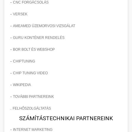
-
CNC FORGÁCSOLÁS
-
VERSEK
-
AMEAMED ÜZEMORVOSI VIZSGÁLAT
-
GURU KONTÉNER RENDELÉS
-
BOR BOLT ÉS WEBSHOP
-
CHIPTUNING
-
CHIP TUNING VIDEO
-
WIKIPEDIA
-
TOVÁBBI PARTNEREINK
.
FELHŐSZOLGÁLTATÁS
SZÁMÍTÁSTECHNIKAI PARTNEREINK
-
INTERNET MARKETING