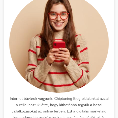
Internet búvárok vagyunk.
Chiptuning Blog
oldalunkat azzal
a céllal hoztuk létre, hogy láthatóbbá tegyük a hazai
vállalkozásokat
az online térben
. Ezt
a digitális marketing
legmodernebb eszközeinek a használatával érjük el.
A