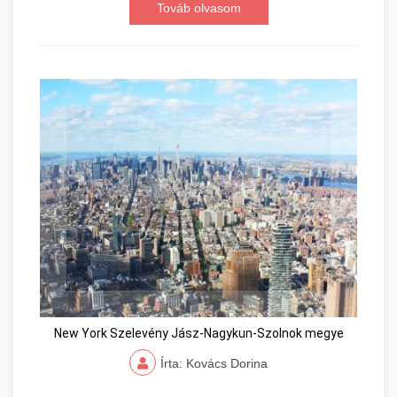
Továb olvasom
New York Szelevény Jász-Nagykun-Szolnok megye
Írta: Kovács Dorina