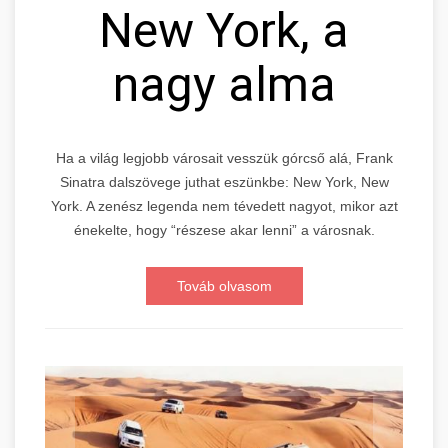
New York, a
nagy alma
Ha a világ legjobb városait vesszük górcső alá, Frank
Sinatra dalszövege juthat eszünkbe: New York, New
York. A zenész legenda nem tévedett nagyot, mikor azt
énekelte, hogy “részese akar lenni” a városnak.
Továb olvasom