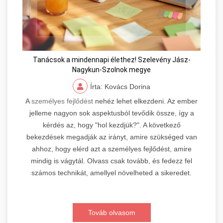
Tanácsok a mindennapi élethez! Szelevény Jász-
Nagykun-Szolnok megye
Írta: Kovács Dorina
A
személyes fejlődést
nehéz lehet elkezdeni. Az ember
jelleme nagyon sok aspektusból tevődik össze, így a
kérdés az, hogy "hol kezdjük?". A következő
bekezdések megadják az irányt, amire szükséged van
ahhoz, hogy elérd azt a személyes fejlődést, amire
mindig is vágytál. Olvass csak tovább, és fedezz fel
számos technikát, amellyel növelheted a sikeredet.
Továb olvasom