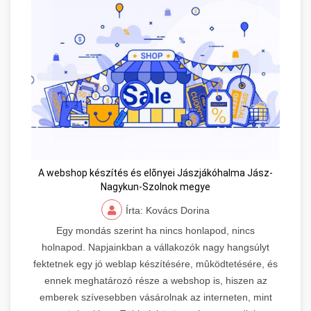
A webshop készítés és elõnyei Jászjákóhalma Jász-
Nagykun-Szolnok megye
Írta: Kovács Dorina
Egy mondás szerint ha nincs honlapod, nincs
holnapod. Napjainkban a vállakozók nagy hangsúlyt
fektetnek egy jó weblap készítésére, mûködtetésére, és
ennek meghatározó része a webshop is, hiszen az
emberek szívesebben vásárolnak az interneten, mint