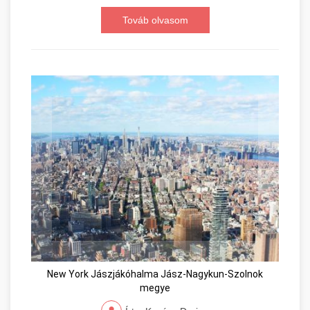
Továb olvasom
New York Jászjákóhalma Jász-Nagykun-Szolnok
megye