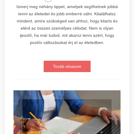
Ismerj meg néhány tippet, amelyek segíthetnek jobbá
tenni az életedet és jobb emberré válni. Kitalálhatsz
mindent, amire szükséged van ahhoz, hogy kitarts és
elérd az összes személyes célodat. Nem is olyan
ijesztő, ha már tudod, mit akarsz tenni azért, hogy
pozitív változásokat érj el az életedben.
Továb olvasom