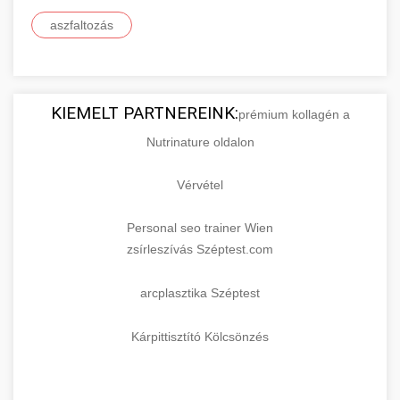
aszfaltozás
KIEMELT PARTNEREINK:
prémium kollagén a
Nutrinature oldalon
Vérvétel
Personal seo trainer Wien
zsírleszívás Széptest.com
arcplasztika Széptest
Kárpittisztító Kölcsönzés