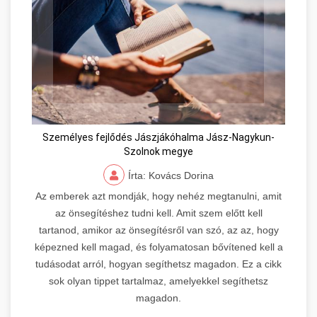
Személyes fejlődés Jászjákóhalma Jász-Nagykun-
Szolnok megye
Írta: Kovács Dorina
Az emberek azt mondják, hogy nehéz megtanulni, amit
az önsegítéshez tudni kell. Amit szem előtt kell
tartanod, amikor az önsegítésről van szó, az az, hogy
képezned kell magad, és folyamatosan bővítened kell a
tudásodat arról, hogyan segíthetsz magadon. Ez a cikk
sok olyan tippet tartalmaz, amelyekkel segíthetsz
magadon.