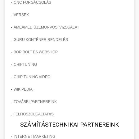
-
CNC FORGÁCSOLÁS
-
VERSEK
-
AMEAMED ÜZEMORVOSI VIZSGÁLAT
-
GURU KONTÉNER RENDELÉS
-
BOR BOLT ÉS WEBSHOP
-
CHIPTUNING
-
CHIP TUNING VIDEO
-
WIKIPEDIA
-
TOVÁBBI PARTNEREINK
.
FELHŐSZOLGÁLTATÁS
SZÁMÍTÁSTECHNIKAI PARTNEREINK
-
INTERNET MARKETING