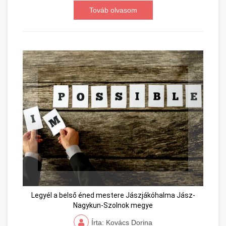
Továb olvasom
Legyél a belső éned mestere Jászjákóhalma Jász-
Nagykun-Szolnok megye
Írta: Kovács Dorina