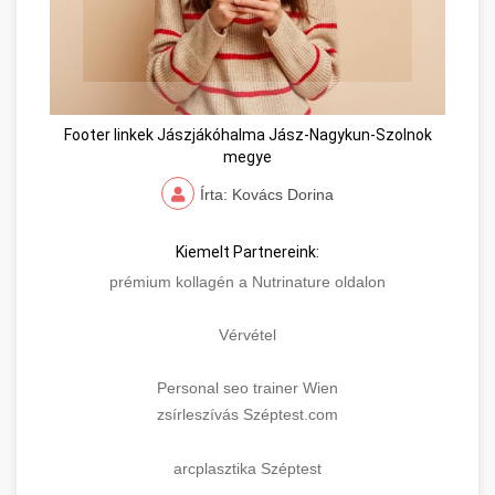
Footer linkek Jászjákóhalma Jász-Nagykun-Szolnok
megye
Írta: Kovács Dorina
Kiemelt Partnereink:
prémium kollagén a Nutrinature oldalon
Vérvétel
Personal seo trainer Wien
zsírleszívás Széptest.com
arcplasztika Széptest