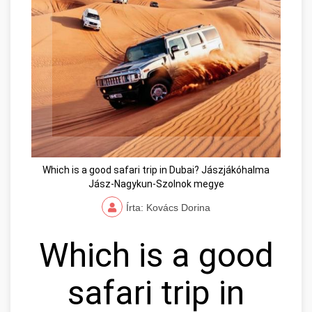
Which is a good safari trip in Dubai? Jászjákóhalma
Jász-Nagykun-Szolnok megye
Írta: Kovács Dorina
Which is a good
safari trip in