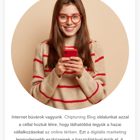
Internet búvárok vagyunk.
Chiptuning Blog
oldalunkat azzal
a céllal hoztuk létre, hogy láthatóbbá tegyük a hazai
vállalkozásokat
az online térben
. Ezt
a digitális marketing
legmodernebb eszközeinek a használatával érjük el.
A