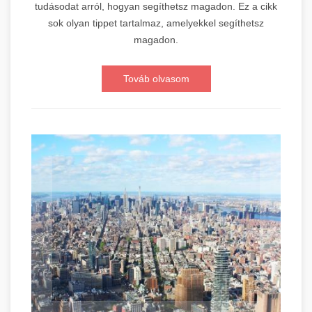
tudásodat arról, hogyan segíthetsz magadon. Ez a cikk
sok olyan tippet tartalmaz, amelyekkel segíthetsz
magadon.
Továb olvasom