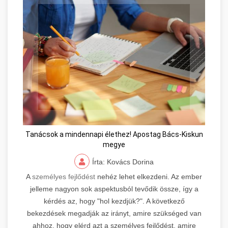
Tanácsok a mindennapi élethez! Apostag Bács-Kiskun
megye
Írta: Kovács Dorina
A
személyes fejlődést
nehéz lehet elkezdeni. Az ember
jelleme nagyon sok aspektusból tevődik össze, így a
kérdés az, hogy "hol kezdjük?". A következő
bekezdések megadják az irányt, amire szükséged van
ahhoz, hogy elérd azt a személyes fejlődést, amire