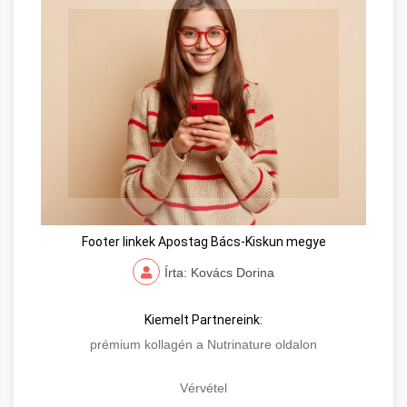
Footer linkek Apostag Bács-Kiskun megye
Írta: Kovács Dorina
Kiemelt Partnereink:
prémium kollagén a Nutrinature oldalon
Vérvétel