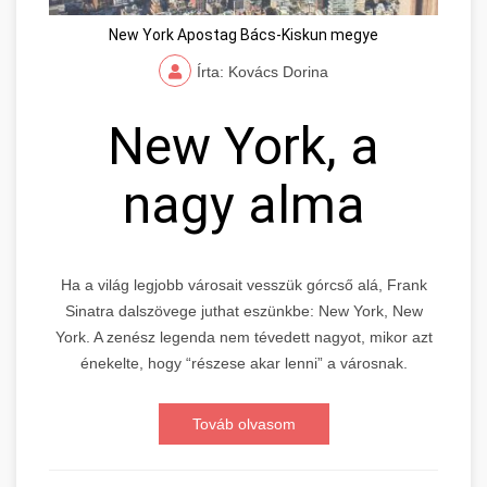
New York Apostag Bács-Kiskun megye
Írta: Kovács Dorina
New York, a
nagy alma
Ha a világ legjobb városait vesszük górcső alá, Frank
Sinatra dalszövege juthat eszünkbe: New York, New
York. A zenész legenda nem tévedett nagyot, mikor azt
énekelte, hogy “részese akar lenni” a városnak.
Továb olvasom