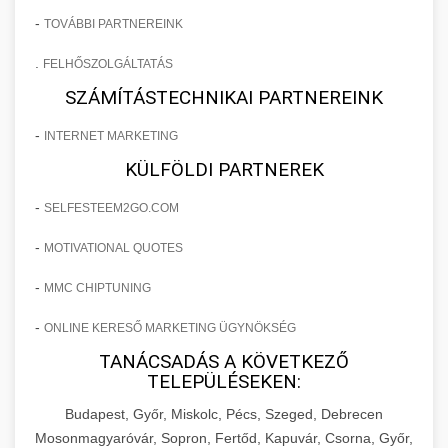
-
TOVÁBBI PARTNEREINK
.
FELHŐSZOLGÁLTATÁS
SZÁMÍTÁSTECHNIKAI PARTNEREINK
-
INTERNET MARKETING
KÜLFÖLDI PARTNEREK
-
SELFESTEEM2GO.COM
-
MOTIVATIONAL QUOTES
-
MMC CHIPTUNING
-
ONLINE KERESŐ MARKETING ÜGYNÖKSÉG
TANÁCSADÁS A KÖVETKEZŐ
TELEPÜLÉSEKEN:
Budapest, Győr, Miskolc, Pécs, Szeged, Debrecen
Mosonmagyaróvár, Sopron, Fertőd, Kapuvár, Csorna, Győr,