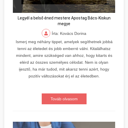
Legyél a belső éned mestere Apostag Bács-Kiskun
megye
Írta: Kovács Dorina
Ismerj meg néhány tippet, amelyek segíthetnek jobbá
tenni az életedet és jobb emberré válni. Kitalálhatsz
mindent, amire szükséged van ahhoz, hogy kitarts és
elérd az összes személyes célodat. Nem is olyan
ijesztő, ha már tudod, mit akarsz tenni azért, hogy
pozitív változásokat érj el az életedben.
Továb olvasom