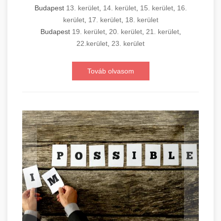
Budapest
13. kerület
,
14. kerület
,
15. kerület
,
16.
kerület
,
17. kerület
,
18. kerület
Budapest
19. kerület
,
20. kerület
,
21. kerület
,
22.kerület
,
23. kerület
Továb olvasom