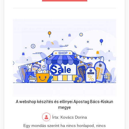
A webshop készítés és elõnyei Apostag Bács-Kiskun
megye
Írta: Kovács Dorina
Egy mondás szerint ha nincs honlapod, nincs