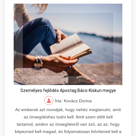
Személyes fejlődés Apostag Bács-Kiskun megye
Írta: Kovács Dorina
Az emberek azt mondják, hogy nehéz megtanulni, amit
az önsegítéshez tudni kell. Amit szem előtt kell
tartanod, amikor az önsegítésről van szó, az az, hogy
képezned kell magad, és folyamatosan bővítened kell a