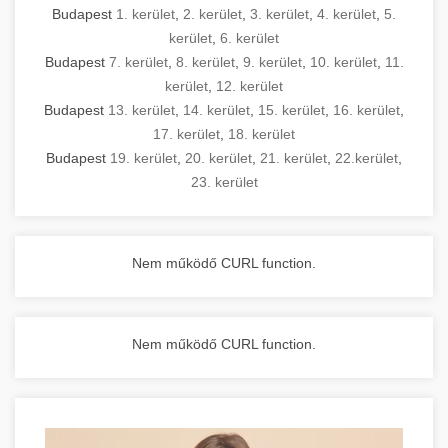
Budapest
1. kerület
,
2. kerület
,
3. kerület
,
4. kerület
,
5.
kerület
,
6. kerület
Budapest
7. kerület
,
8. kerület
,
9. kerület
,
10. kerület
,
11.
kerület
,
12. kerület
Budapest
13. kerület
,
14. kerület
,
15. kerület
,
16. kerület
,
17. kerület
,
18. kerület
Budapest
19. kerület
,
20. kerület
,
21. kerület
,
22.kerület
,
23. kerület
Nem működő CURL function.
Nem működő CURL function.