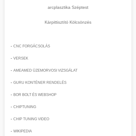
arcplasztika Széptest
Kárpittisztító Kölcsönzés
-
CNC FORGÁCSOLÁS
-
VERSEK
-
AMEAMED ÜZEMORVOSI VIZSGÁLAT
-
GURU KONTÉNER RENDELÉS
-
BOR BOLT ÉS WEBSHOP
-
CHIPTUNING
-
CHIP TUNING VIDEO
-
WIKIPEDIA