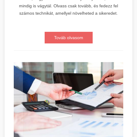
mindig is vágytál. Olvass csak tovább, és fedezz fel
számos technikát, amellyel növelheted a sikeredet.
Továb olvasom