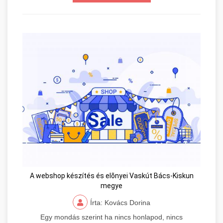
A webshop készítés és elõnyei Vaskút Bács-Kiskun
megye
Írta: Kovács Dorina
Egy mondás szerint ha nincs honlapod, nincs