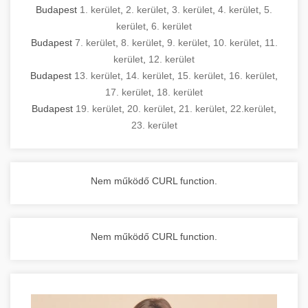
Budapest
1. kerület
,
2. kerület
,
3. kerület
,
4. kerület
,
5.
kerület
,
6. kerület
Budapest
7. kerület
,
8. kerület
,
9. kerület
,
10. kerület
,
11.
kerület
,
12. kerület
Budapest
13. kerület
,
14. kerület
,
15. kerület
,
16. kerület
,
17. kerület
,
18. kerület
Budapest
19. kerület
,
20. kerület
,
21. kerület
,
22.kerület
,
23. kerület
Nem működő CURL function.
Nem működő CURL function.