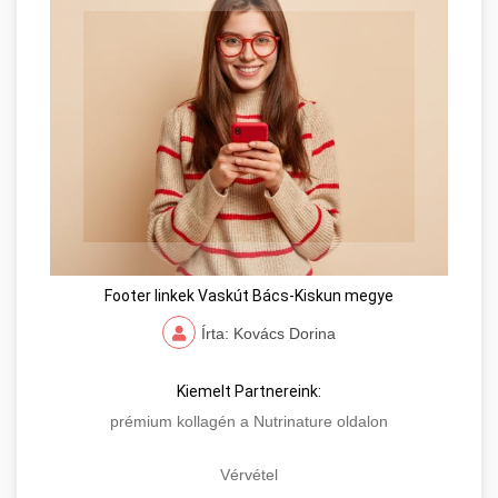
Footer linkek Vaskút Bács-Kiskun megye
Írta: Kovács Dorina
Kiemelt Partnereink:
prémium kollagén a Nutrinature oldalon
Vérvétel