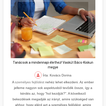
Tanácsok a mindennapi élethez! Vaskút Bács-Kiskun
megye
Írta: Kovács Dorina
A
személyes fejlődést
nehéz lehet elkezdeni. Az ember
jelleme nagyon sok aspektusból tevődik össze, így a
kérdés az, hogy "hol kezdjük?". A következő
bekezdések megadják az irányt, amire szükséged van
ahhoz, hogy elérd azt a személyes fejlődést, amire