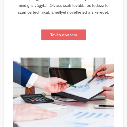
mindig is vágytál. Olvass csak tovább, és fedezz fel
számos technikát, amellyel növelheted a sikeredet.
Továb olvasom