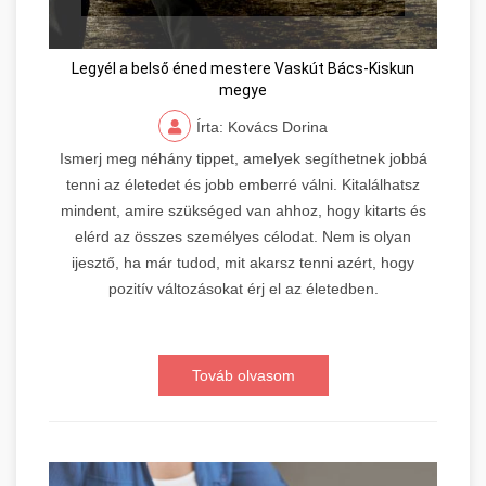
Legyél a belső éned mestere Vaskút Bács-Kiskun
megye
Írta: Kovács Dorina
Ismerj meg néhány tippet, amelyek segíthetnek jobbá
tenni az életedet és jobb emberré válni. Kitalálhatsz
mindent, amire szükséged van ahhoz, hogy kitarts és
elérd az összes személyes célodat. Nem is olyan
ijesztő, ha már tudod, mit akarsz tenni azért, hogy
pozitív változásokat érj el az életedben.
Továb olvasom