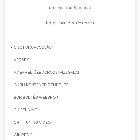
arcplasztika Széptest
Kárpittisztító Kölcsönzés
-
CNC FORGÁCSOLÁS
-
VERSEK
-
AMEAMED ÜZEMORVOSI VIZSGÁLAT
-
GURU KONTÉNER RENDELÉS
-
BOR BOLT ÉS WEBSHOP
-
CHIPTUNING
-
CHIP TUNING VIDEO
-
WIKIPEDIA