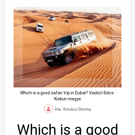
Which is a good safari trip in Dubai? Vaskút Bács-
Kiskun megye
Írta: Kovács Dorina
Which is a good