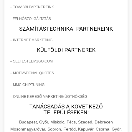
-
TOVÁBBI PARTNEREINK
.
FELHŐSZOLGÁLTATÁS
SZÁMÍTÁSTECHNIKAI PARTNEREINK
-
INTERNET MARKETING
KÜLFÖLDI PARTNEREK
-
SELFESTEEM2GO.COM
-
MOTIVATIONAL QUOTES
-
MMC CHIPTUNING
-
ONLINE KERESŐ MARKETING ÜGYNÖKSÉG
TANÁCSADÁS A KÖVETKEZŐ
TELEPÜLÉSEKEN:
Budapest, Győr, Miskolc, Pécs, Szeged, Debrecen
Mosonmagyaróvár, Sopron, Fertőd, Kapuvár, Csorna, Győr,