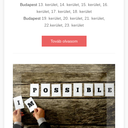
Budapest
13. kerület
,
14. kerület
,
15. kerület
,
16.
kerület
,
17. kerület
,
18. kerület
Budapest
19. kerület
,
20. kerület
,
21. kerület
,
22.kerület
,
23. kerület
Továb olvasom