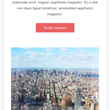
tudásodat arról, hogyan segíthetsz magadon. Ez a cikk
sok olyan tippet tartalmaz, amelyekkel segíthetsz
magadon.
Továb olvasom