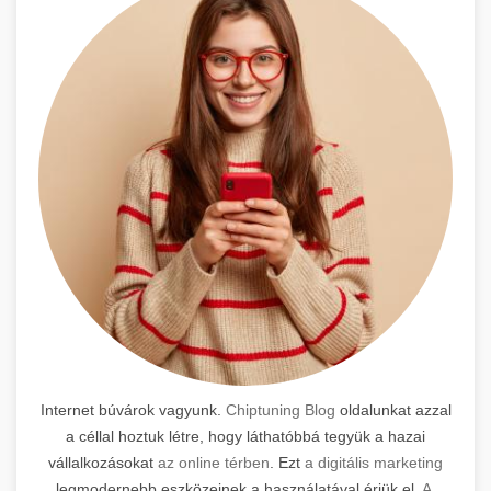
Internet búvárok vagyunk.
Chiptuning Blog
oldalunkat azzal
a céllal hoztuk létre, hogy láthatóbbá tegyük a hazai
vállalkozásokat
az online térben
. Ezt
a digitális marketing
legmodernebb eszközeinek a használatával érjük el.
A