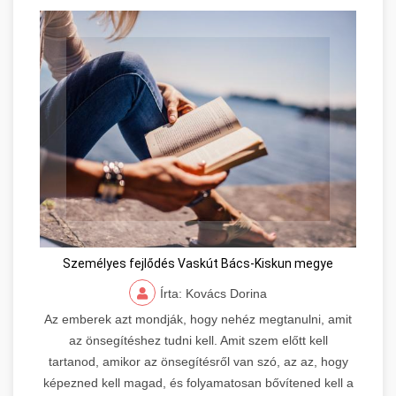
Személyes fejlődés Vaskút Bács-Kiskun megye
Írta: Kovács Dorina
Az emberek azt mondják, hogy nehéz megtanulni, amit
az önsegítéshez tudni kell. Amit szem előtt kell
tartanod, amikor az önsegítésről van szó, az az, hogy
képezned kell magad, és folyamatosan bővítened kell a