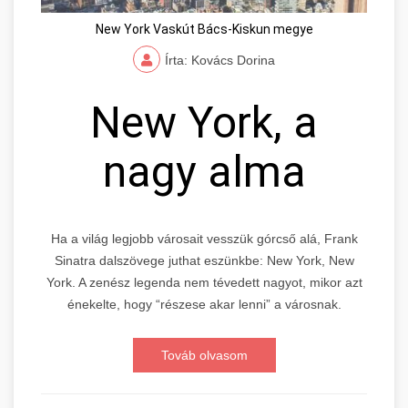
New York Vaskút Bács-Kiskun megye
Írta: Kovács Dorina
New York, a
nagy alma
Ha a világ legjobb városait vesszük górcső alá, Frank
Sinatra dalszövege juthat eszünkbe: New York, New
York. A zenész legenda nem tévedett nagyot, mikor azt
énekelte, hogy “részese akar lenni” a városnak.
Továb olvasom