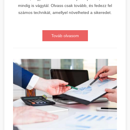
mindig is vágytál. Olvass csak tovább, és fedezz fel
számos technikát, amellyel növelheted a sikeredet.
Továb olvasom