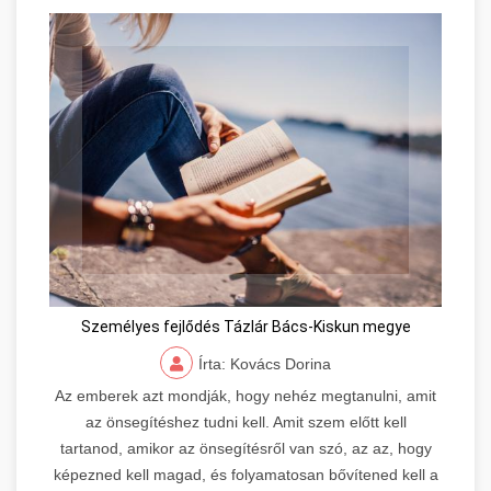
Személyes fejlődés Tázlár Bács-Kiskun megye
Írta: Kovács Dorina
Az emberek azt mondják, hogy nehéz megtanulni, amit
az önsegítéshez tudni kell. Amit szem előtt kell
tartanod, amikor az önsegítésről van szó, az az, hogy
képezned kell magad, és folyamatosan bővítened kell a