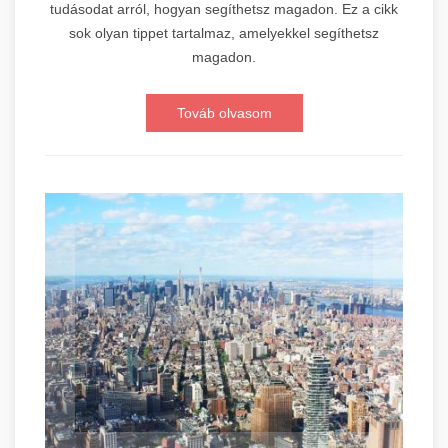
tudásodat arról, hogyan segíthetsz magadon. Ez a cikk
sok olyan tippet tartalmaz, amelyekkel segíthetsz
magadon.
Továb olvasom