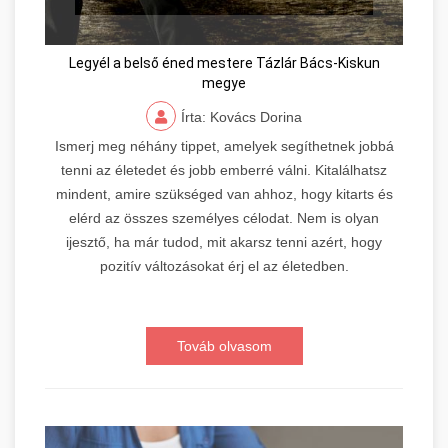
Legyél a belső éned mestere Tázlár Bács-Kiskun
megye
Írta: Kovács Dorina
Ismerj meg néhány tippet, amelyek segíthetnek jobbá
tenni az életedet és jobb emberré válni. Kitalálhatsz
mindent, amire szükséged van ahhoz, hogy kitarts és
elérd az összes személyes célodat. Nem is olyan
ijesztő, ha már tudod, mit akarsz tenni azért, hogy
pozitív változásokat érj el az életedben.
Továb olvasom