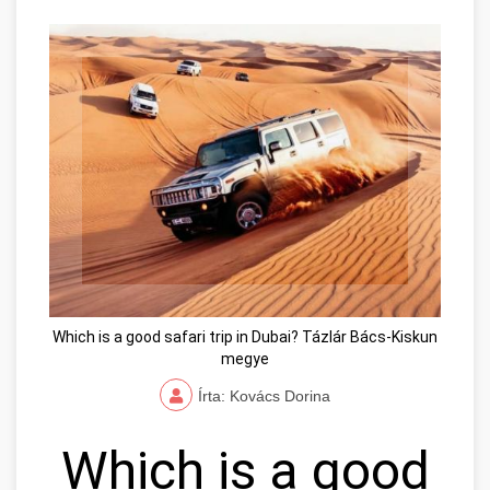
Which is a good safari trip in Dubai? Tázlár Bács-Kiskun
megye
Írta: Kovács Dorina
Which is a good