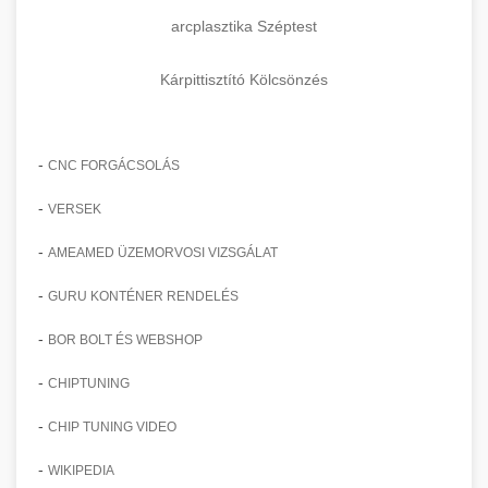
arcplasztika Széptest
Kárpittisztító Kölcsönzés
-
CNC FORGÁCSOLÁS
-
VERSEK
-
AMEAMED ÜZEMORVOSI VIZSGÁLAT
-
GURU KONTÉNER RENDELÉS
-
BOR BOLT ÉS WEBSHOP
-
CHIPTUNING
-
CHIP TUNING VIDEO
-
WIKIPEDIA