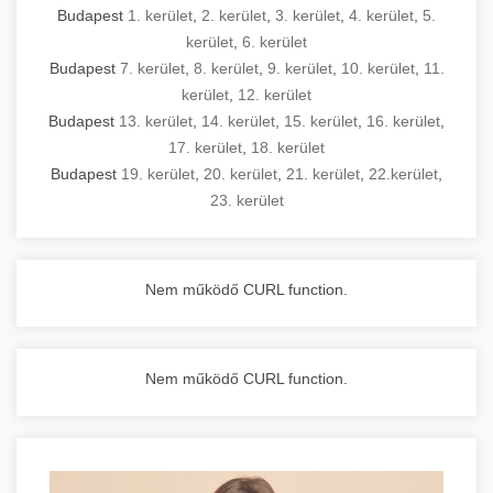
Budapest
1. kerület
,
2. kerület
,
3. kerület
,
4. kerület
,
5.
kerület
,
6. kerület
Budapest
7. kerület
,
8. kerület
,
9. kerület
,
10. kerület
,
11.
kerület
,
12. kerület
Budapest
13. kerület
,
14. kerület
,
15. kerület
,
16. kerület
,
17. kerület
,
18. kerület
Budapest
19. kerület
,
20. kerület
,
21. kerület
,
22.kerület
,
23. kerület
Nem működő CURL function.
Nem működő CURL function.