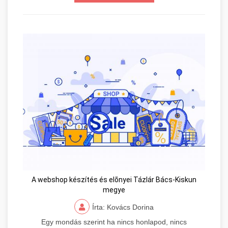
A webshop készítés és elõnyei Tázlár Bács-Kiskun
megye
Írta: Kovács Dorina
Egy mondás szerint ha nincs honlapod, nincs