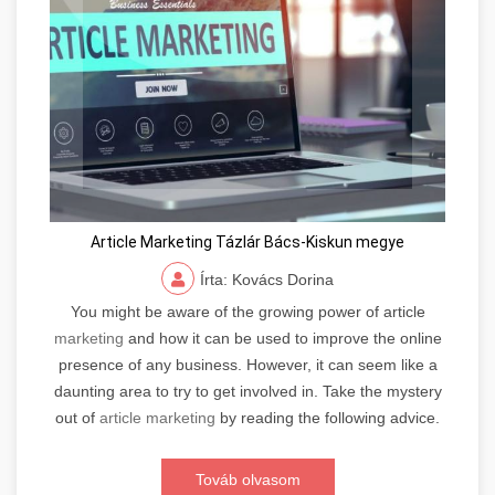
Article Marketing Tázlár Bács-Kiskun megye
Írta: Kovács Dorina
You might be aware of the growing power of article
marketing
and how it can be used to improve the online
presence of any business. However, it can seem like a
daunting area to try to get involved in. Take the mystery
out of
article marketing
by reading the following advice.
Továb olvasom