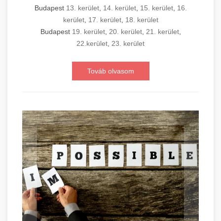
Budapest
13. kerület
,
14. kerület
,
15. kerület
,
16.
kerület
,
17. kerület
,
18. kerület
Budapest
19. kerület
,
20. kerület
,
21. kerület
,
22.kerület
,
23. kerület
Továb olvasom