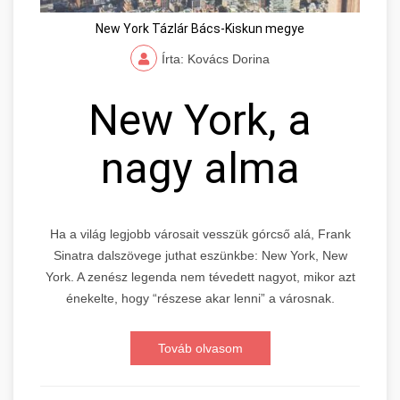
New York Tázlár Bács-Kiskun megye
Írta: Kovács Dorina
New York, a
nagy alma
Ha a világ legjobb városait vesszük górcső alá, Frank
Sinatra dalszövege juthat eszünkbe: New York, New
York. A zenész legenda nem tévedett nagyot, mikor azt
énekelte, hogy “részese akar lenni” a városnak.
Továb olvasom