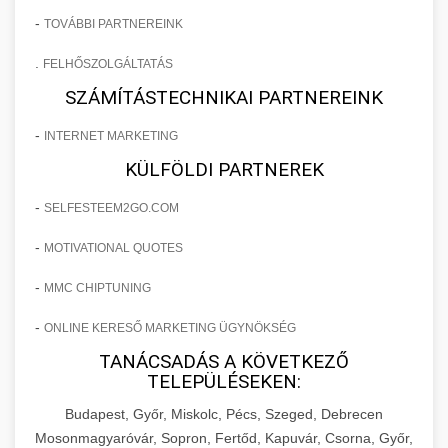
-
TOVÁBBI PARTNEREINK
.
FELHŐSZOLGÁLTATÁS
SZÁMÍTÁSTECHNIKAI PARTNEREINK
-
INTERNET MARKETING
KÜLFÖLDI PARTNEREK
-
SELFESTEEM2GO.COM
-
MOTIVATIONAL QUOTES
-
MMC CHIPTUNING
-
ONLINE KERESŐ MARKETING ÜGYNÖKSÉG
TANÁCSADÁS A KÖVETKEZŐ
TELEPÜLÉSEKEN:
Budapest, Győr, Miskolc, Pécs, Szeged, Debrecen
Mosonmagyaróvár, Sopron, Fertőd, Kapuvár, Csorna, Győr,