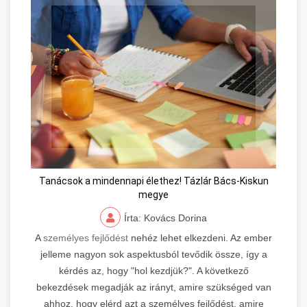
Tanácsok a mindennapi élethez! Tázlár Bács-Kiskun
megye
Írta: Kovács Dorina
A
személyes fejlődést
nehéz lehet elkezdeni. Az ember
jelleme nagyon sok aspektusból tevődik össze, így a
kérdés az, hogy "hol kezdjük?". A következő
bekezdések megadják az irányt, amire szükséged van
ahhoz, hogy elérd azt a személyes fejlődést, amire