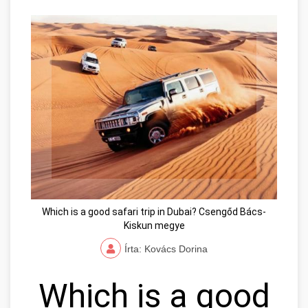
Which is a good safari trip in Dubai? Csengőd Bács-
Kiskun megye
Írta: Kovács Dorina
Which is a good