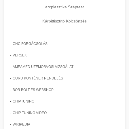
arcplasztika Széptest
Kárpittisztító Kölcsönzés
-
CNC FORGÁCSOLÁS
-
VERSEK
-
AMEAMED ÜZEMORVOSI VIZSGÁLAT
-
GURU KONTÉNER RENDELÉS
-
BOR BOLT ÉS WEBSHOP
-
CHIPTUNING
-
CHIP TUNING VIDEO
-
WIKIPEDIA