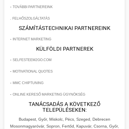
-
TOVÁBBI PARTNEREINK
.
FELHŐSZOLGÁLTATÁS
SZÁMÍTÁSTECHNIKAI PARTNEREINK
-
INTERNET MARKETING
KÜLFÖLDI PARTNEREK
-
SELFESTEEM2GO.COM
-
MOTIVATIONAL QUOTES
-
MMC CHIPTUNING
-
ONLINE KERESŐ MARKETING ÜGYNÖKSÉG
TANÁCSADÁS A KÖVETKEZŐ
TELEPÜLÉSEKEN:
Budapest, Győr, Miskolc, Pécs, Szeged, Debrecen
Mosonmagyaróvár, Sopron, Fertőd, Kapuvár, Csorna, Győr,