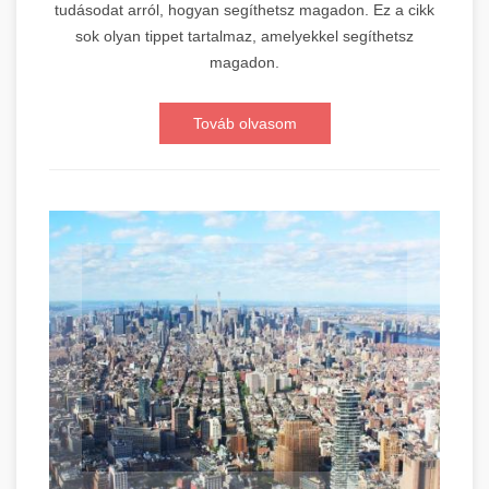
tudásodat arról, hogyan segíthetsz magadon. Ez a cikk
sok olyan tippet tartalmaz, amelyekkel segíthetsz
magadon.
Továb olvasom