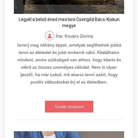
Legyél a belső éned mestere Csengőd Bács-Kiskun
megye
Írta: Kovács Dorina
Ismerj meg néhány tippet, amelyek segíthetnek jobbá
tenni az életedet és jobb emberré válni. Kitalálhatsz
mindent, amire szükséged van ahhoz, hogy kitarts és
elérd az összes személyes célodat. Nem is olyan
ijesztő, ha már tudod, mit akarsz tenni azért, hogy
pozitív változásokat érj el az életedben.
Továb olvasom