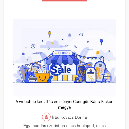
A webshop készítés és elõnyei Csengőd Bács-Kiskun
megye
Írta: Kovács Dorina
Egy mondás szerint ha nincs honlapod, nincs