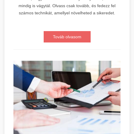
mindig is vágytál. Olvass csak tovább, és fedezz fel
számos technikát, amellyel növelheted a sikeredet.
Továb olvasom