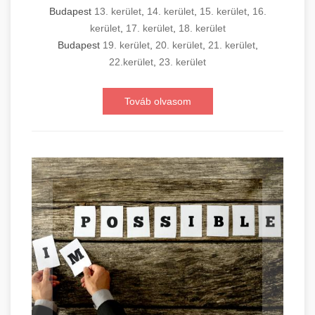
Budapest
13. kerület
,
14. kerület
,
15. kerület
,
16.
kerület
,
17. kerület
,
18. kerület
Budapest
19. kerület
,
20. kerület
,
21. kerület
,
22.kerület
,
23. kerület
Továb olvasom