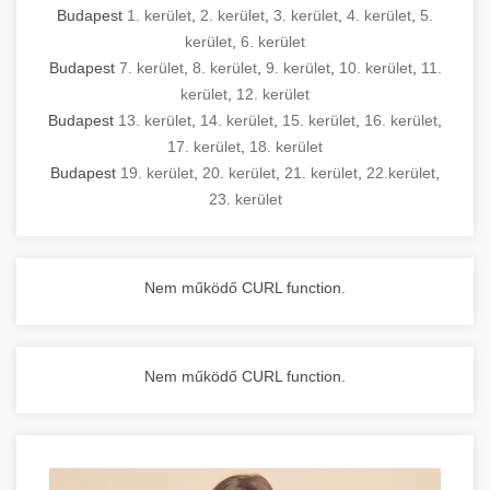
Budapest
1. kerület
,
2. kerület
,
3. kerület
,
4. kerület
,
5.
kerület
,
6. kerület
Budapest
7. kerület
,
8. kerület
,
9. kerület
,
10. kerület
,
11.
kerület
,
12. kerület
Budapest
13. kerület
,
14. kerület
,
15. kerület
,
16. kerület
,
17. kerület
,
18. kerület
Budapest
19. kerület
,
20. kerület
,
21. kerület
,
22.kerület
,
23. kerület
Nem működő CURL function.
Nem működő CURL function.