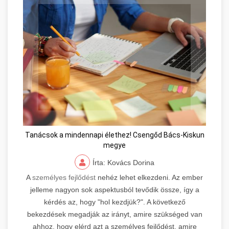
Tanácsok a mindennapi élethez! Csengőd Bács-Kiskun
megye
Írta: Kovács Dorina
A
személyes fejlődést
nehéz lehet elkezdeni. Az ember
jelleme nagyon sok aspektusból tevődik össze, így a
kérdés az, hogy "hol kezdjük?". A következő
bekezdések megadják az irányt, amire szükséged van
ahhoz, hogy elérd azt a személyes fejlődést, amire