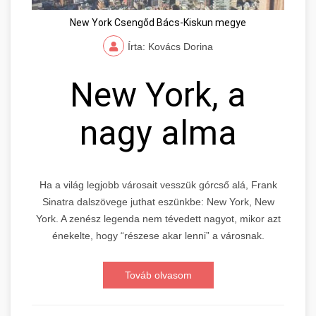
New York Csengőd Bács-Kiskun megye
Írta: Kovács Dorina
New York, a
nagy alma
Ha a világ legjobb városait vesszük górcső alá, Frank
Sinatra dalszövege juthat eszünkbe: New York, New
York. A zenész legenda nem tévedett nagyot, mikor azt
énekelte, hogy “részese akar lenni” a városnak.
Továb olvasom