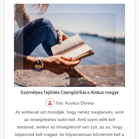
Személyes fejlődés Csengőd Bács-Kiskun megye
Írta: Kovács Dorina
Az emberek azt mondják, hogy nehéz megtanulni, amit
az önsegítéshez tudni kell. Amit szem előtt kell
tartanod, amikor az önsegítésről van szó, az az, hogy
képezned kell magad, és folyamatosan bővítened kell a