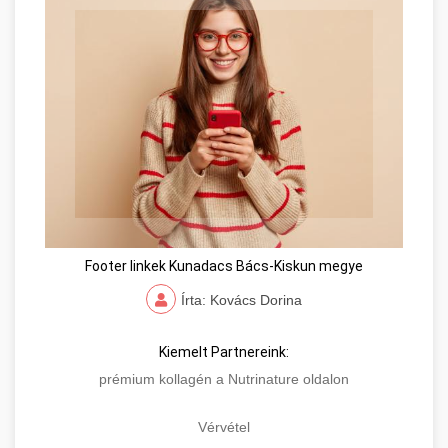
Footer linkek Kunadacs Bács-Kiskun megye
Írta: Kovács Dorina
Kiemelt Partnereink:
prémium kollagén a Nutrinature oldalon
Vérvétel