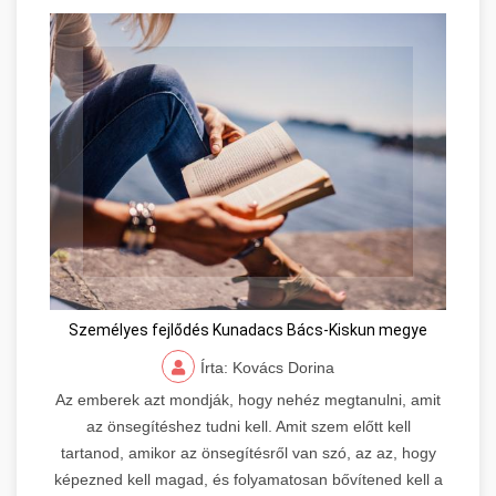
Személyes fejlődés Kunadacs Bács-Kiskun megye
Írta: Kovács Dorina
Az emberek azt mondják, hogy nehéz megtanulni, amit
az önsegítéshez tudni kell. Amit szem előtt kell
tartanod, amikor az önsegítésről van szó, az az, hogy
képezned kell magad, és folyamatosan bővítened kell a