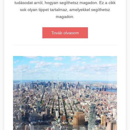
tudásodat arról, hogyan segíthetsz magadon. Ez a cikk
sok olyan tippet tartalmaz, amelyekkel segíthetsz
magadon.
Továb olvasom