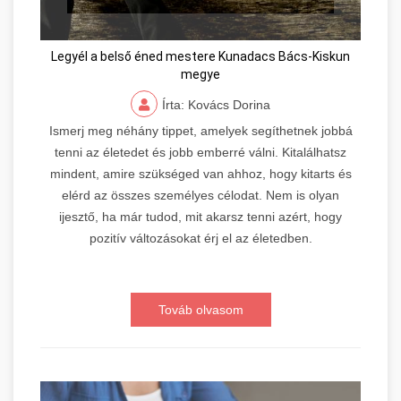
Legyél a belső éned mestere Kunadacs Bács-Kiskun
megye
Írta: Kovács Dorina
Ismerj meg néhány tippet, amelyek segíthetnek jobbá
tenni az életedet és jobb emberré válni. Kitalálhatsz
mindent, amire szükséged van ahhoz, hogy kitarts és
elérd az összes személyes célodat. Nem is olyan
ijesztő, ha már tudod, mit akarsz tenni azért, hogy
pozitív változásokat érj el az életedben.
Továb olvasom