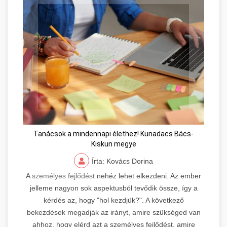
Tanácsok a mindennapi élethez! Kunadacs Bács-
Kiskun megye
Írta: Kovács Dorina
A
személyes fejlődést
nehéz lehet elkezdeni. Az ember
jelleme nagyon sok aspektusból tevődik össze, így a
kérdés az, hogy "hol kezdjük?". A következő
bekezdések megadják az irányt, amire szükséged van
ahhoz, hogy elérd azt a személyes fejlődést, amire