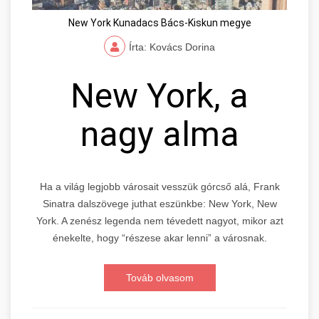
New York Kunadacs Bács-Kiskun megye
Írta: Kovács Dorina
New York, a
nagy alma
Ha a világ legjobb városait vesszük górcső alá, Frank
Sinatra dalszövege juthat eszünkbe: New York, New
York. A zenész legenda nem tévedett nagyot, mikor azt
énekelte, hogy “részese akar lenni” a városnak.
Továb olvasom