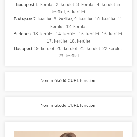
Budapest
1. kerület
,
2. kerület
,
3. kerület
,
4. kerület
,
5.
kerület
,
6. kerület
Budapest
7. kerület
,
8. kerület
,
9. kerület
,
10. kerület
,
11.
kerület
,
12. kerület
Budapest
13. kerület
,
14. kerület
,
15. kerület
,
16. kerület
,
17. kerület
,
18. kerület
Budapest
19. kerület
,
20. kerület
,
21. kerület
,
22.kerület
,
23. kerület
Nem működő CURL function.
Nem működő CURL function.