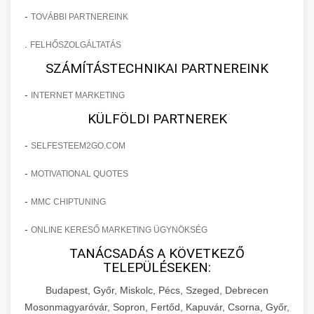
-
TOVÁBBI PARTNEREINK
.
FELHŐSZOLGÁLTATÁS
SZÁMÍTÁSTECHNIKAI PARTNEREINK
-
INTERNET MARKETING
KÜLFÖLDI PARTNEREK
-
SELFESTEEM2GO.COM
-
MOTIVATIONAL QUOTES
-
MMC CHIPTUNING
-
ONLINE KERESŐ MARKETING ÜGYNÖKSÉG
TANÁCSADÁS A KÖVETKEZŐ
TELEPÜLÉSEKEN:
Budapest, Győr, Miskolc, Pécs, Szeged, Debrecen
Mosonmagyaróvár, Sopron, Fertőd, Kapuvár, Csorna, Győr,