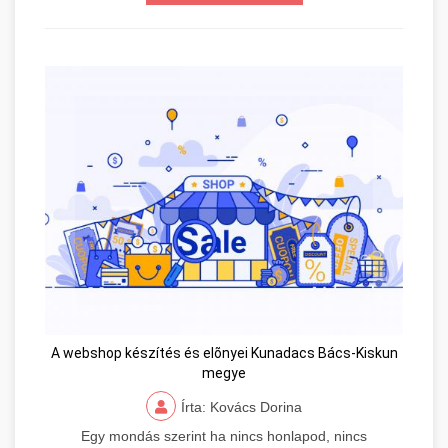
A webshop készítés és elõnyei Kunadacs Bács-Kiskun
megye
Írta: Kovács Dorina
Egy mondás szerint ha nincs honlapod, nincs