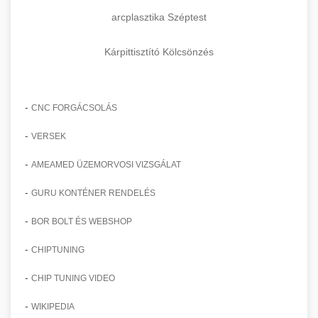
arcplasztika Széptest
Kárpittisztító Kölcsönzés
-
CNC FORGÁCSOLÁS
-
VERSEK
-
AMEAMED ÜZEMORVOSI VIZSGÁLAT
-
GURU KONTÉNER RENDELÉS
-
BOR BOLT ÉS WEBSHOP
-
CHIPTUNING
-
CHIP TUNING VIDEO
-
WIKIPEDIA