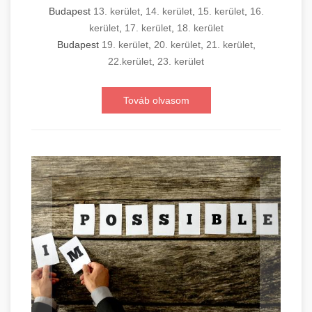
Budapest
13. kerület
,
14. kerület
,
15. kerület
,
16.
kerület
,
17. kerület
,
18. kerület
Budapest
19. kerület
,
20. kerület
,
21. kerület
,
22.kerület
,
23. kerület
Továb olvasom