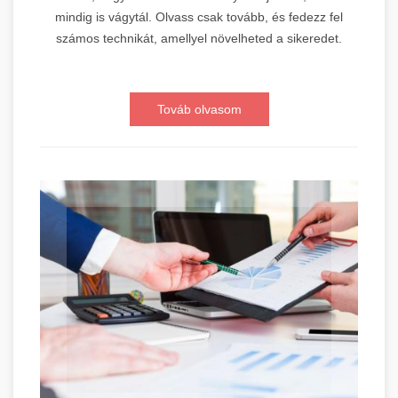
mindig is vágytál. Olvass csak tovább, és fedezz fel
számos technikát, amellyel növelheted a sikeredet.
Továb olvasom