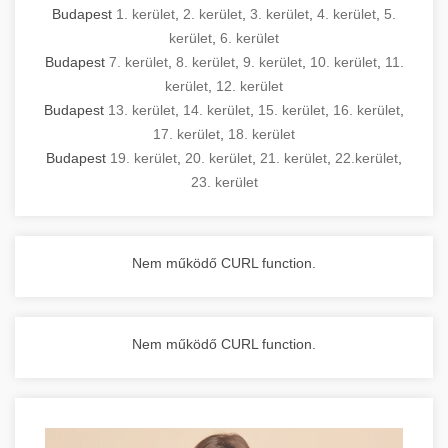
Budapest
1. kerület
,
2. kerület
,
3. kerület
,
4. kerület
,
5.
kerület
,
6. kerület
Budapest
7. kerület
,
8. kerület
,
9. kerület
,
10. kerület
,
11.
kerület
,
12. kerület
Budapest
13. kerület
,
14. kerület
,
15. kerület
,
16. kerület
,
17. kerület
,
18. kerület
Budapest
19. kerület
,
20. kerület
,
21. kerület
,
22.kerület
,
23. kerület
Nem működő CURL function.
Nem működő CURL function.