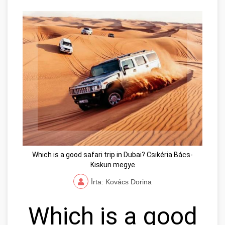
Which is a good safari trip in Dubai? Csikéria Bács-
Kiskun megye
Írta: Kovács Dorina
Which is a good