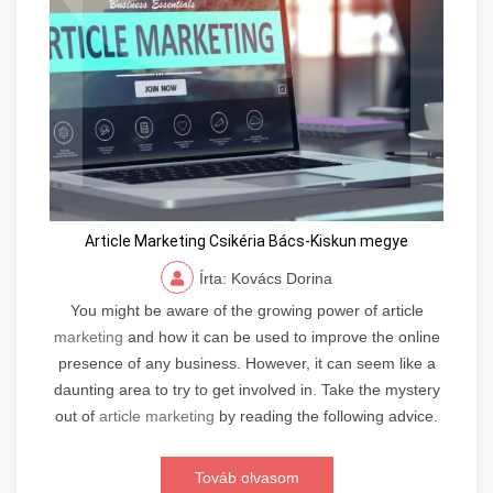
Article Marketing Csikéria Bács-Kiskun megye
Írta: Kovács Dorina
You might be aware of the growing power of article
marketing
and how it can be used to improve the online
presence of any business. However, it can seem like a
daunting area to try to get involved in. Take the mystery
out of
article marketing
by reading the following advice.
Továb olvasom