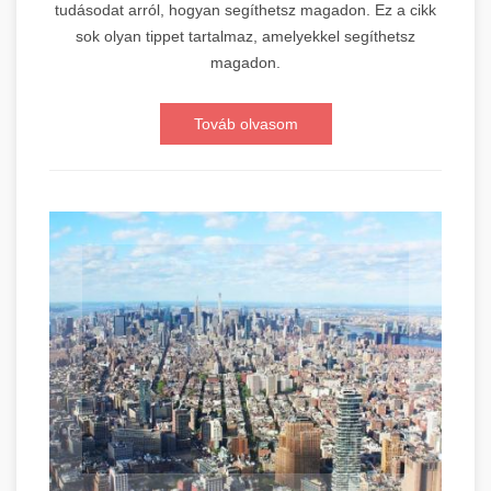
tudásodat arról, hogyan segíthetsz magadon. Ez a cikk
sok olyan tippet tartalmaz, amelyekkel segíthetsz
magadon.
Továb olvasom