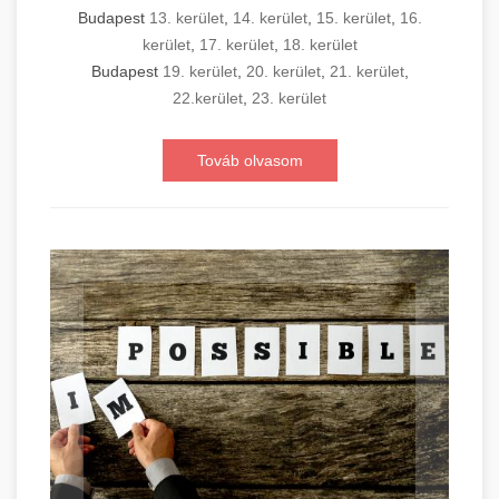
Budapest
13. kerület
,
14. kerület
,
15. kerület
,
16.
kerület
,
17. kerület
,
18. kerület
Budapest
19. kerület
,
20. kerület
,
21. kerület
,
22.kerület
,
23. kerület
Továb olvasom