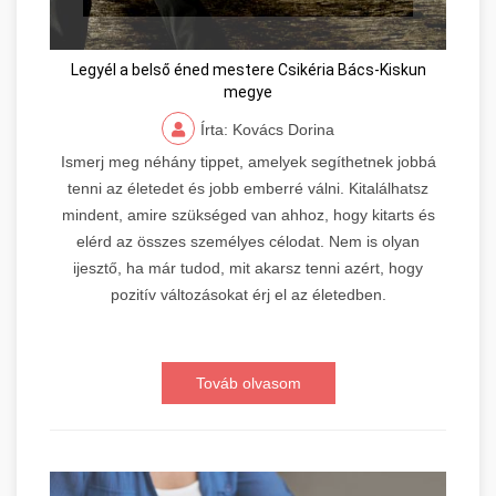
Legyél a belső éned mestere Csikéria Bács-Kiskun
megye
Írta: Kovács Dorina
Ismerj meg néhány tippet, amelyek segíthetnek jobbá
tenni az életedet és jobb emberré válni. Kitalálhatsz
mindent, amire szükséged van ahhoz, hogy kitarts és
elérd az összes személyes célodat. Nem is olyan
ijesztő, ha már tudod, mit akarsz tenni azért, hogy
pozitív változásokat érj el az életedben.
Továb olvasom