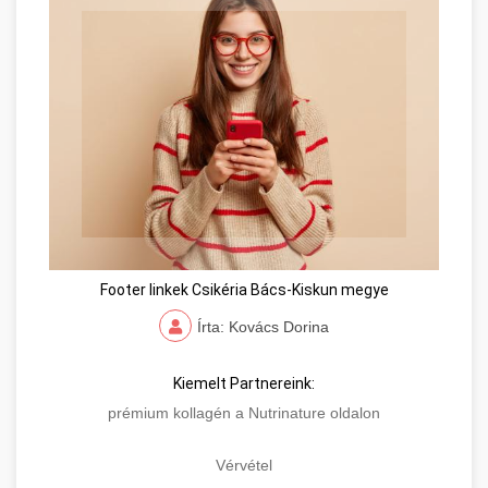
Footer linkek Csikéria Bács-Kiskun megye
Írta: Kovács Dorina
Kiemelt Partnereink:
prémium kollagén a Nutrinature oldalon
Vérvétel