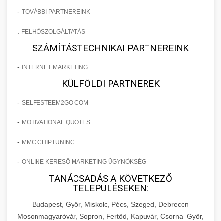
-
TOVÁBBI PARTNEREINK
.
FELHŐSZOLGÁLTATÁS
SZÁMÍTÁSTECHNIKAI PARTNEREINK
-
INTERNET MARKETING
KÜLFÖLDI PARTNEREK
-
SELFESTEEM2GO.COM
-
MOTIVATIONAL QUOTES
-
MMC CHIPTUNING
-
ONLINE KERESŐ MARKETING ÜGYNÖKSÉG
TANÁCSADÁS A KÖVETKEZŐ
TELEPÜLÉSEKEN:
Budapest, Győr, Miskolc, Pécs, Szeged, Debrecen
Mosonmagyaróvár, Sopron, Fertőd, Kapuvár, Csorna, Győr,