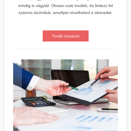
mindig is vágytál. Olvass csak tovább, és fedezz fel
számos technikát, amellyel növelheted a sikeredet.
Továb olvasom