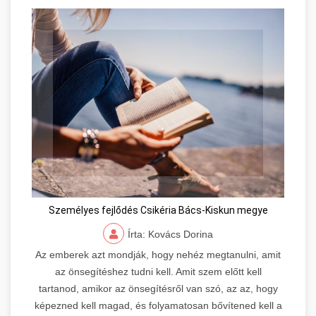
Személyes fejlődés Csikéria Bács-Kiskun megye
Írta: Kovács Dorina
Az emberek azt mondják, hogy nehéz megtanulni, amit
az önsegítéshez tudni kell. Amit szem előtt kell
tartanod, amikor az önsegítésről van szó, az az, hogy
képezned kell magad, és folyamatosan bővítened kell a