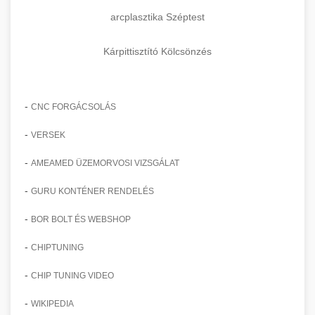
arcplasztika Széptest
Kárpittisztító Kölcsönzés
-
CNC FORGÁCSOLÁS
-
VERSEK
-
AMEAMED ÜZEMORVOSI VIZSGÁLAT
-
GURU KONTÉNER RENDELÉS
-
BOR BOLT ÉS WEBSHOP
-
CHIPTUNING
-
CHIP TUNING VIDEO
-
WIKIPEDIA