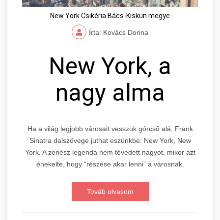
New York Csikéria Bács-Kiskun megye
Írta: Kovács Dorina
New York, a
nagy alma
Ha a világ legjobb városait vesszük górcső alá, Frank
Sinatra dalszövege juthat eszünkbe: New York, New
York. A zenész legenda nem tévedett nagyot, mikor azt
énekelte, hogy “részese akar lenni” a városnak.
Továb olvasom