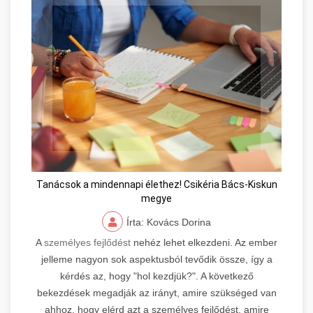
Tanácsok a mindennapi élethez! Csikéria Bács-Kiskun
megye
Írta: Kovács Dorina
A
személyes fejlődést
nehéz lehet elkezdeni. Az ember
jelleme nagyon sok aspektusból tevődik össze, így a
kérdés az, hogy "hol kezdjük?". A következő
bekezdések megadják az irányt, amire szükséged van
ahhoz, hogy elérd azt a személyes fejlődést, amire