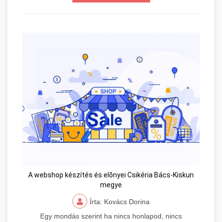
A webshop készítés és elõnyei Csikéria Bács-Kiskun
megye
Írta: Kovács Dorina
Egy mondás szerint ha nincs honlapod, nincs