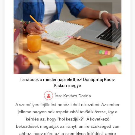
Tanácsok a mindennapi élethez! Dunapataj Bács-
Kiskun megye
Írta: Kovács Dorina
A
személyes fejlődést
nehéz lehet elkezdeni. Az ember
jelleme nagyon sok aspektusból tevődik össze, így a
kérdés az, hogy "hol kezdjük?". A következő
bekezdések megadják az irányt, amire szükséged van
ahhoz, hogy elérd azt a személyes fejlődést, amire