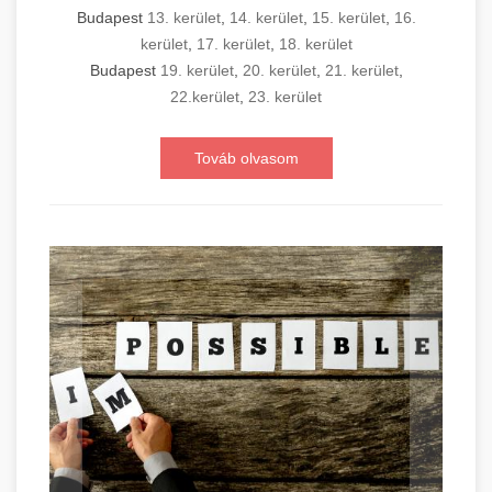
Budapest
13. kerület
,
14. kerület
,
15. kerület
,
16.
kerület
,
17. kerület
,
18. kerület
Budapest
19. kerület
,
20. kerület
,
21. kerület
,
22.kerület
,
23. kerület
Továb olvasom