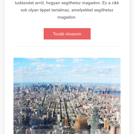
tudásodat arról, hogyan segíthetsz magadon. Ez a cikk
sok olyan tippet tartalmaz, amelyekkel segíthetsz
magadon.
Továb olvasom