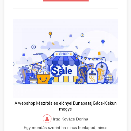
A webshop készítés és elõnyei Dunapataj Bács-Kiskun
megye
Írta: Kovács Dorina
Egy mondás szerint ha nincs honlapod, nincs