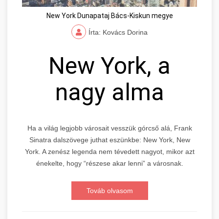
New York Dunapataj Bács-Kiskun megye
Írta: Kovács Dorina
New York, a
nagy alma
Ha a világ legjobb városait vesszük górcső alá, Frank
Sinatra dalszövege juthat eszünkbe: New York, New
York. A zenész legenda nem tévedett nagyot, mikor azt
énekelte, hogy “részese akar lenni” a városnak.
Továb olvasom