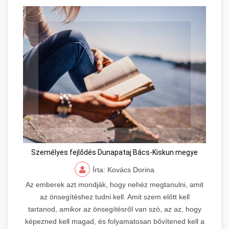
Személyes fejlődés Dunapataj Bács-Kiskun megye
Írta: Kovács Dorina
Az emberek azt mondják, hogy nehéz megtanulni, amit
az önsegítéshez tudni kell. Amit szem előtt kell
tartanod, amikor az önsegítésről van szó, az az, hogy
képezned kell magad, és folyamatosan bővítened kell a