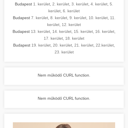
Budapest
1. kerület
,
2. kerület
,
3. kerület
,
4. kerület
,
5.
kerület
,
6. kerület
Budapest
7. kerület
,
8. kerület
,
9. kerület
,
10. kerület
,
11.
kerület
,
12. kerület
Budapest
13. kerület
,
14. kerület
,
15. kerület
,
16. kerület
,
17. kerület
,
18. kerület
Budapest
19. kerület
,
20. kerület
,
21. kerület
,
22.kerület
,
23. kerület
Nem működő CURL function.
Nem működő CURL function.