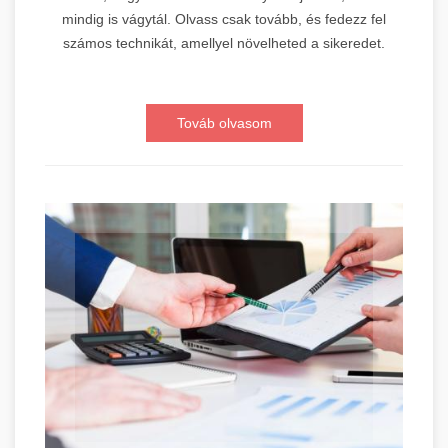
mindig is vágytál. Olvass csak tovább, és fedezz fel
számos technikát, amellyel növelheted a sikeredet.
Továb olvasom