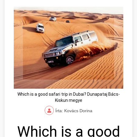
Which is a good safari trip in Dubai? Dunapataj Bács-
Kiskun megye
Írta: Kovács Dorina
Which is a good