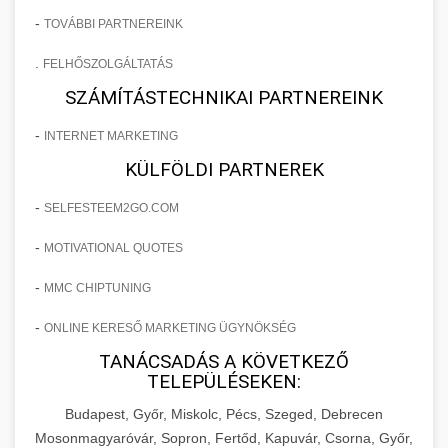
-
TOVÁBBI PARTNEREINK
.
FELHŐSZOLGÁLTATÁS
SZÁMÍTÁSTECHNIKAI PARTNEREINK
-
INTERNET MARKETING
KÜLFÖLDI PARTNEREK
-
SELFESTEEM2GO.COM
-
MOTIVATIONAL QUOTES
-
MMC CHIPTUNING
-
ONLINE KERESŐ MARKETING ÜGYNÖKSÉG
TANÁCSADÁS A KÖVETKEZŐ
TELEPÜLÉSEKEN:
Budapest, Győr, Miskolc, Pécs, Szeged, Debrecen
Mosonmagyaróvár, Sopron, Fertőd, Kapuvár, Csorna, Győr,