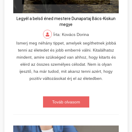
Legyél a belső éned mestere Dunapataj Bács-Kiskun
megye
Írta: Kovács Dorina
Ismerj meg néhány tippet, amelyek segíthetnek jobbá
tenni az életedet és jobb emberré válni. Kitalálhatsz
mindent, amire szükséged van ahhoz, hogy kitarts és
elérd az összes személyes célodat. Nem is olyan
ijesztő, ha már tudod, mit akarsz tenni azért, hogy
pozitív változásokat érj el az életedben.
Továb olvasom