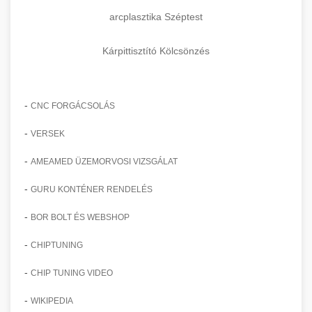
arcplasztika Széptest
Kárpittisztító Kölcsönzés
-
CNC FORGÁCSOLÁS
-
VERSEK
-
AMEAMED ÜZEMORVOSI VIZSGÁLAT
-
GURU KONTÉNER RENDELÉS
-
BOR BOLT ÉS WEBSHOP
-
CHIPTUNING
-
CHIP TUNING VIDEO
-
WIKIPEDIA